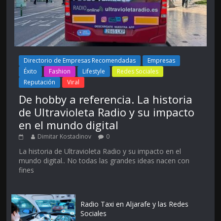
Directorio de Empresas Recomendadas
Empresas
Éxito
Fashion
Lifestyle
Redes Sociales
Reputación
Viral
De hobby a referencia. La historia
de Ultravioleta Radio y su impacto
en el mundo digital
Dimitar Kostadinov
0
La historia de Ultravioleta Radio y su impacto en el
mundo digital.. No todas las grandes ideas nacen con
fines
Radio Taxi en Aljarafe y las Redes
Sociales