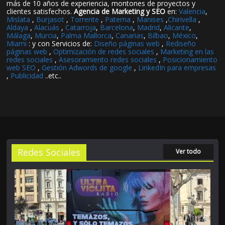
más de 10 años de experiencia, montones de proyectos y
clientes satisfechos.
Agencia de Marketing y SEO
en:
Valencia
,
Mislata
,
Burjasot
,
Torrente
,
Paterna
,
Manises
,
Chirivella
,
Aldaya
,
Alacuás
,
Catarroja
,
Barcelona
,
Madrid
,
Alicante
,
Málaga
,
Murcia
,
Palma Mallorca
,
Canarias
,
Bilbao
,
México
,
Miami
: y con Servicios de:
Diseño páginas web
,
Rediseño
páginas web
,
Optimización de redes sociales
,
Marketing en las
redes sociales
,
Asesoramiento redes sociales
,
Posicionamiento
web SEO
,
Gestión Adwords de google
,
LinkedIn para empresas
,
Publicidad
..etc..
Redes Sociales
Ver todo