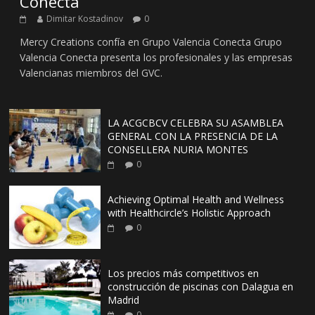
Conecta
Dimitar Kostadinov
0
Mercy Creations confía en Grupo Valencia Conecta Grupo
Valencia Conecta presenta los profesionales y las empresas
Valencianas miembros del GVC.
LA ACGCBCV CELEBRA SU ASAMBLEA
GENERAL CON LA PRESENCIA DE LA
CONSELLERA NURIA MONTES
0
Achieving Optimal Health and Wellness
with Healthcircle’s Holistic Approach
0
Los precios más competitivos en
construcción de piscinas con Dalagua en
Madrid
0