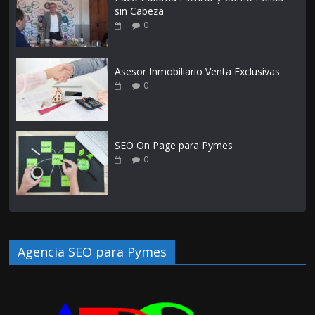
sin Cabeza
0
Asesor Inmobiliario Venta Exclusivas
0
SEO On Page para Pymes
0
Agencia SEO para Pymes