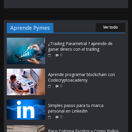
Aprende Pymes
Ver todo
¿Trading Parametral ? aprende de
ganar dinero con el trading
0
Aprende programar blockchain con
Codecryptoacademy
0
Simples pasos para tu marca
personal en LinkedIn
0
Paco Coloma Escritor y Como Pollos