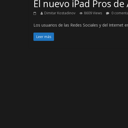
El nuevo iPad Pros de
Dimitar Kostadinov
8609 Views
0 comenta
Los usuarios de las Redes Sociales y del Internet 
Leer más