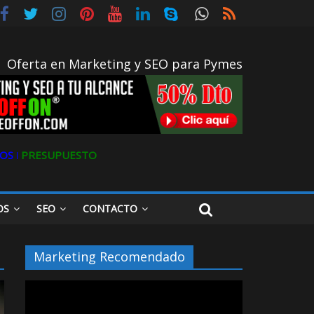
gital
Oferta en Marketing y SEO para Pymes
OS ǀ
PRESUPUESTO
OS
SEO
CONTACTO
Marketing Recomendado