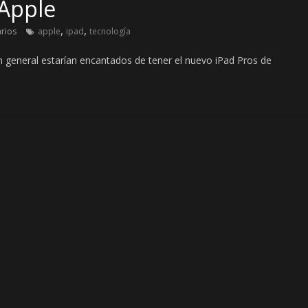
 Apple
,
,
rios
apple
ipad
tecnología
en general estarían encantados de tener el nuevo iPad Pros de