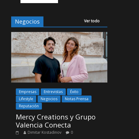
Negocios
Ver todo
Empresas
Entrevistas
Éxito
Lifestyle
Negocios
Notas Prensa
Reputación
Mercy Creations y Grupo
Valencia Conecta
Dimitar Kostadinov
0