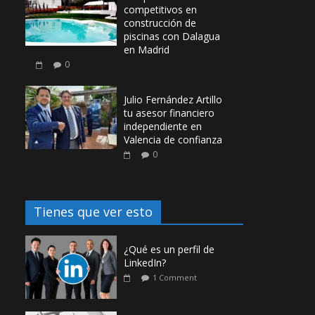
competitivos en
construcción de
piscinas con Dalagua
en Madrid
0
Julio Fernández Artillo
tu asesor financiero
independiente en
Valencia de confianza
0
Tienes que ver esto
¿Qué es un perfil de
LinkedIn?
1 Comment