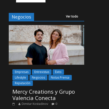
Negocios
Ver todo
Empresas
Entrevistas
Éxito
Lifestyle
Negocios
Notas Prensa
Reputación
Mercy Creations y Grupo
Valencia Conecta
Dimitar Kostadinov
0