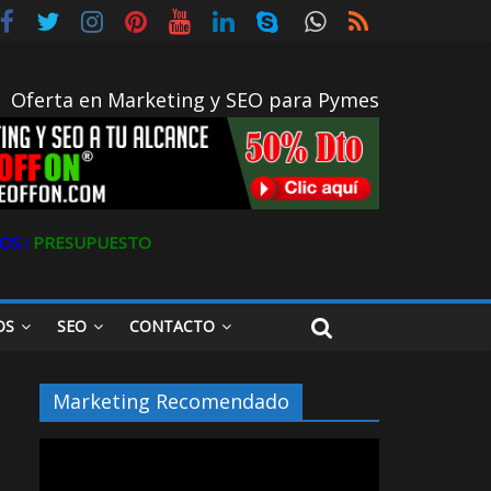
gital
Oferta en Marketing y SEO para Pymes
OS ǀ
PRESUPUESTO
OS
SEO
CONTACTO
Marketing Recomendado