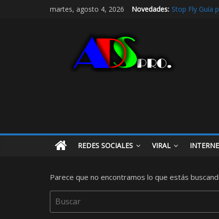
Stop Fly Guía 
martes, agosto 4, 2026
Novedades:
De hobby a refe
Radio Taxi en A
Radio Taxi Alja
Maximiza la Vis
REDES SOCIALES
VIRAL
INTERN
Parece que no encontramos lo que estás buscand