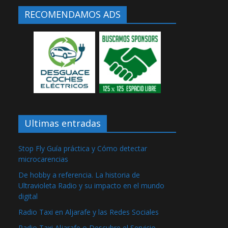
RECOMENDAMOS ADS
Ultimas entradas
Stop Fly Guía práctica y Cómo detectar
microcarencias
De hobby a referencia. La historia de
Ultravioleta Radio y su impacto en el mundo
digital
Radio Taxi en Aljarafe y las Redes Sociales
Radio Taxi Aljarafe o Descubre el Servicio