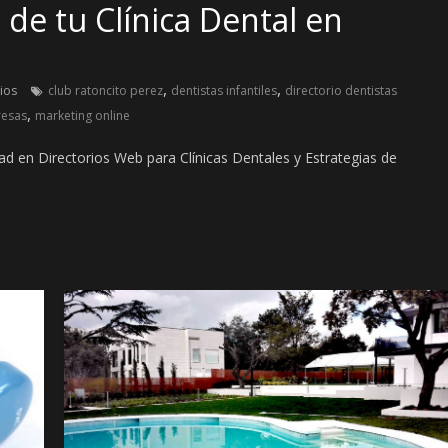
 de tu Clínica Dental en
,
,
ios
club ratoncito perez
dentistas infantiles
directorio dentistas
,
resas
marketing online
idad en Directorios Web para Clínicas Dentales y Estrategias de