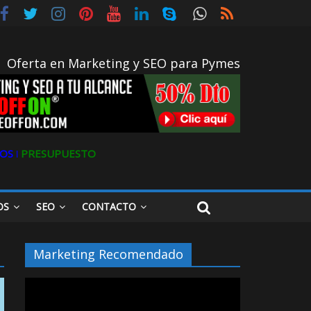
ital
Oferta en Marketing y SEO para Pymes
OS ǀ
PRESUPUESTO
OS
SEO
CONTACTO
Marketing Recomendado