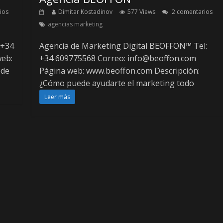
ios
Dimitar Kostadinov
577 Views
2 comentarios
agencias marketing
 +34
Agencia de Marketing Digital BEOFFON™ Tel:
eb:
+34 609775568 Correo:
info@beoffon.com
ede
Página web: www.beoffon.com Descripción:
¿Cómo puede ayudarte el marketing todo
Leer más