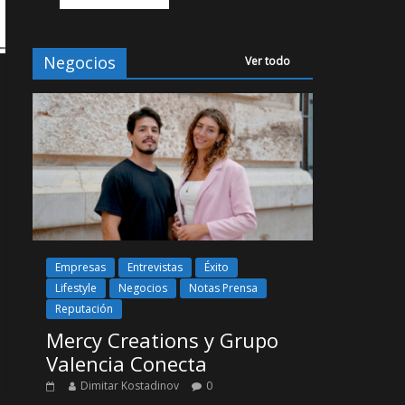
Negocios
Ver todo
Empresas
Entrevistas
Éxito
Lifestyle
Negocios
Notas Prensa
Reputación
Mercy Creations y Grupo
Valencia Conecta
Dimitar Kostadinov
0