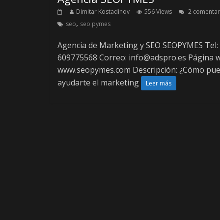
Dimitar Kostadinov
556 Views
2 comentar
,
seo
seo pymes
Agencia de Marketing y SEO SEOPYMES Tel:
609775568 Correo:
info@adspro.es
Página w
www.seopymes.com Descripción: ¿Cómo pu
ayudarte el marketing
Leer más