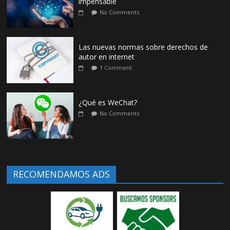
impensable
No Comments
Las nuevas normas sobre derechos de
autor en internet
1 Comment
¿Qué es WeChat?
No Comments
RECOMENDAMOS ADS