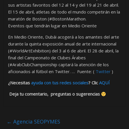
sus artistas favoritos del 12 al 14 y del 19 al 21 de abril.
El 15 de abril, atletas de todo el mundo competirán en la
maratón de Boston (#BostonMarathon.
Eventos que tendrán lugar en Medio Oriente
En Medio Oriente, Dubái acogerá a los amantes del arte
durante la quinta exposición anual de arte internacional
(#WorldArtExhibition) del 3 al 6 de abril. El 28 de abril, la
final del Campeonato de Clubes Árabes
(#ArabClubChampionship captará la atención de los
aficionados al fútbol en Twitter. … Fuente: (
Twitter
)
¿Necesitas
ayuda con tus redes sociales
? Clic
AQUÍ
Deja tu comentario, preguntas o sugerencias
←
Agencia SEOPYMES