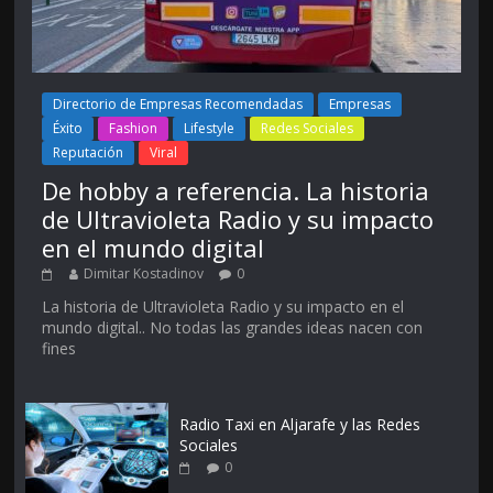
Directorio de Empresas Recomendadas
Empresas
Éxito
Fashion
Lifestyle
Redes Sociales
Reputación
Viral
De hobby a referencia. La historia
de Ultravioleta Radio y su impacto
en el mundo digital
Dimitar Kostadinov
0
La historia de Ultravioleta Radio y su impacto en el
mundo digital.. No todas las grandes ideas nacen con
fines
Radio Taxi en Aljarafe y las Redes
Sociales
0