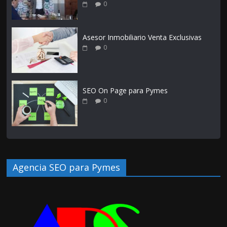
0
Asesor Inmobiliario Venta Exclusivas
0
SEO On Page para Pymes
0
Agencia SEO para Pymes