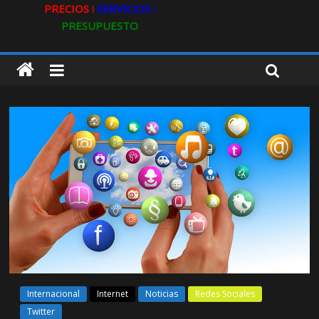
PRECIOS ǀ
SERVICIOS ǀ
PRESUPUESTO
Internacional
Internet
Noticias
Redes Sociales
Twitter