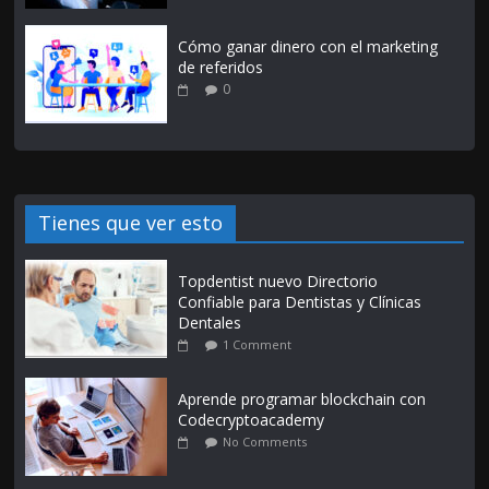
Cómo ganar dinero con el marketing
de referidos
0
Tienes que ver esto
Topdentist nuevo Directorio
Confiable para Dentistas y Clínicas
Dentales
1 Comment
Aprende programar blockchain con
Codecryptoacademy
No Comments