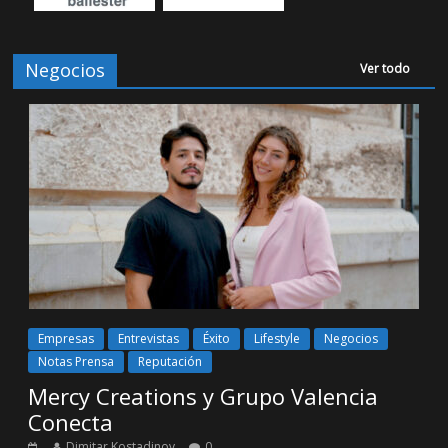
Negocios
Ver todo
Empresas
Entrevistas
Éxito
Lifestyle
Negocios
Notas Prensa
Reputación
Mercy Creations y Grupo Valencia
Conecta
Dimitar Kostadinov
0