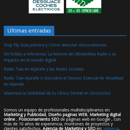
Ultimas entradas
Stop Fly Guía práctica y Cómo detectar microcarencias
De hobby a referencia. La historia de Ultravioleta Radio y su
impacto en el mundo digital
Radio Taxi en Aljarafe y las Redes Sociales
Radio Taxi Aljarafe o Descubre el Servicio Esencial de Movilidad
en Aljarafe
Maximiza la Visibilidad de tu Clínica Dental en Directorios
Somos un equipo de profesionales multidisciplinarios en:
Marketing y Publicidad
,
Diseño paginas WEB
,
Marketing digital
online
,
Posicionamiento SEO
de páginas web en Google , con
más de 10 años de experiencia, montones de proyectos y
clientes satisfechos.
Agencia de Marketing y SEO
en:
Valencia
,