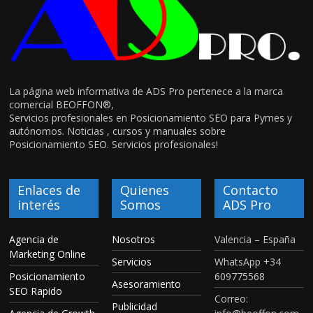
La página web informativa de ADS Pro pertenece a la marca
comercial BEOFFON®,
Servicios profesionales en Posicionamiento SEO para Pymes y
autónomos. Noticias , cursos y manuales sobre
Posicionamiento SEO. Servicios profesionales!
Enlaces de
Quienes
Contacto
interés
Somos
ADS Pro
Agencia de
Nosotros
Valencia – España
Marketing Online
Servicios
WhatsApp +34
Posicionamiento
609775568
Asesoramiento
SEO Rapido
Correo:
Publicidad