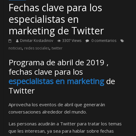
Fechas clave para los
especialistas en
marketing de Twitter
Dimitar Kostadinov
3307 Views
0 comentarios
,
,
noticias
redes sociales
twitter
Programa de abril de 2019 ,
fechas clave para los
especialistas en marketing
de
Twitter
Aprovecha los eventos de abril que generarán
conversaciones alrededor del mundo.
Las personas acudirán a Twitter para tratar los temas
que les interesan, ya sea para hablar sobre fechas