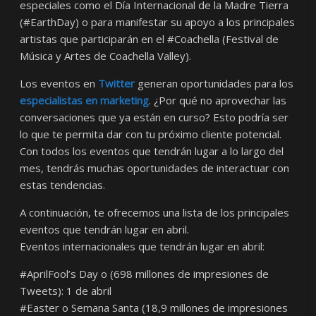
especiales como el Día Internacional de la Madre Tierra
(#EarthDay) o para manifestar su apoyo a los principales
artistas que participarán en el #Coachella (Festival de
Música y Artes de Coachella Valley).
Los eventos en
Twitter
generan oportunidades para los
especialistas en marketing
. ¿Por qué no aprovechar las
conversaciones que ya están en curso? Esto podría ser
lo que te permita dar con tu próximo cliente potencial.
Con todos los eventos que tendrán lugar a lo largo del
mes, tendrás muchas oportunidades de interactuar con
estas tendencias.
A continuación, te ofrecemos una lista de los principales
eventos que tendrán lugar en abril.
Eventos internacionales que tendrán lugar en abril:
#AprilFool’s Day o (698 millones de impresiones de
Tweets): 1 de abril
#Easter o Semana Santa (18,9 millones de impresiones