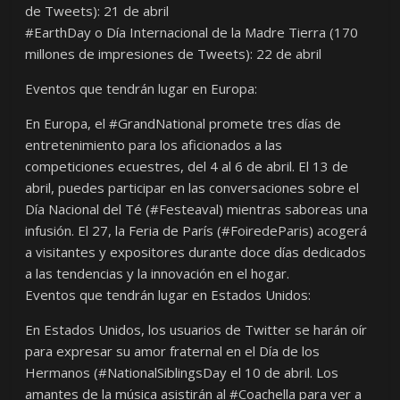
de Tweets): 21 de abril
#EarthDay o Día Internacional de la Madre Tierra (170
millones de impresiones de Tweets): 22 de abril
Eventos que tendrán lugar en Europa:
En Europa, el #GrandNational promete tres días de
entretenimiento para los aficionados a las
competiciones ecuestres, del 4 al 6 de abril. El 13 de
abril, puedes participar en las conversaciones sobre el
Día Nacional del Té (#Festeaval) mientras saboreas una
infusión. El 27, la Feria de París (#FoiredeParis) acogerá
a visitantes y expositores durante doce días dedicados
a las tendencias y la innovación en el hogar.
Eventos que tendrán lugar en Estados Unidos:
En Estados Unidos, los usuarios de Twitter se harán oír
para expresar su amor fraternal en el Día de los
Hermanos (#NationalSiblingsDay el 10 de abril. Los
amantes de la música asistirán al #Coachella para ver a