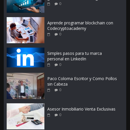
0
Aprende programar blockchain con
Codecryptoacademy
0
Simples pasos para tu marca
personal en LinkedIn
0
Paco Coloma Escritor y Como Pollos
sin Cabeza
0
Asesor Inmobiliario Venta Exclusivas
0