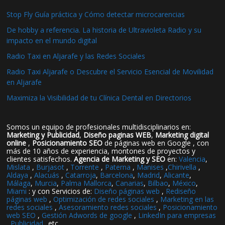
Stop Fly Guía práctica y Cómo detectar microcarencias
De hobby a referencia. La historia de Ultravioleta Radio y su
impacto en el mundo digital
Radio Taxi en Aljarafe y las Redes Sociales
Radio Taxi Aljarafe o Descubre el Servicio Esencial de Movilidad
en Aljarafe
Maximiza la Visibilidad de tu Clínica Dental en Directorios
Somos un equipo de profesionales multidisciplinarios en:
Marketing y Publicidad
,
Diseño paginas WEB
,
Marketing digital
online
,
Posicionamiento SEO
de páginas web en Google , con
más de 10 años de experiencia, montones de proyectos y
clientes satisfechos.
Agencia de Marketing y SEO
en:
Valencia
,
Mislata
,
Burjasot
,
Torrente
,
Paterna
,
Manises
,
Chirivella
,
Aldaya
,
Alacuás
,
Catarroja
,
Barcelona
,
Madrid
,
Alicante
,
Málaga
,
Murcia
,
Palma Mallorca
,
Canarias
,
Bilbao
,
México
,
Miami
: y con Servicios de:
Diseño páginas web
,
Rediseño
páginas web
,
Optimización de redes sociales
,
Marketing en las
redes sociales
,
Asesoramiento redes sociales
,
Posicionamiento
web SEO
,
Gestión Adwords de google
,
LinkedIn para empresas
,
Publicidad
..etc..