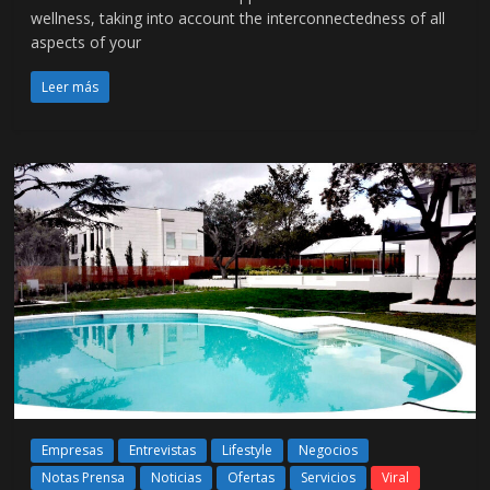
wellness, taking into account the interconnectedness of all
aspects of your
Leer más
Empresas
Entrevistas
Lifestyle
Negocios
Notas Prensa
Noticias
Ofertas
Servicios
Viral