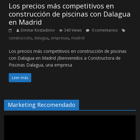
Los precios más competitivos en
construcción de piscinas con Dalagua
en Madrid
Dimitar Kostadinov
340 Views
0 comentarios
,
,
,
construcción
dalagua
empresas
madrid
Los precios más competitivos en construcción de piscinas
con Dalagua en Madrid ¡Bienvenidos a Constructora de
Piscinas Dalagua, una empresa
Leer más
Marketing Recomendado