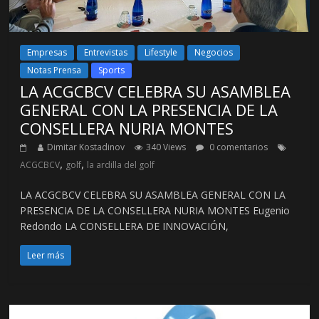
Empresas
Entrevistas
Lifestyle
Negocios
Notas Prensa
Sports
LA ACGCBCV CELEBRA SU ASAMBLEA
GENERAL CON LA PRESENCIA DE LA
CONSELLERA NURIA MONTES
Dimitar Kostadinov
340 Views
0 comentarios
,
,
ACGCBCV
golf
la ardilla del golf
LA ACGCBCV CELEBRA SU ASAMBLEA GENERAL CON LA
PRESENCIA DE LA CONSELLERA NURIA MONTES Eugenio
Redondo LA CONSELLERA DE INNOVACIÓN,
Leer más