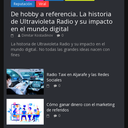
Reputación
Viral
De hobby a referencia. La historia
de Ultravioleta Radio y su impacto
en el mundo digital
Dimitar Kostadinov
0
La historia de Ultravioleta Radio y su impacto en el
mundo digital.. No todas las grandes ideas nacen con
fines
Radio Taxi en Aljarafe y las Redes
Sociales
0
Cómo ganar dinero con el marketing
de referidos
0