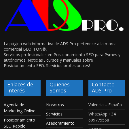
La página web informativa de ADS Pro pertenece a la marca
comercial BEOFFON®,
Servicios profesionales en Posicionamiento SEO para Pymes y
autónomos. Noticias , cursos y manuales sobre
Posicionamiento SEO. Servicios profesionales!
Enlaces de
Quienes
Contacto
interés
Somos
ADS Pro
Agencia de
Nosotros
Valencia – España
Marketing Online
Servicios
WhatsApp +34
Posicionamiento
609775568
Asesoramiento
SEO Rapido