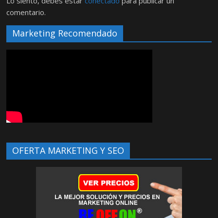
Lo siento, debes estar
conectado
para publicar un
comentario.
Marketing Recomendado
OFERTA MARKETING Y SEO