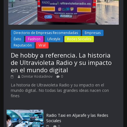
Directorio de Empresas Recomendadas
Empresas
Éxito
Fashion
Lifestyle
Redes Sociales
Reputación
Viral
De hobby a referencia. La historia
de Ultravioleta Radio y su impacto
en el mundo digital
Dimitar Kostadinov
0
La historia de Ultravioleta Radio y su impacto en el
mundo digital.. No todas las grandes ideas nacen con
fines
Radio Taxi en Aljarafe y las Redes
Sociales
0