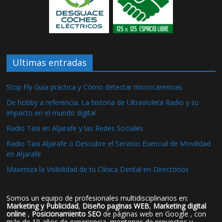
Ultimas entradas
Stop Fly Guía práctica y Cómo detectar microcarencias
De hobby a referencia. La historia de Ultravioleta Radio y su
impacto en el mundo digital
Radio Taxi en Aljarafe y las Redes Sociales
Radio Taxi Aljarafe o Descubre el Servicio Esencial de Movilidad
en Aljarafe
Maximiza la Visibilidad de tu Clínica Dental en Directorios
Somos un equipo de profesionales multidisciplinarios en:
Marketing y Publicidad
,
Diseño paginas WEB
,
Marketing digital
online
,
Posicionamiento SEO
de páginas web en Google , con
más de 10 años de experiencia, montones de proyectos y