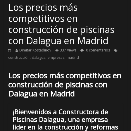
Los precios más
competitivos en
construcción de piscinas
con Dalagua en Madrid
Dimitar Kostadinov
337 Views
0 comentarios
,
,
,
construcción
dalagua
empresas
madrid
Los precios más competitivos en
construcción de piscinas con
Dalagua en Madrid
¡Bienvenidos a Constructora de
Piscinas Dalagua, una empresa
líder en la construcción y reformas