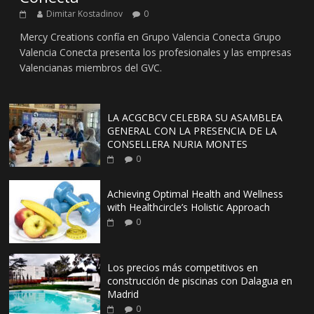
Dimitar Kostadinov
0
Mercy Creations confía en Grupo Valencia Conecta Grupo
Valencia Conecta presenta los profesionales y las empresas
Valencianas miembros del GVC.
LA ACGCBCV CELEBRA SU ASAMBLEA
GENERAL CON LA PRESENCIA DE LA
CONSELLERA NURIA MONTES
0
Achieving Optimal Health and Wellness
with Healthcircle’s Holistic Approach
0
Los precios más competitivos en
construcción de piscinas con Dalagua en
Madrid
0