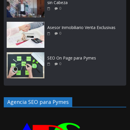
sin Cabeza
0
Asesor Inmobiliario Venta Exclusivas
0
SEO On Page para Pymes
0
Agencia SEO para Pymes