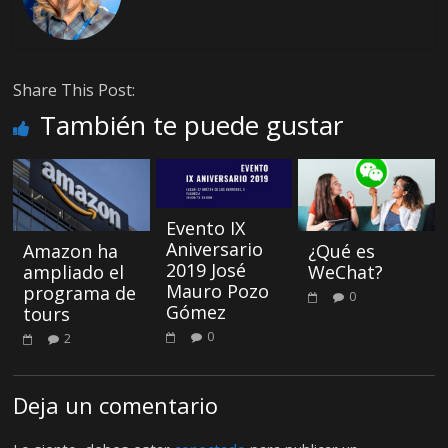
Share This Post:
También te puede gustar
Evento IX
Aniversario
Amazon ha
¿Qué es
2019 José
ampliado el
WeChat?
Mauro Pozo
programa de
0
Gómez
tours
0
2
Deja un comentario