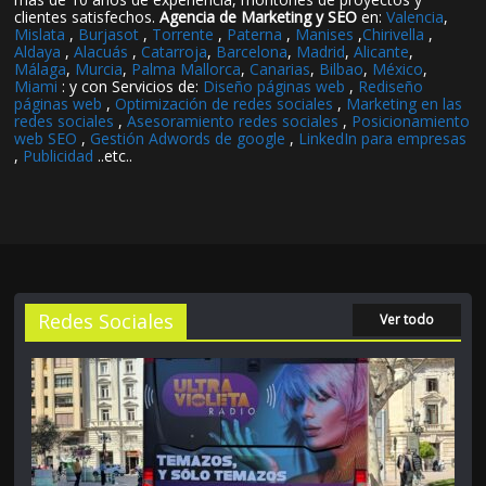
clientes satisfechos.
Agencia de Marketing y SEO
en:
Valencia
,
Mislata
,
Burjasot
,
Torrente
,
Paterna
,
Manises
,
Chirivella
,
Aldaya
,
Alacuás
,
Catarroja
,
Barcelona
,
Madrid
,
Alicante
,
Málaga
,
Murcia
,
Palma Mallorca
,
Canarias
,
Bilbao
,
México
,
Miami
: y con Servicios de:
Diseño páginas web
,
Rediseño
páginas web
,
Optimización de redes sociales
,
Marketing en las
redes sociales
,
Asesoramiento redes sociales
,
Posicionamiento
web SEO
,
Gestión Adwords de google
,
LinkedIn para empresas
,
Publicidad
..etc..
Redes Sociales
Ver todo