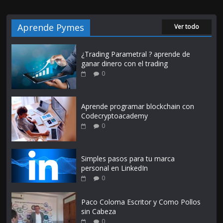
Aprende Pymes
Ver todo
¿Trading Parametral ? aprende de
ganar dinero con el trading
0
Aprende programar blockchain con
Codecryptoacademy
0
Simples pasos para tu marca
personal en LinkedIn
0
Paco Coloma Escritor y Como Pollos
sin Cabeza
0