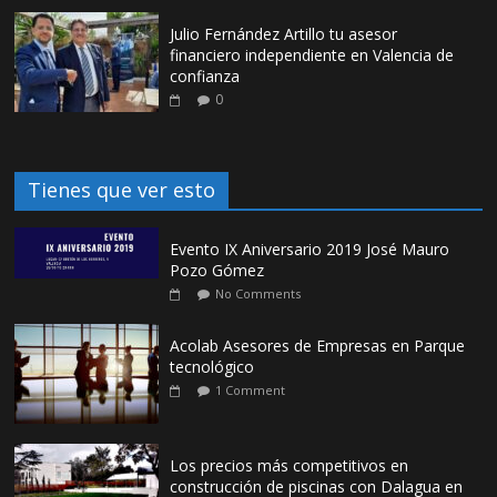
Julio Fernández Artillo tu asesor
financiero independiente en Valencia de
confianza
0
Tienes que ver esto
Evento IX Aniversario 2019 José Mauro
Pozo Gómez
No Comments
Acolab Asesores de Empresas en Parque
tecnológico
1 Comment
Los precios más competitivos en
construcción de piscinas con Dalagua en