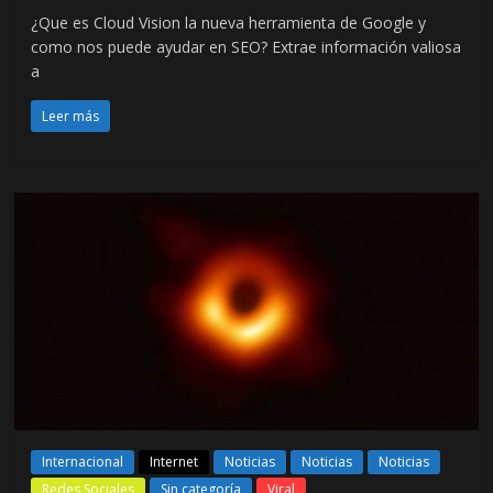
¿Que es Cloud Vision la nueva herramienta de Google y
como nos puede ayudar en SEO? Extrae información valiosa
a
Leer más
Internacional
Internet
Noticias
Noticias
Noticias
Redes Sociales
Sin categoría
Viral