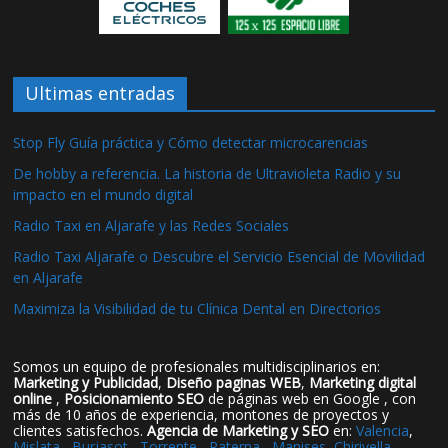
Ultimas entradas
Stop Fly Guía práctica y Cómo detectar microcarencias
De hobby a referencia. La historia de Ultravioleta Radio y su
impacto en el mundo digital
Radio Taxi en Aljarafe y las Redes Sociales
Radio Taxi Aljarafe o Descubre el Servicio Esencial de Movilidad
en Aljarafe
Maximiza la Visibilidad de tu Clínica Dental en Directorios
Somos un equipo de profesionales multidisciplinarios en:
Marketing y Publicidad
,
Diseño paginas WEB
,
Marketing digital
online
,
Posicionamiento SEO
de páginas web en Google , con
más de 10 años de experiencia, montones de proyectos y
clientes satisfechos.
Agencia de Marketing y SEO
en:
Valencia
,
Mislata
,
Burjasot
,
Torrente
,
Paterna
,
Manises
,
Chirivella
,