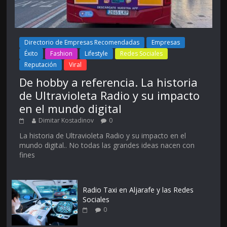
Directorio de Empresas Recomendadas
Empresas
Éxito
Fashion
Lifestyle
Redes Sociales
Reputación
Viral
De hobby a referencia. La historia
de Ultravioleta Radio y su impacto
en el mundo digital
Dimitar Kostadinov
0
La historia de Ultravioleta Radio y su impacto en el
mundo digital.. No todas las grandes ideas nacen con
fines
Radio Taxi en Aljarafe y las Redes
Sociales
0