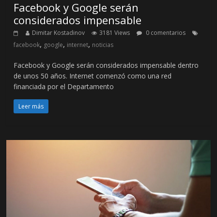
Facebook y Google serán
considerados impensable
Dimitar Kostadinov
3181 Views
0 comentarios
,
,
,
facebook
google
internet
noticias
Facebook y Google serán considerados impensable dentro
de unos 50 años. Internet comenzó como una red
financiada por el Departamento
Leer más