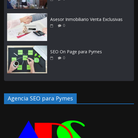
Asesor Inmobiliario Venta Exclusivas
0
SEO On Page para Pymes
0
Agencia SEO para Pymes