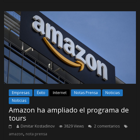
Empresas
Éxito
Internet
Notas Prensa
Noticias
Noticias
Amazon ha ampliado el programa de
tours
Dimitar Kostadinov
3829 Views
2 comentarios
,
amazon
nota prensa