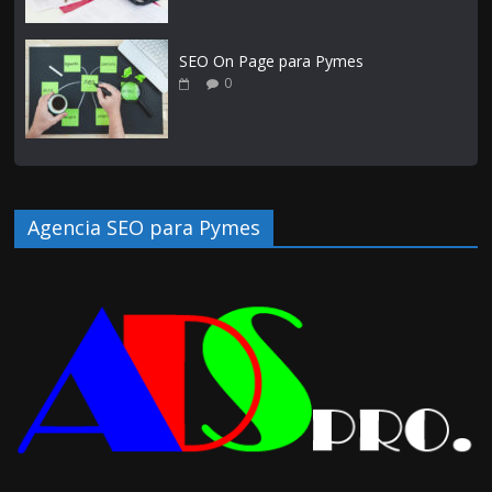
SEO On Page para Pymes
0
Agencia SEO para Pymes