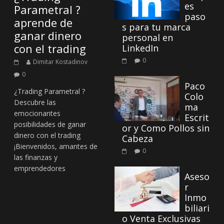
es
Parametral ?
paso
aprende de
s para tu marca
ganar dinero
personal en
con el trading
LinkedIn
0
Dimitar Kostadinov
0
Paco
¿Trading Parametral ?
Colo
Descubre las
ma
emocionantes
Escrit
posibilidades de ganar
or y Como Pollos sin
dinero con el trading
Cabeza
¡Bienvenidos, amantes de
0
las finanzas y
emprendedores
Aseso
r
Inmo
biliari
o Venta Exclusivas