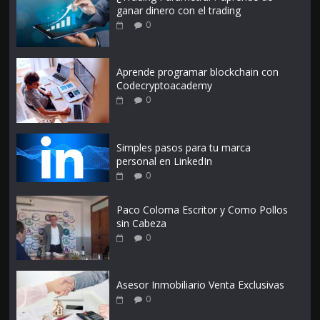
ganar dinero con el trading
0
Aprende programar blockchain con
Codecryptoacademy
0
Simples pasos para tu marca
personal en LinkedIn
0
Paco Coloma Escritor y Como Pollos
sin Cabeza
0
Asesor Inmobiliario Venta Exclusivas
0