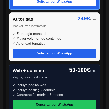
Solicitar por WhatsApp
249€
Autoridad
/mes
Más volumen y estrategia
✓ Estrategia mensual
✓ Mayor volumen de contenido
✓ Autoridad temática
Solicitar por WhatsApp
50-100€
Web + dominio
/mes
Página, hosting y dominio
✓ Incluye página web
✓ Incluye hosting y dominio
✓ Contratación mínima 6 meses
Consultar por WhatsApp