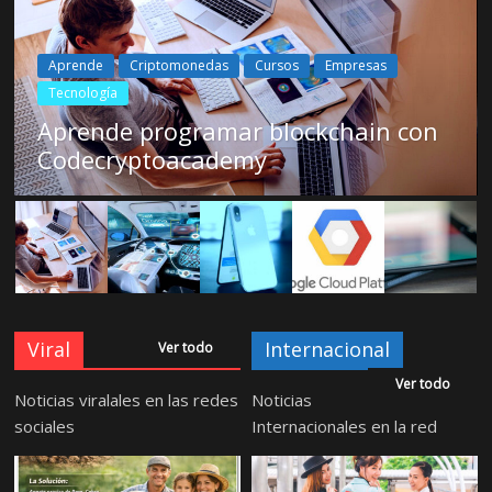
Aprende
Criptomonedas
Cursos
Empresas
Tecnología
Aprende programar blockchain con
Codecryptoacademy
Viral
Internacional
Ver todo
Ver todo
Noticias viralales en las redes
Noticias
sociales
Internacionales en la red