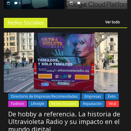
0
1
Redes Sociales
Ver todo
Directorio de Empresas Recomendadas
Empresas
Éxito
Fashion
Lifestyle
Redes Sociales
Reputación
Viral
De hobby a referencia. La historia de
Ultravioleta Radio y su impacto en el
mundo digital