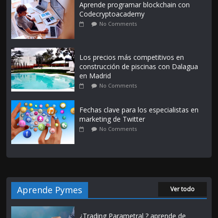
Aprende programar blockchain con
Codecryptoacademy
No Comments
Los precios más competitivos en
construcción de piscinas con Dalagua
en Madrid
No Comments
Fechas clave para los especialistas en
marketing de Twitter
No Comments
Aprende Pymes
Ver todo
¿Trading Parametral ? aprende de