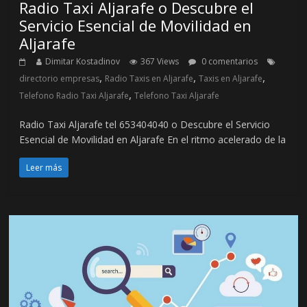
Radio Taxi Aljarafe o Descubre el
Servicio Esencial de Movilidad en
Aljarafe
Dimitar Kostadinov
367 Views
0 comentarios
,
,
,
directorio empresas
Radio Taxis en Aljarafe
Taxis en Aljarafe
,
Telefono Radio Taxi Aljarafe
Telefono Taxi Aljarafe
Radio Taxi Aljarafe tel 653404040 o Descubre el Servicio
Esencial de Movilidad en Aljarafe En el ritmo acelerado de la
Leer más