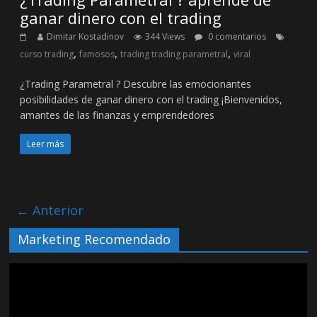
ganar dinero con el trading
Dimitar Kostadinov
344 Views
0 comentarios
,
,
,
curso trading
famosos
trading trading parametral
viral
¿Trading Parametral ? Descubre las emocionantes
posibilidades de ganar dinero con el trading ¡Bienvenidos,
amantes de las finanzas y emprendedores
Leer más
← Anterior
Marketing Recomendado