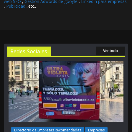
web SEO
,
Gestión Adwords de google
,
LinkedIn para empresas
,
Publicidad
..etc..
Redes Sociales
Ver todo
Directorio de Empresas Recomendadas
Empresas