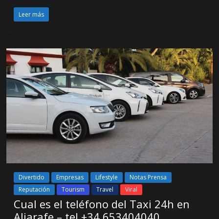
Leer más
Divertido
Empresas
Lifestyle
Notas Prensa
Reputación
Tourism
Travel
Viral
Cual es el teléfono del Taxi 24h en
Aljarafe – tel +34 653404040