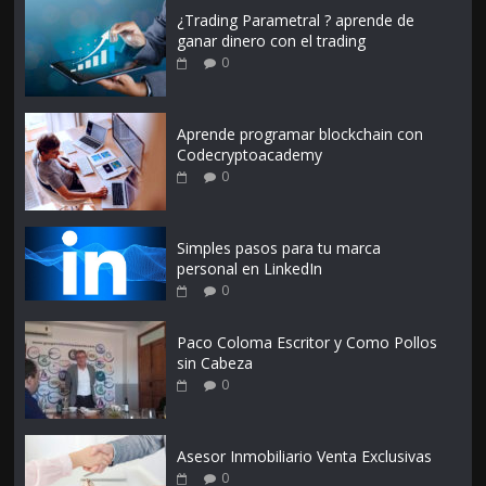
¿Trading Parametral ? aprende de
ganar dinero con el trading
0
Aprende programar blockchain con
Codecryptoacademy
0
Simples pasos para tu marca
personal en LinkedIn
0
Paco Coloma Escritor y Como Pollos
sin Cabeza
0
Asesor Inmobiliario Venta Exclusivas
0