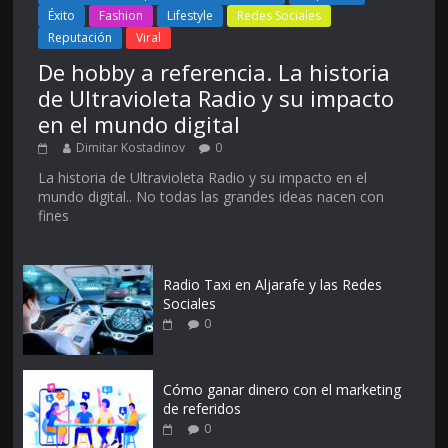
Éxito
Fashion
Lifestyle
Redes Sociales
Reputación
Viral
De hobby a referencia. La historia
de Ultravioleta Radio y su impacto
en el mundo digital
Dimitar Kostadinov
0
La historia de Ultravioleta Radio y su impacto en el
mundo digital.. No todas las grandes ideas nacen con
fines
Radio Taxi en Aljarafe y las Redes
Sociales
0
Cómo ganar dinero con el marketing
de referidos
0