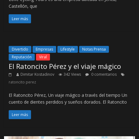
Castellón, que
Leer más
Divertido
Empresas
Lifestyle
Notas Prensa
Reputación
Viral
El Ratoncito Pérez y el viaje mágico
Dimitar Kostadinov
342 Views
0 comentarios
ratoncito perez
El Ratoncito Pérez, Un viaje mágico a través del tiempo Un
cuento de dientes perdidos y sueños dorados. El Ratoncito
Leer más