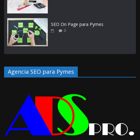
SEO On Page para Pymes
0
Agencia SEO para Pymes