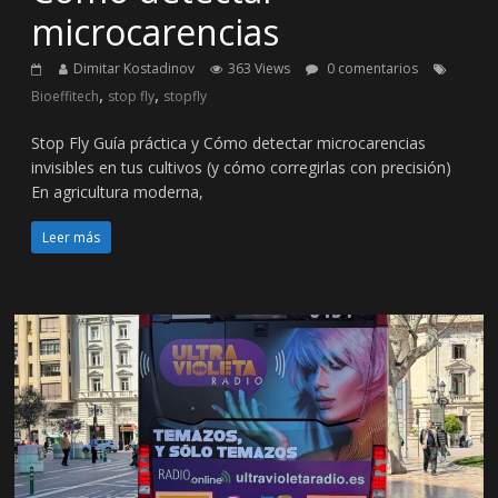
microcarencias
Dimitar Kostadinov
363 Views
0 comentarios
,
,
Bioeffitech
stop fly
stopfly
Stop Fly Guía práctica y Cómo detectar microcarencias
invisibles en tus cultivos (y cómo corregirlas con precisión)
En agricultura moderna,
Leer más