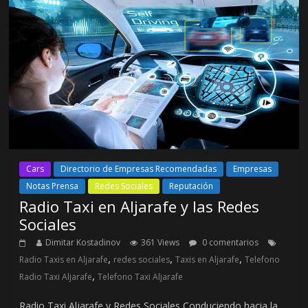
Cars
Directorio de Empresas Recomendadas
Empresas
Notas Prensa
Redes Sociales
Reputación
Radio Taxi en Aljarafe y las Redes
Sociales
Dimitar Kostadinov
361 Views
0 comentarios
,
,
,
Radio Taxis en Aljarafe
redes sociales
Taxis en Aljarafe
Telefono
,
Radio Taxi Aljarafe
Telefono Taxi Aljarafe
Radio Taxi Aljarafe y Redes Sociales Conduciendo hacia la