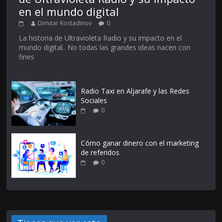
en el mundo digital
Dimitar Kostadinov
0
La historia de Ultravioleta Radio y su impacto en el
mundo digital.. No todas las grandes ideas nacen con
fines
Radio Taxi en Aljarafe y las Redes
Sociales
0
Cómo ganar dinero con el marketing
de referidos
0