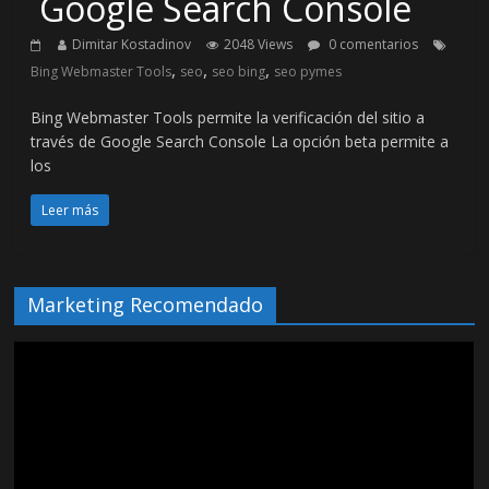
Google Search Console
Dimitar Kostadinov
2048 Views
0 comentarios
,
,
,
Bing Webmaster Tools
seo
seo bing
seo pymes
Bing Webmaster Tools permite la verificación del sitio a
través de Google Search Console La opción beta permite a
los
Leer más
Marketing Recomendado