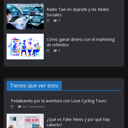
Radio Taxi en Aljarafe y las Redes
Sociales
0
Cómo ganar dinero con el marketing
de referidos
0
Tienes que ver esto
Pedaleando por la aventura con Love Cycling Tours
No Comments
¿Qué es Fake News y por qué hay
saberlo?