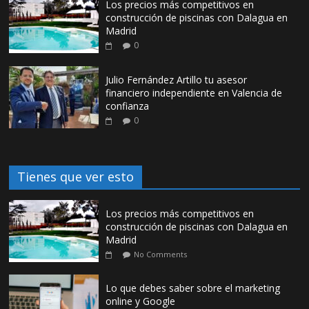
Los precios más competitivos en
construcción de piscinas con Dalagua en
Madrid
0
Julio Fernández Artillo tu asesor
financiero independiente en Valencia de
confianza
0
Tienes que ver esto
Los precios más competitivos en
construcción de piscinas con Dalagua en
Madrid
No Comments
Lo que debes saber sobre el marketing
online y Google