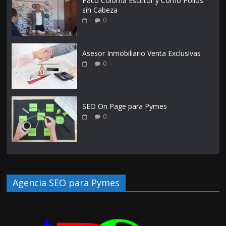
Paco Coloma Escritor y Como Pollos
sin Cabeza
0
Asesor Inmobiliario Venta Exclusivas
0
SEO On Page para Pymes
0
Agencia SEO para Pymes