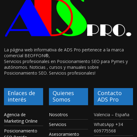
La página web informativa de ADS Pro pertenece a la marca
comercial BEOFFON®,
Servicios profesionales en Posicionamiento SEO para Pymes y
autónomos. Noticias , cursos y manuales sobre
Posicionamiento SEO. Servicios profesionales!
Enlaces de
Quienes
Contacto
interés
Somos
ADS Pro
Agencia de
Nosotros
Valencia – España
Marketing Online
Servicios
WhatsApp +34
Posicionamiento
609775568
Asesoramiento