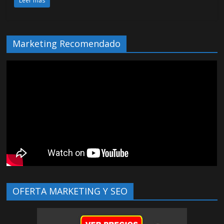
Leer más
Marketing Recomendado
OFERTA MARKETING Y SEO