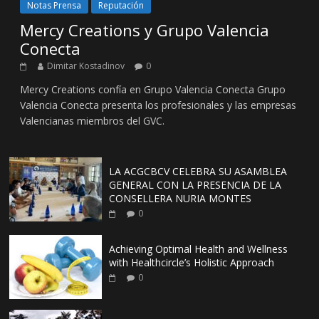
Notas Prensa
Reputación
Mercy Creations y Grupo Valencia
Conecta
Dimitar Kostadinov
0
Mercy Creations confía en Grupo Valencia Conecta Grupo
Valencia Conecta presenta los profesionales y las empresas
Valencianas miembros del GVC.
LA ACGCBCV CELEBRA SU ASAMBLEA
GENERAL CON LA PRESENCIA DE LA
CONSELLERA NURIA MONTES
0
Achieving Optimal Health and Wellness
with Healthcircle’s Holistic Approach
0