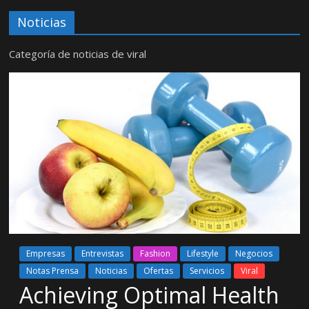
Noticias
Categoría de noticias de viral
Empresas
Entrevistas
Fashion
Lifestyle
Negocios
Notas Prensa
Noticias
Ofertas
Servicios
Viral
Achieving Optimal Health