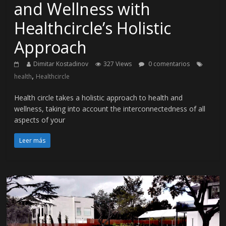
and Wellness with
Healthcircle’s Holistic
Approach
Dimitar Kostadinov
327 Views
0 comentarios
,
health
Healthcircle
Health circle takes a holistic approach to health and
wellness, taking into account the interconnectedness of all
aspects of your
Leer más