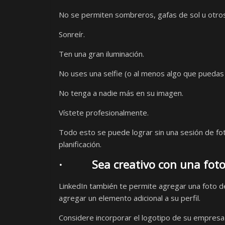
No se permiten sombreros, gafas de sol u otro
Sonreír.
Ten una gran iluminación.
No uses una selfie (o al menos algo que puedas 
No tenga a nadie más en su imagen.
Vístete profesionalmente.
Todo esto se puede lograr sin una sesión de fot
planificación.
· Sea creativo con una foto
LinkedIn también te permite agregar una foto de
agregar un elemento adicional a su perfil.
Considere incorporar el logotipo de su empresa