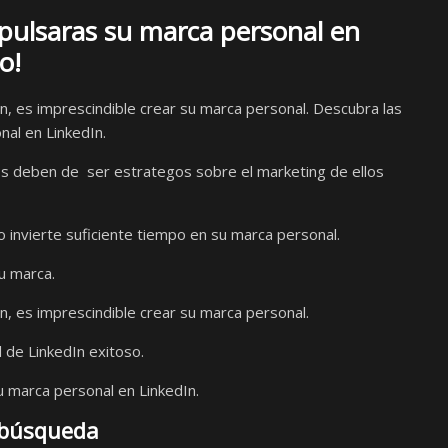
pulsaras su marca personal en
o!
, es imprescindible crear su marca personal. Descubra las
al en LinkedIn.
vos deben de ser estrategos sobre el marketing de ellos
o invierte suficiente tiempo en su marca personal.
u marca.
, es imprescindible crear su marca personal.
 de LinkedIn exitoso.
 marca personal en LinkedIn.
 búsqueda