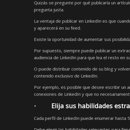
Quizás se pregunte por qué publicaría un artícul
pregunta justa.
La ventaja de publicar en LinkedIn es que cuando
y aparecerá en su feed.
Existe la oportunidad de aumentar sus posibilida
Por supuesto, siempre puede publicar un extracto 
audiencia de LinkedIn para que lea el resto en su 
O puede distribuir contenido de su blog y volve
contenido exclusivo de LinkedIn.
Por ejemplo, es posible que desee escribir un 
conexiones de LinkedIn y que no necesariament
· Elija sus habilidades estr
Cada perfil de LinkedIn puede enumerar hasta 5
Debe elegir las habilidades relevantes para ll