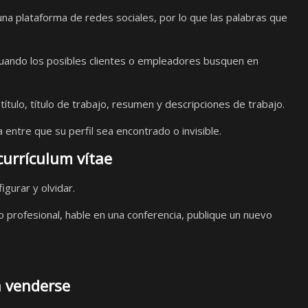
a plataforma de redes sociales, por lo que las palabras que
uando los posibles clientes o empleadores busquen en
título, título de trabajo, resumen y descripciones de trabajo.
 entre que su perfil sea encontrado o invisible.
urrículum vítae
igurar y olvidar.
io profesional, hable en una conferencia, publique un nuevo
 venderse