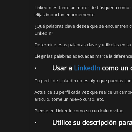
LinkedIn es tanto un motor de búsqueda como un
elijas importan enormemente.
¿Qué palabras clave desea que se encuentren c
LinkedIn?
Determine esas palabras clave y utilícelas en su 
Elegir las palabras adecuadas marca la diferencia
· Usar a
LinkedIn
como un c
Tu perfil de LinkedIn no es algo que puedas conf
Actualice su perfil cada vez que realice un camb
artículo, tome un nuevo curso, etc.
Piense en LinkedIn como su currículum vitae.
· Utilice su descripción para