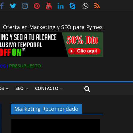
Oferta en Marketing y SEO para Pymes
OS ǀ
PRESUPUESTO
OS
SEO
CONTACTO
Marketing Recomendado