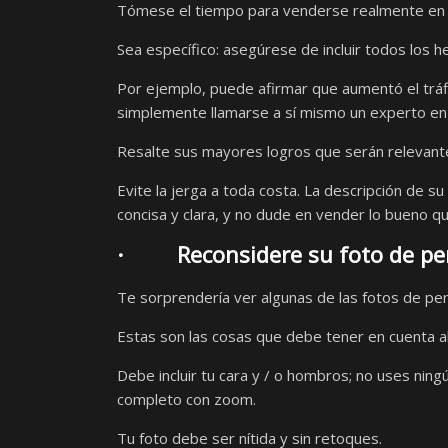
Tómese el tiempo para venderse realmente en s
Sea específico: asegúrese de incluir todos los he
Por ejemplo, puede afirmar que aumentó el tráf
simplemente llamarse a sí mismo un experto e
Resalte sus mayores logros que serán relevantes
Evite la jerga a toda costa. La descripción de s
concisa y clara, y no dude en vender lo bueno qu
· Reconsidere su foto de per
Te sorprendería ver algunas de las fotos de perf
Estas son las cosas que debe tener en cuenta al 
Debe incluir tu cara y / o hombros; no uses nin
completo con zoom.
Tu foto debe ser nítida y sin retoques.