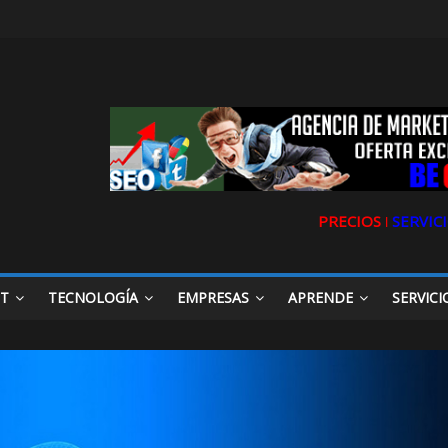
PRECIOS ǀ
SERVICI
ET
TECNOLOGÍA
EMPRESAS
APRENDE
SERVICI