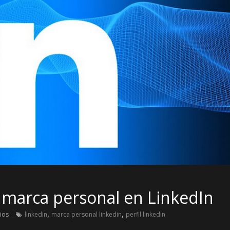
 marca personal en LinkedIn
,
,
ios
linkedin
marca personal linkedin
perfil linkedin