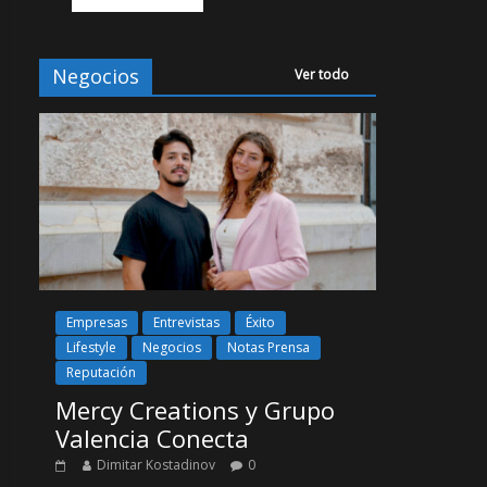
Negocios
Ver todo
Empresas
Entrevistas
Éxito
Lifestyle
Negocios
Notas Prensa
Reputación
Mercy Creations y Grupo
Valencia Conecta
Dimitar Kostadinov
0