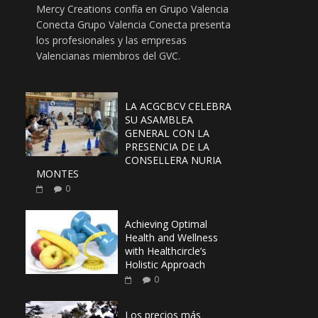
Mercy Creations confía en Grupo Valencia
Conecta Grupo Valencia Conecta presenta
los profesionales y las empresas
Valencianas miembros del GVC.
LA ACGCBCV CELEBRA
SU ASAMBLEA
GENERAL CON LA
PRESENCIA DE LA
CONSELLERA NURIA
MONTES
0
Achieving Optimal
Health and Wellness
with Healthcircle’s
Holistic Approach
0
Los precios más