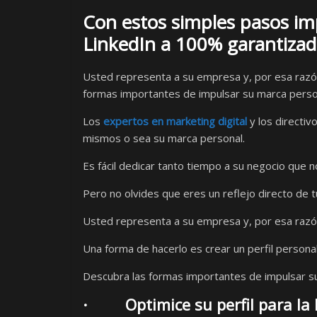
Con estos simples pasos im
LinkedIn a 100% garantizad
Usted representa a su empresa y, por esa razón
formas importantes de impulsar su marca person
Los
expertos en marketing digital
y los directi
mismos o sea su marca personal.
Es fácil dedicar tanto tiempo a su negocio que n
Pero no olvides que eres un reflejo directo de t
Usted representa a su empresa y, por esa razón
Una forma de hacerlo es crear un perfil personal
Descubra las formas importantes de impulsar su
· Optimice su perfil para la