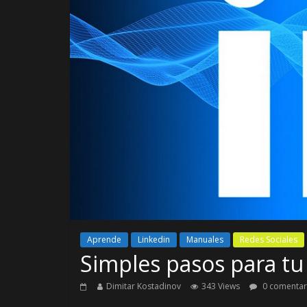
Aprende
Linkedin
Manuales
Redes Sociales
Simples pasos para tu
Dimitar Kostadinov
343 Views
0 comentar