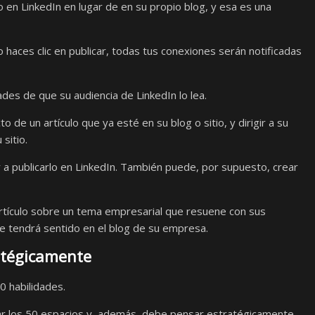
o en LinkedIn en lugar de en su propio blog, y esa es una
 haces clic en publicar, todas tus conexiones serán notificadas
des de que su audiencia de LinkedIn lo lea.
de un artículo que ya esté en su blog o sitio, y dirigir a su
sitio.
r a publicarlo en LinkedIn. También puede, por supuesto, crear
artículo sobre un tema empresarial que resuene con sus
e tendrá sentido en el blog de su empresa.
atégicamente
0 habilidades.
enar los 50 espacios y, además, debe pensar estratégicamente