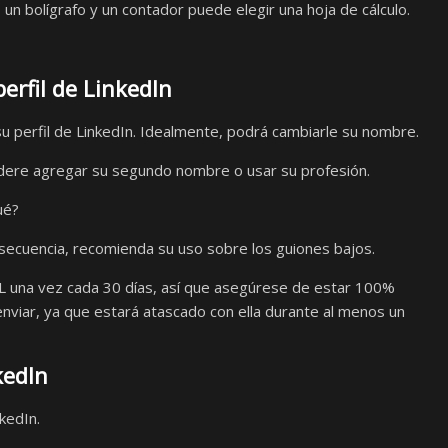
 un bolígrafo y un contador puede elegir una hoja de cálculo.
rfil de LinkedIn
u perfil de LinkedIn. Idealmente, podrá cambiarle su nombre.
idere agregar su segundo nombre o usar su profesión.
ué?
secuencia, recomienda su uso sobre los guiones bajos.
 una vez cada 30 días, así que asegúrese de estar 100%
viar, ya que estará atascado con ella durante al menos un
kedIn
kedIn.