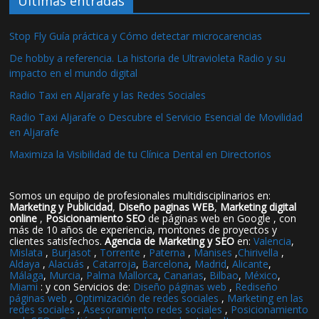
Ultimas entradas
Stop Fly Guía práctica y Cómo detectar microcarencias
De hobby a referencia. La historia de Ultravioleta Radio y su
impacto en el mundo digital
Radio Taxi en Aljarafe y las Redes Sociales
Radio Taxi Aljarafe o Descubre el Servicio Esencial de Movilidad
en Aljarafe
Maximiza la Visibilidad de tu Clínica Dental en Directorios
Somos un equipo de profesionales multidisciplinarios en:
Marketing y Publicidad
,
Diseño paginas WEB
,
Marketing digital
online
,
Posicionamiento SEO
de páginas web en Google , con
más de 10 años de experiencia, montones de proyectos y
clientes satisfechos.
Agencia de Marketing y SEO
en:
Valencia
,
Mislata
,
Burjasot
,
Torrente
,
Paterna
,
Manises
,
Chirivella
,
Aldaya
,
Alacuás
,
Catarroja
,
Barcelona
,
Madrid
,
Alicante
,
Málaga
,
Murcia
,
Palma Mallorca
,
Canarias
,
Bilbao
,
México
,
Miami
: y con Servicios de:
Diseño páginas web
,
Rediseño
páginas web
,
Optimización de redes sociales
,
Marketing en las
redes sociales
,
Asesoramiento redes sociales
,
Posicionamiento