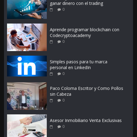
ganar dinero con el trading
0
Aprende programar blockchain con
Codecryptoacademy
0
Simples pasos para tu marca
personal en LinkedIn
0
Paco Coloma Escritor y Como Pollos
sin Cabeza
0
Asesor Inmobiliario Venta Exclusivas
0