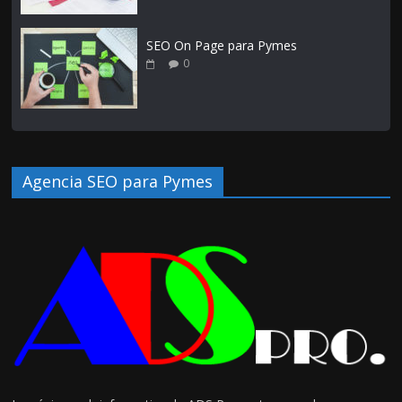
SEO On Page para Pymes
0
Agencia SEO para Pymes