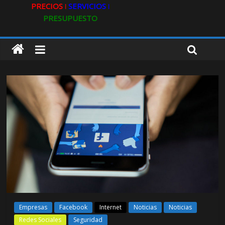
PRECIOS ǀ
SERVICIOS ǀ
PRESUPUESTO
Empresas
Facebook
Internet
Noticias
Noticias
Redes Sociales
Seguridad