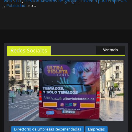
web SEO
,
Gestión Adwords de google
,
LinkedIn para empresas
,
Publicidad
..etc..
Redes Sociales
Ver todo
Directorio de Empresas Recomendadas
Empresas