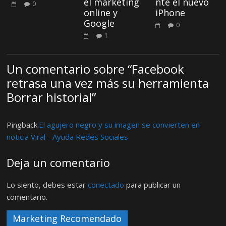
el marketing
nte el nuevo
0
online y
iPhone
Google
0
1
Un comentario sobre “
Facebook
retrasa una vez más su herramienta
Borrar historial
”
Pingback:
El agujero negro y su imagen se convierten en
noticia Viral - Ayuda Redes Sociales
Deja un comentario
Lo siento, debes estar
conectado
para publicar un
comentario.
Marketing Recomendado