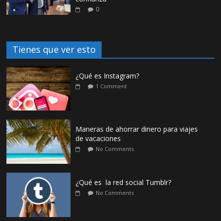
0
Tienes que ver esto
¿Qué es Instagram?
1 Comment
Maneras de ahorrar dinero para viajes
de vacaciones
No Comments
¿Qué es la red social Tumblr?
No Comments