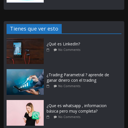
Tienes que ver esto
¿Qué es LinkedIn?
No Comments
¿Trading Parametral ? aprende de
ganar dinero con el trading
No Comments
¿Que es whatsapp , informacion
básica pero muy completa?
No Comments