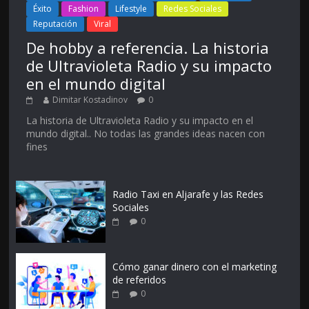
Éxito
Fashion
Lifestyle
Redes Sociales
Reputación
Viral
De hobby a referencia. La historia
de Ultravioleta Radio y su impacto
en el mundo digital
Dimitar Kostadinov
0
La historia de Ultravioleta Radio y su impacto en el
mundo digital.. No todas las grandes ideas nacen con
fines
Radio Taxi en Aljarafe y las Redes
Sociales
0
Cómo ganar dinero con el marketing
de referidos
0