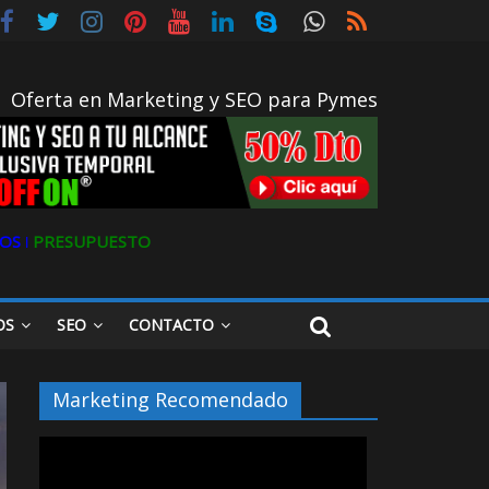
Oferta en Marketing y SEO para Pymes
OS ǀ
PRESUPUESTO
OS
SEO
CONTACTO
Marketing Recomendado