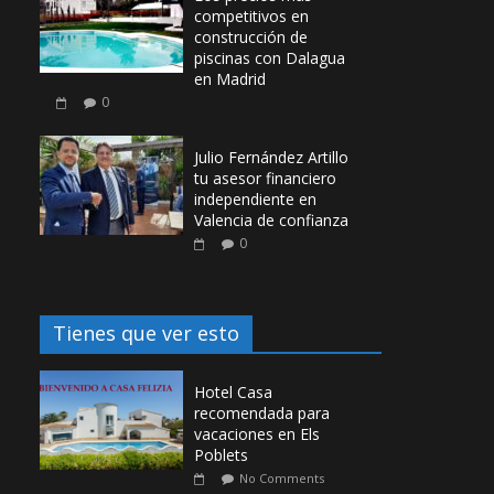
competitivos en
construcción de
piscinas con Dalagua
en Madrid
0
Julio Fernández Artillo
tu asesor financiero
independiente en
Valencia de confianza
0
Tienes que ver esto
Hotel Casa
recomendada para
vacaciones en Els
Poblets
No Comments