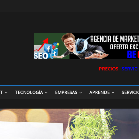
PRECIOS ǀ
SERVICI
ET
TECNOLOGÍA
EMPRESAS
APRENDE
SERVICI