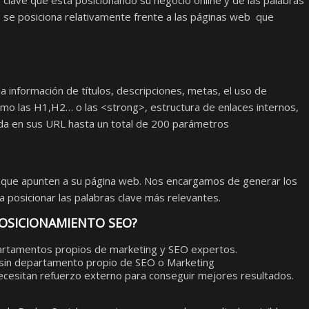
 clave que está posicionando su negocio online y de las palabras
 se posiciona relativamente frente a las páginas web que
 información de títulos, descripciones, metas, el uso de
mo las H1,H2… o las <strong>, estructura de enlaces internos,
ada en sus URL hasta un total de 200 parámetros
 que apunten a su página web. Nos encargamos de generar los
 posicionar las palabras clave más relevantes.
 POSICIONAMIENTO SEO?
rtamentos propios de marketing y SEO expertos.
y sin departamento propio de SEO o Marketing
cesitan refuerzo externo para conseguir mejores resultados.