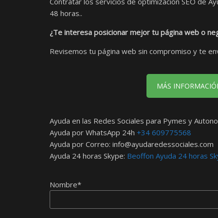
Contratar los servicios de optimización SEO de A
48 horas..
¿Te interesa posicionar mejor tu página web o neg
Revisemos tu página web sin compromiso y te envi
MÁS INFORMACIÓ
Ayuda en las Redes Sociales para Pymes y Autono
Ayuda por WhatsApp 24h
+34 609775568
Ayuda por Correo:
info@ayudaredessociales.com
Ayuda 24 horas Skype:
Beoffon Ayuda 24 horas S
Nombre*