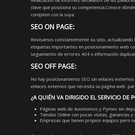
Realización de informes detallados de las palabras
clave que posiciona su competencia.Conoce dónde
compiten con la suya.
SEO ON PAGE:
Revisamos constantemente su sitio, actualizando la
etiquetas importantes en posicionamiento web co
seguimiento de errores 404 o información duplic
SEO OFF PAGE:
No hay posicionamiento SEO sin enlaces externos
enlaces externos que necesita su página web para
¿A QUIÉN VA DIRIGIDO EL SERVICIO DE
Páginas web de Autónomos y Pymes sin depa
Tiendas Online con pocas visitas, ganancias 
Empresas que tienen propios equipos pero ne