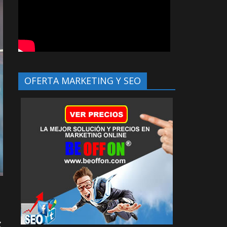
OFERTA MARKETING Y SEO
S