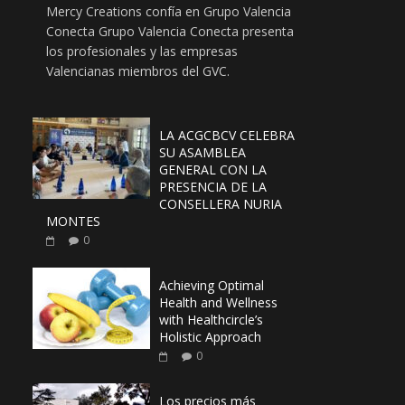
Mercy Creations confía en Grupo Valencia
Conecta Grupo Valencia Conecta presenta
los profesionales y las empresas
Valencianas miembros del GVC.
LA ACGCBCV CELEBRA
SU ASAMBLEA
GENERAL CON LA
PRESENCIA DE LA
CONSELLERA NURIA
MONTES
0
Achieving Optimal
Health and Wellness
with Healthcircle’s
Holistic Approach
0
Los precios más