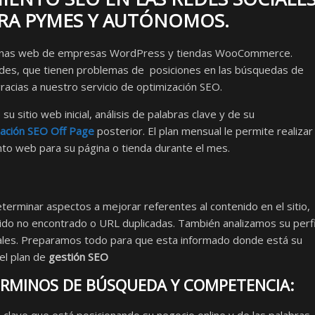
RA PYMES Y AUTÓNOMOS.
áginas web de empresas WordPress y tiendas WooCommerce.
des, que tienen problemas de posiciones en las búsquedas de
racias a nuestro servicio de optimización SEO.
su sitio web inicial, análisis de palabras clave y de su
zación SEO Off Page
posterior. El plan mensual le permite realizar
ento web para su página o tienda durante el mes.
erminar aspectos a mejorar referentes al contenido en el sitio,
nido no encontrado o URL duplicadas. También analizamos su perfi
ciales. Preparamos todo para que esta informado donde está su
el plan de
gestión SEO
TÉRMINOS DE BÚSQUEDA Y COMPETENCIA: