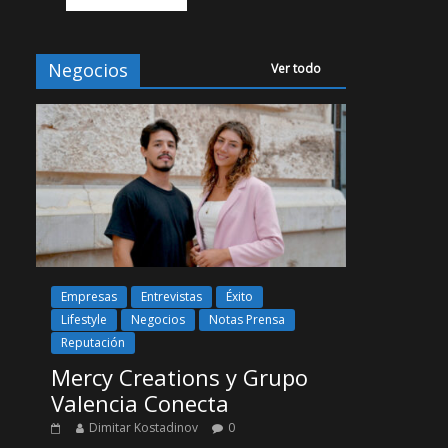
Negocios
Ver todo
Empresas
Entrevistas
Éxito
Lifestyle
Negocios
Notas Prensa
Reputación
Mercy Creations y Grupo
Valencia Conecta
Dimitar Kostadinov
0