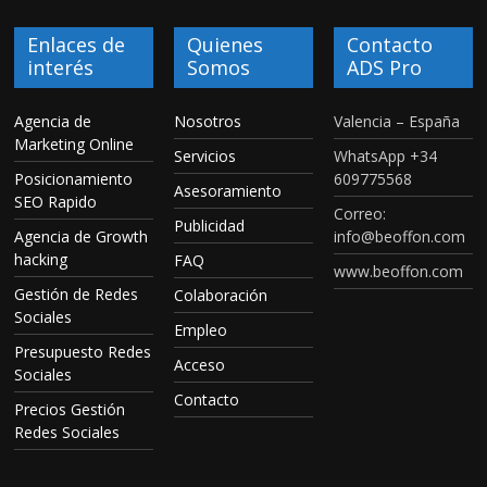
Enlaces de
Quienes
Contacto
interés
Somos
ADS Pro
Agencia de
Nosotros
Valencia – España
Marketing Online
Servicios
WhatsApp +34
Posicionamiento
609775568
Asesoramiento
SEO Rapido
Correo:
Publicidad
Agencia de Growth
info@beoffon.com
hacking
FAQ
www.beoffon.com
Gestión de Redes
Colaboración
Sociales
Empleo
Presupuesto Redes
Acceso
Sociales
Contacto
Precios Gestión
Redes Sociales