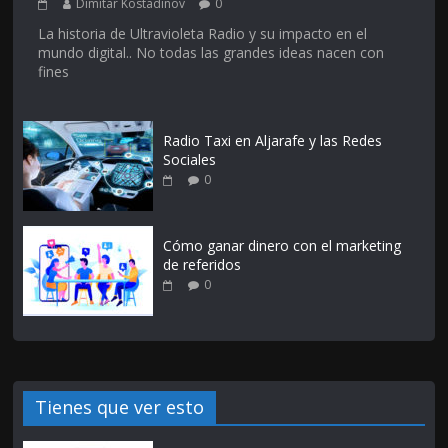
Dimitar Kostadinov
0
La historia de Ultravioleta Radio y su impacto en el
mundo digital.. No todas las grandes ideas nacen con
fines
Radio Taxi en Aljarafe y las Redes
Sociales
0
Cómo ganar dinero con el marketing
de referidos
0
Tienes que ver esto