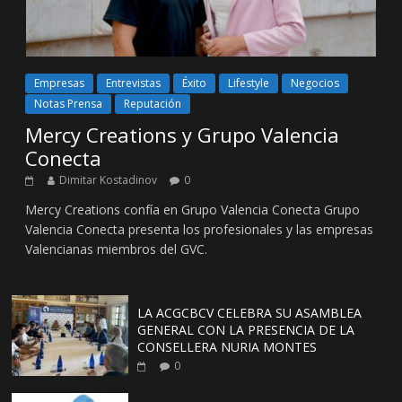
Empresas
Entrevistas
Éxito
Lifestyle
Negocios
Notas Prensa
Reputación
Mercy Creations y Grupo Valencia
Conecta
Dimitar Kostadinov
0
Mercy Creations confía en Grupo Valencia Conecta Grupo
Valencia Conecta presenta los profesionales y las empresas
Valencianas miembros del GVC.
LA ACGCBCV CELEBRA SU ASAMBLEA
GENERAL CON LA PRESENCIA DE LA
CONSELLERA NURIA MONTES
0