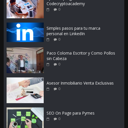
Codecryptoacademy
0
Simples pasos para tu marca
personal en LinkedIn
0
Paco Coloma Escritor y Como Pollos
sin Cabeza
0
Asesor Inmobiliario Venta Exclusivas
0
SEO On Page para Pymes
0