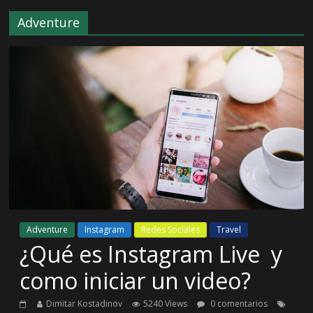
Adventure
Adventure
Instagram
Redes Sociales
Travel
¿Qué es Instagram Live y
como iniciar un video?
Dimitar Kostadinov
5240 Views
0 comentarios