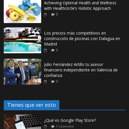
Achieving Optimal Health and Wellness
with Healthcircle’s Holistic Approach
0
Los precios más competitivos en
construcción de piscinas con Dalagua en
Madrid
0
Julio Fernández Artillo tu asesor
financiero independiente en Valencia de
confianza
0
Tienes que ver esto
¿Qué es Google Play Store?
1 Comment