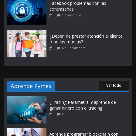
Facebook problemas con las
contraseñas
1 Comment
¿Deben de prestar atención al cliente
o no las marcas?
No Comments
Aprende Pymes
Ver todo
¿Trading Parametral ? aprende de
ganar dinero con el trading
0
Aprende programar blockchain con