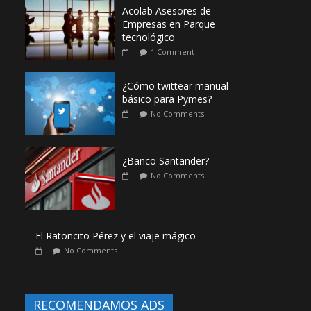
Acolab Asesores de
Empresas en Parque
tecnológico
1 Comment
¿Cómo twittear manual
básico para Pymes?
No Comments
¿Banco Santander?
No Comments
El Ratoncito Pérez y el viaje mágico
No Comments
RECOMENDAMOS ADS