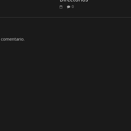
0
 comentario.