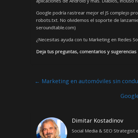
aplicaciones de Android y más. Diablos, incluso
Google podría rastrear mejor el JS complejo pro
robots.txt. No olvidemos el soporte de lanzam
seroundtable.com)
¿Necesitas ayuda con tu Marketing en Redes So
Deja tus preguntas, comentarios y sugerencias
←
Marketing en automóviles sin condu
Google
Dimitar Kostadinov
Social Media & SEO Strategis