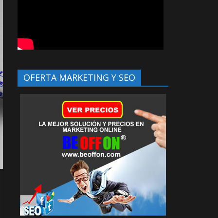
OFERTA MARKETING Y SEO