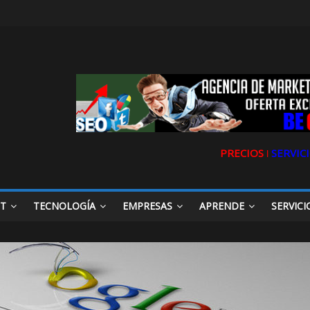
PRECIOS ǀ
SERVICI
ET
TECNOLOGÍA
EMPRESAS
APRENDE
SERVICI