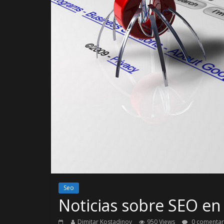
Seo
Noticias sobre SEO e
Dimitar Kostadinov
950 Views
0 comentar