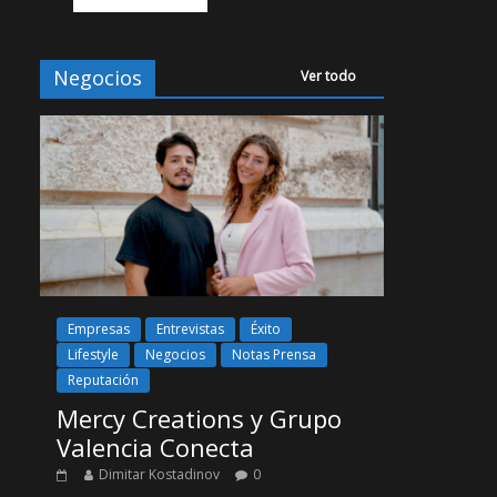
Negocios
Ver todo
Empresas
Entrevistas
Éxito
Lifestyle
Negocios
Notas Prensa
Reputación
Mercy Creations y Grupo
Valencia Conecta
Dimitar Kostadinov
0