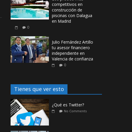
competitivos en
construcción de
piscinas con Dalagua
en Madrid
0
Julio Fernández Artillo
tu asesor financiero
independiente en
Valencia de confianza
0
Tienes que ver esto
¿Qué es Twitter?
No Comments