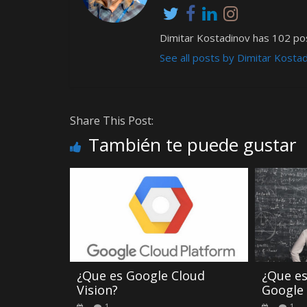
Dimitar Kostadinov has 102 pos
See all posts by Dimitar Kosta
Share This Post:
También te puede gustar
¿Que es Google Cloud
¿Que es
Vision?
Google 
1
1