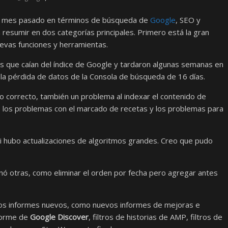
l mes pasado en términos de búsqueda de
Google
, SEO y
resumir en dos categorías principales. Primero está la gran
uevas funciones y herramientas.
s que caían del índice de Google y tardaron algunas semanas en
la pérdida de datos de la Consola de búsqueda de 16 días.
co correcto, también un problema al indexar el contenido de
 los problemas con el marcado de recetas y los problemas para
 si hubo actualizaciones de algoritmos grandes. Creo que pudo
nó otras, como eliminar el orden por fecha pero agregar antes
os informes nuevos, como nuevos informes de mejoras e
nforme de
Google Discover
, filtros de historias de AMP, filtros de