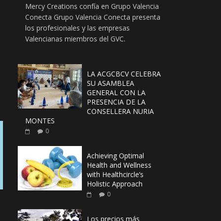
Mercy Creations confía en Grupo Valencia
Conecta Grupo Valencia Conecta presenta
los profesionales y las empresas
Valencianas miembros del GVC.
LA ACGCBCV CELEBRA
SU ASAMBLEA
GENERAL CON LA
PRESENCIA DE LA
CONSELLERA NURIA
MONTES
0
Achieving Optimal
Health and Wellness
with Healthcircle’s
Holistic Approach
0
Los precios más