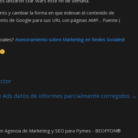
 nos lanzaron Star Wars este fin de semana.
nto y cambiar la forma en que indexan el contenido de
iento de Google para sus URL con páginas AMP… Fuente (
ciales?
Asesoramiento sobre Marketing en Redes Sociales
!
ctor
 Ads datos de informes parcialmente corregidos
→
t en Agencia de Marketing y SEO para Pymes - BEOFFON®