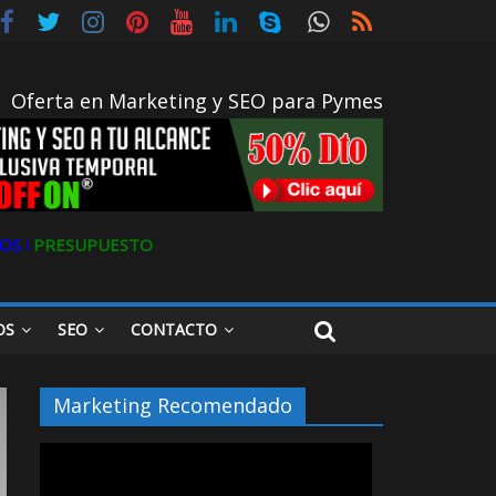
Oferta en Marketing y SEO para Pymes
OS ǀ
PRESUPUESTO
OS
SEO
CONTACTO
Marketing Recomendado