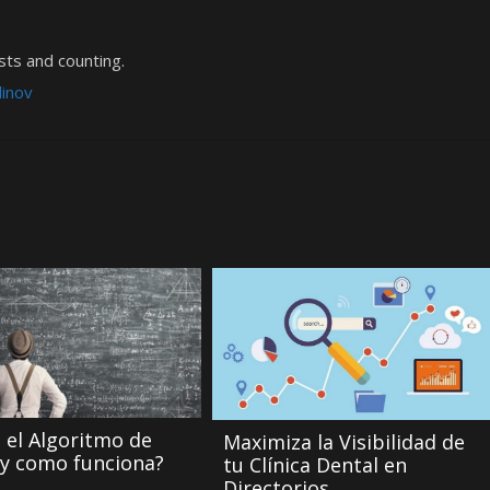
ts and counting.
dinov
 el Algoritmo de
Maximiza la Visibilidad de
y como funciona?
tu Clínica Dental en
Directorios