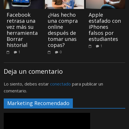
Facebook
¿Has hecho
Apple
retrasa una
una compra
estafado con
vez más su
online
iPhones
herramienta
después de
falsos por
Borrar
tomar unas
estudiantes
historial
copas?
1
1
0
Deja un comentario
Lo siento, debes estar
conectado
para publicar un
comentario.
Marketing Recomendado