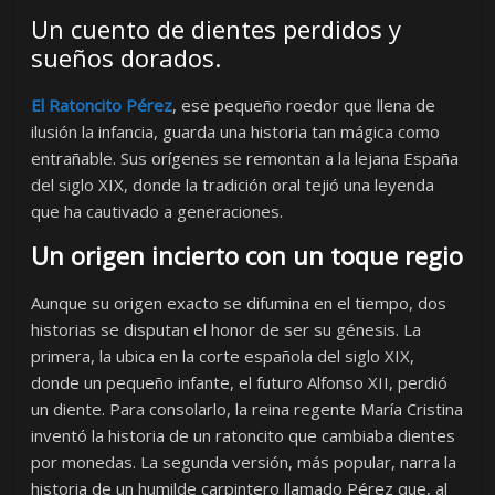
Un cuento de dientes perdidos y
sueños dorados.
El Ratoncito Pérez
, ese pequeño roedor que llena de
ilusión la infancia, guarda una historia tan mágica como
entrañable. Sus orígenes se remontan a la lejana España
del siglo XIX, donde la tradición oral tejió una leyenda
que ha cautivado a generaciones.
Un origen incierto con un toque regio
Aunque su origen exacto se difumina en el tiempo, dos
historias se disputan el honor de ser su génesis. La
primera, la ubica en la corte española del siglo XIX,
donde un pequeño infante, el futuro Alfonso XII, perdió
un diente. Para consolarlo, la reina regente María Cristina
inventó la historia de un ratoncito que cambiaba dientes
por monedas. La segunda versión, más popular, narra la
historia de un humilde carpintero llamado Pérez que, al