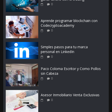
0
Aprende programar blockchain con
Codecryptoacademy
0
Simples pasos para tu marca
personal en LinkedIn
0
Paco Coloma Escritor y Como Pollos
sin Cabeza
0
Asesor Inmobiliario Venta Exclusivas
0