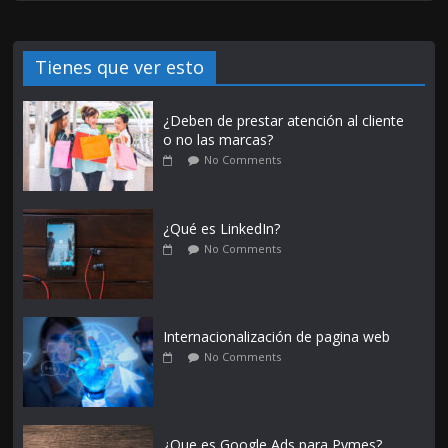
Tienes que ver esto
¿Deben de prestar atención al cliente
o no las marcas?
No Comments
¿Qué es LinkedIn?
No Comments
Internacionalización de pagina web
No Comments
¿Que es Google Ads para Pymes?