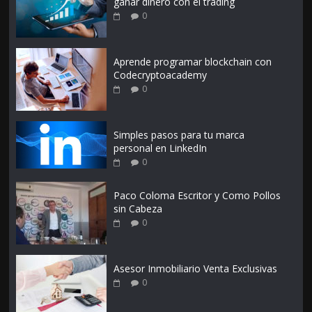
ganar dinero con el trading
0
Aprende programar blockchain con
Codecryptoacademy
0
Simples pasos para tu marca
personal en LinkedIn
0
Paco Coloma Escritor y Como Pollos
sin Cabeza
0
Asesor Inmobiliario Venta Exclusivas
0