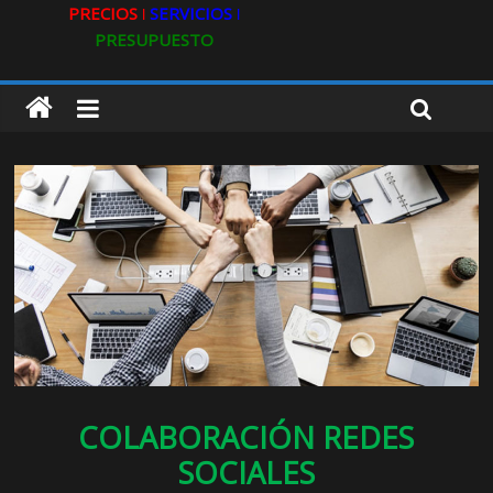
PRECIOS ǀ
SERVICIOS ǀ
PRESUPUESTO
COLABORACIÓN REDES
SOCIALES