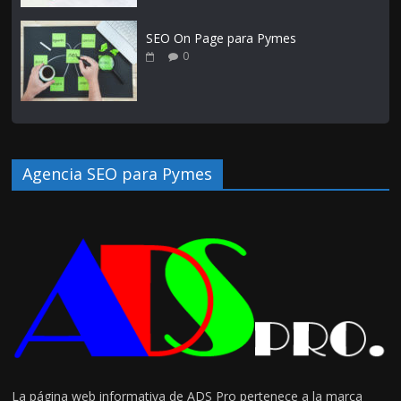
SEO On Page para Pymes
0
Agencia SEO para Pymes
La página web informativa de ADS Pro pertenece a la marca