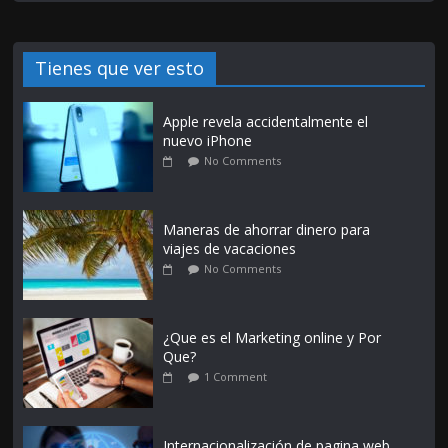
Tienes que ver esto
Apple revela accidentalmente el
nuevo iPhone
No Comments
Maneras de ahorrar dinero para
viajes de vacaciones
No Comments
¿Que es el Marketing online y Por
Que?
1 Comment
Internacionalización de pagina web