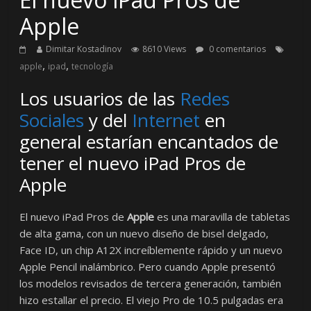
Apple
Dimitar Kostadinov
8610 Views
0 comentarios
,
,
apple
ipad
tecnología
Los usuarios de las
Redes
Sociales
y del
Internet
en
general estarían encantados de
tener el nuevo iPad Pros de
Apple
El nuevo iPad Pros de
Apple
es una maravilla de tabletas
de alta gama, con un nuevo diseño de bisel delgado,
Face ID, un chip A12X increíblemente rápido y un nuevo
Apple Pencil inalámbrico. Pero cuando Apple presentó
los modelos revisados de tercera generación, también
hizo estallar el precio. El viejo Pro de 10.5 pulgadas era