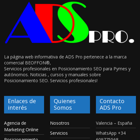
La página web informativa de ADS Pro pertenece a la marca
comercial BEOFFON®,
Servicios profesionales en Posicionamiento SEO para Pymes y
autónomos. Noticias , cursos y manuales sobre
Posicionamiento SEO. Servicios profesionales!
Enlaces de
Quienes
Contacto
interés
Somos
ADS Pro
Agencia de
Nosotros
Valencia – España
Marketing Online
Servicios
WhatsApp +34
Posicionamiento
609775568