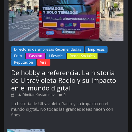
Directorio de Empresas Recomendadas
Empresas
Éxito
Fashion
Lifestyle
Redes Sociales
Reputación
Viral
De hobby a referencia. La historia
de Ultravioleta Radio y su impacto
en el mundo digital
Dimitar Kostadinov
0
La historia de Ultravioleta Radio y su impacto en el
mundo digital.. No todas las grandes ideas nacen con
fines