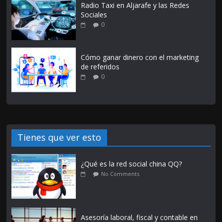
Radio Taxi en Aljarafe y las Redes
Sociales
0
Cómo ganar dinero con el marketing
de referidos
0
Tienes que ver esto
¿Qué es la red social china QQ?
No Comments
Asesoría laboral, fiscal y contable en