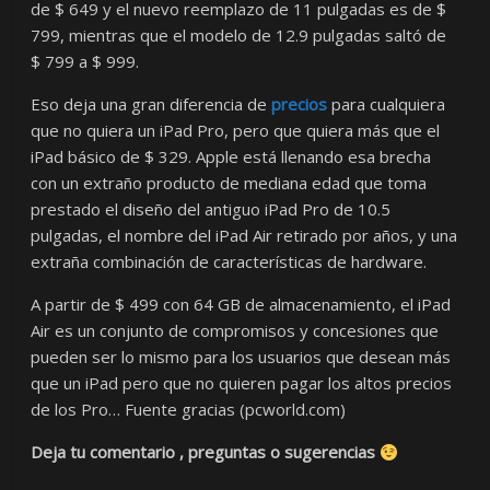
de $ 649 y el nuevo reemplazo de 11 pulgadas es de $
799, mientras que el modelo de 12.9 pulgadas saltó de
$ 799 a $ 999.
Eso deja una gran diferencia de
precios
para cualquiera
que no quiera un iPad Pro, pero que quiera más que el
iPad básico de $ 329. Apple está llenando esa brecha
con un extraño producto de mediana edad que toma
prestado el diseño del antiguo iPad Pro de 10.5
pulgadas, el nombre del iPad Air retirado por años, y una
extraña combinación de características de hardware.
A partir de $ 499 con 64 GB de almacenamiento, el iPad
Air es un conjunto de compromisos y concesiones que
pueden ser lo mismo para los usuarios que desean más
que un iPad pero que no quieren pagar los altos precios
de los Pro… Fuente gracias (pcworld.com)
Deja tu comentario , preguntas o sugerencias