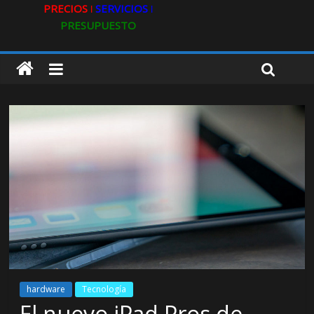
PRECIOS ǀ
SERVICIOS ǀ
PRESUPUESTO
hardware
Tecnología
El nuevo iPad Pros de