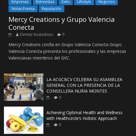
Empresas
Entrevistas
Éxito
Lifestyle
Negocios
Notas Prensa
Reputación
Mercy Creations y Grupo Valencia
Conecta
Dimitar Kostadinov
0
Mercy Creations confía en Grupo Valencia Conecta Grupo
Valencia Conecta presenta los profesionales y las empresas
Valencianas miembros del GVC.
LA ACGCBCV CELEBRA SU ASAMBLEA
GENERAL CON LA PRESENCIA DE LA
CONSELLERA NURIA MONTES
0
Achieving Optimal Health and Wellness
with Healthcircle’s Holistic Approach
0