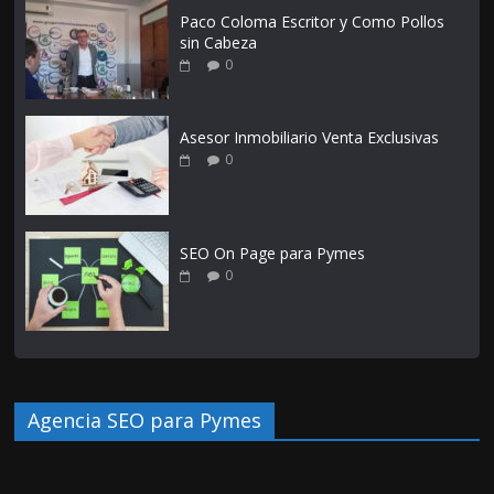
Paco Coloma Escritor y Como Pollos
sin Cabeza
0
Asesor Inmobiliario Venta Exclusivas
0
SEO On Page para Pymes
0
Agencia SEO para Pymes