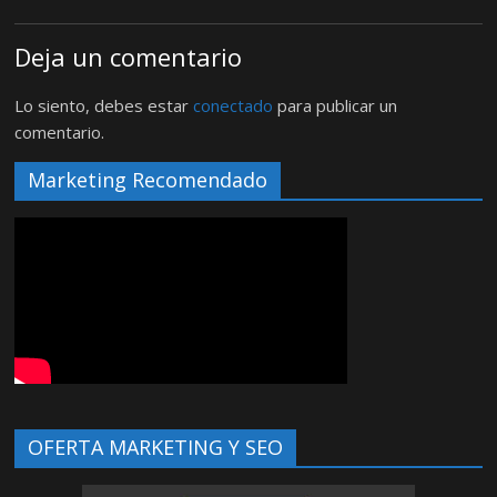
Deja un comentario
Lo siento, debes estar
conectado
para publicar un
comentario.
Marketing Recomendado
OFERTA MARKETING Y SEO