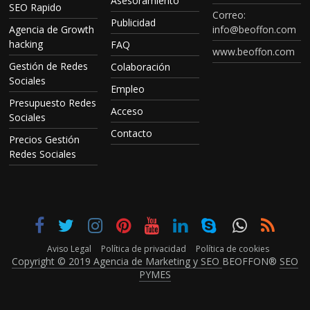
Asesoramiento
SEO Rapido
Correo:
Publicidad
Agencia de Growth
info@beoffon.com
hacking
FAQ
www.beoffon.com
Gestión de Redes
Colaboración
Sociales
Empleo
Presupuesto Redes
Acceso
Sociales
Contacto
Precios Gestión
Redes Sociales
Aviso Legal
Política de privacidad
Política de cookies
Copyright © 2019 Agencia de Marketing y SEO
BEOFFON®
SEO
PYMES