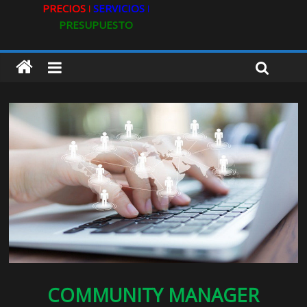
PRECIOS ǀ
SERVICIOS ǀ
PRESUPUESTO
COMMUNITY MANAGER