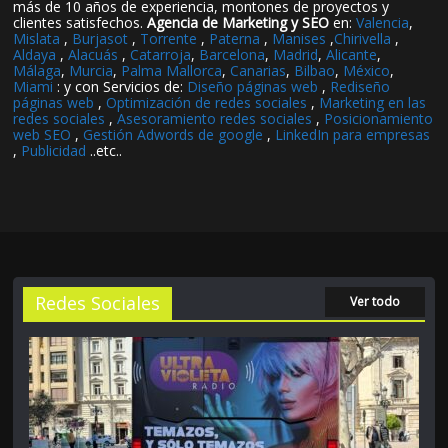
más de 10 años de experiencia, montones de proyectos y
clientes satisfechos.
Agencia de Marketing y SEO
en:
Valencia
,
Mislata
,
Burjasot
,
Torrente
,
Paterna
,
Manises
,
Chirivella
,
Aldaya
,
Alacuás
,
Catarroja
,
Barcelona
,
Madrid
,
Alicante
,
Málaga
,
Murcia
,
Palma Mallorca
,
Canarias
,
Bilbao
,
México
,
Miami
: y con Servicios de:
Diseño páginas web
,
Rediseño
páginas web
,
Optimización de redes sociales
,
Marketing en las
redes sociales
,
Asesoramiento redes sociales
,
Posicionamiento
web SEO
,
Gestión Adwords de google
,
LinkedIn para empresas
,
Publicidad
..etc..
Redes Sociales
Ver todo