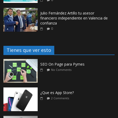
Julio Fernández Artillo tu asesor
financiero independiente en Valencia de
confianza
0
Tienes que ver esto
SEO On Page para Pymes
No Comments
¿Que es App Store?
2 Comments