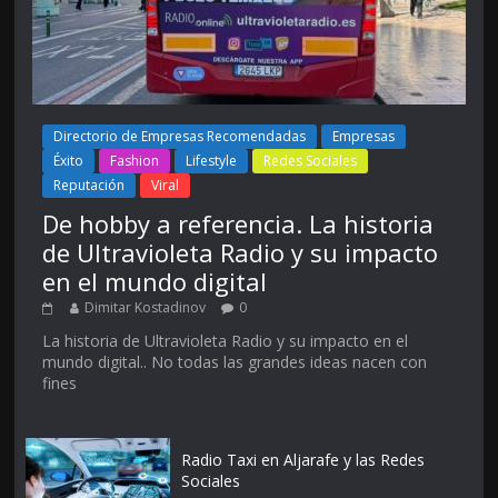
Directorio de Empresas Recomendadas
Empresas
Éxito
Fashion
Lifestyle
Redes Sociales
Reputación
Viral
De hobby a referencia. La historia
de Ultravioleta Radio y su impacto
en el mundo digital
Dimitar Kostadinov
0
La historia de Ultravioleta Radio y su impacto en el
mundo digital.. No todas las grandes ideas nacen con
fines
Radio Taxi en Aljarafe y las Redes
Sociales