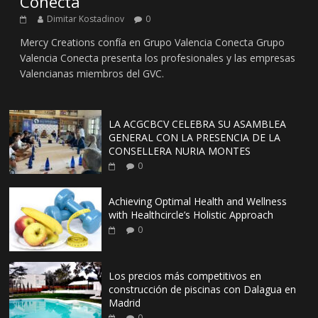
Conecta
Dimitar Kostadinov
0
Mercy Creations confía en Grupo Valencia Conecta Grupo
Valencia Conecta presenta los profesionales y las empresas
Valencianas miembros del GVC.
LA ACGCBCV CELEBRA SU ASAMBLEA
GENERAL CON LA PRESENCIA DE LA
CONSELLERA NURIA MONTES
0
Achieving Optimal Health and Wellness
with Healthcircle’s Holistic Approach
0
Los precios más competitivos en
construcción de piscinas con Dalagua en
Madrid
0