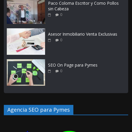
Paco Coloma Escritor y Como Pollos
sin Cabeza
0
Asesor Inmobiliario Venta Exclusivas
0
SEO On Page para Pymes
0
Agencia SEO para Pymes