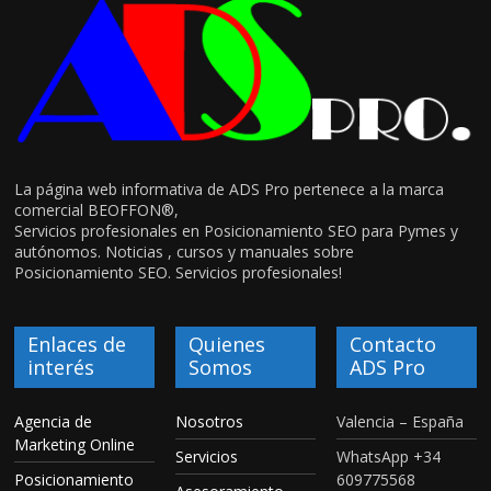
La página web informativa de ADS Pro pertenece a la marca
comercial BEOFFON®,
Servicios profesionales en Posicionamiento SEO para Pymes y
autónomos. Noticias , cursos y manuales sobre
Posicionamiento SEO. Servicios profesionales!
Enlaces de
Quienes
Contacto
interés
Somos
ADS Pro
Agencia de
Nosotros
Valencia – España
Marketing Online
Servicios
WhatsApp +34
Posicionamiento
609775568