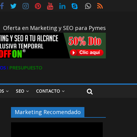
Oferta en Marketing y SEO para Pymes
OS ǀ
PRESUPUESTO
OS
SEO
CONTACTO
Marketing Recomendado