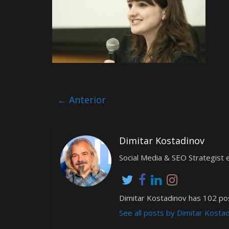
← Anterior
Dimitar Kostadinov
Social Media & SEO Strategis
Dimitar Kostadinov has 102 pos
See all posts by Dimitar Kosta