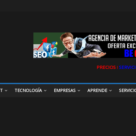
PRECIOS ǀ
SERVICI
ET
TECNOLOGÍA
EMPRESAS
APRENDE
SERVICI