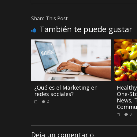
Share This Post:
También te puede gustar
¿Qué es el Marketing en
Healthy
redes sociales?
One-St
News, T
2
Commu
0
Deja un comentario