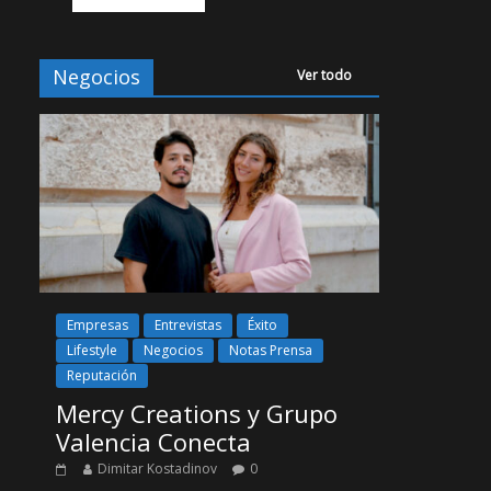
Negocios
Ver todo
Empresas
Entrevistas
Éxito
Lifestyle
Negocios
Notas Prensa
Reputación
Mercy Creations y Grupo
Valencia Conecta
Dimitar Kostadinov
0