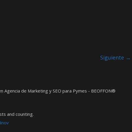
Siguiente →
t en Agencia de Marketing y SEO para Pymes - BEOFFON®
ts and counting.
dinov