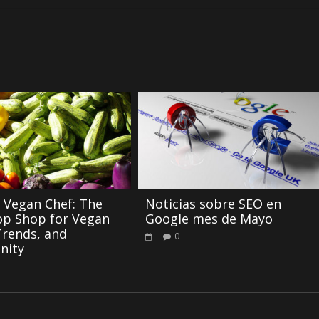
 Vegan Chef: The
Noticias sobre SEO en
op Shop for Vegan
Google mes de Mayo
rends, and
0
nity