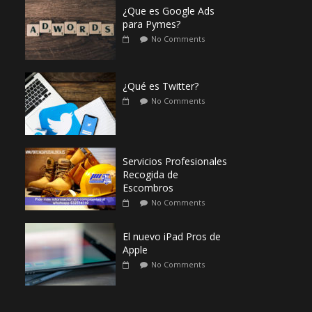
¿Que es Google Ads
para Pymes?
No Comments
¿Qué es Twitter?
No Comments
Servicios Profesionales
Recogida de
Escombros
No Comments
El nuevo iPad Pros de
Apple
No Comments