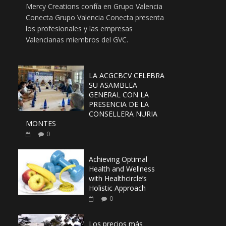
Mercy Creations confía en Grupo Valencia
Conecta Grupo Valencia Conecta presenta
los profesionales y las empresas
Valencianas miembros del GVC.
LA ACGCBCV CELEBRA
SU ASAMBLEA
GENERAL CON LA
PRESENCIA DE LA
CONSELLERA NURIA
MONTES
0
Achieving Optimal
Health and Wellness
with Healthcircle’s
Holistic Approach
0
Los precios más