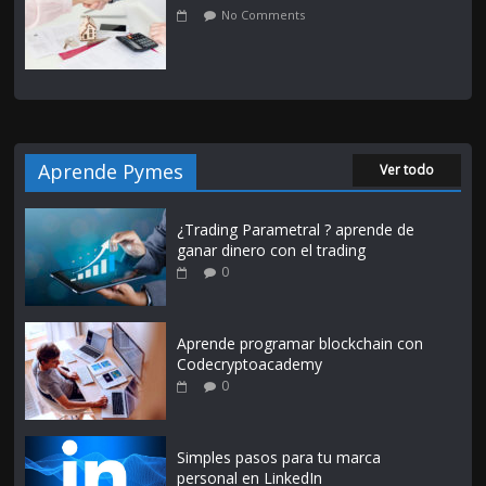
No Comments
Aprende Pymes
Ver todo
¿Trading Parametral ? aprende de
ganar dinero con el trading
0
Aprende programar blockchain con
Codecryptoacademy
0
Simples pasos para tu marca
personal en LinkedIn