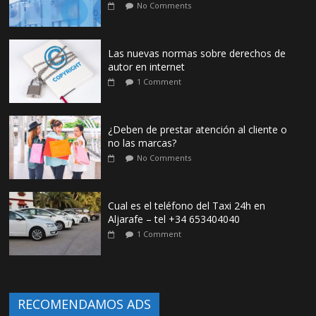
No Comments
Las nuevas normas sobre derechos de
autor en internet
1 Comment
¿Deben de prestar atención al cliente o
no las marcas?
No Comments
Cual es el teléfono del Taxi 24h en
Aljarafe – tel +34 653404040
1 Comment
RECOMENDAMOS ADS