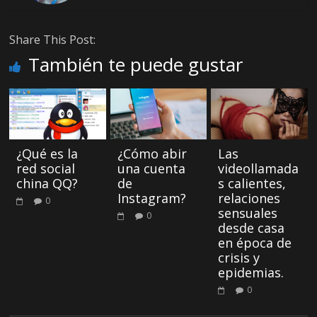
Share This Post:
También te puede gustar
¿Qué es la
¿Cómo abir
Las
red social
una cuenta
videollamada
china QQ?
de
s calientes,
Instagram?
relaciones
0
sensuales
0
desde casa
en época de
crisis y
epidemias.
0