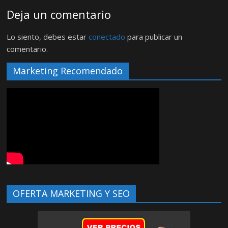
Deja un comentario
Lo siento, debes estar
conectado
para publicar un
comentario.
Marketing Recomendado
OFERTA MARKETING Y SEO