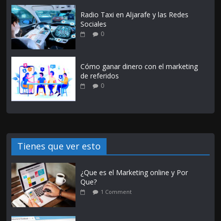
Radio Taxi en Aljarafe y las Redes
Sociales
0
Cómo ganar dinero con el marketing
de referidos
0
Tienes que ver esto
¿Que es el Marketing online y Por
Que?
1 Comment