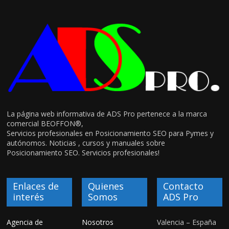
La página web informativa de ADS Pro pertenece a la marca
comercial BEOFFON®,
Servicios profesionales en Posicionamiento SEO para Pymes y
autónomos. Noticias , cursos y manuales sobre
Posicionamiento SEO. Servicios profesionales!
Enlaces de
Quienes
Contacto
interés
Somos
ADS Pro
Agencia de
Nosotros
Valencia – España