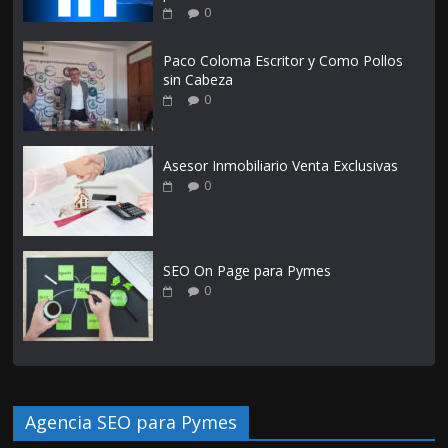
0
Paco Coloma Escritor y Como Pollos
sin Cabeza
0
Asesor Inmobiliario Venta Exclusivas
0
SEO On Page para Pymes
0
Agencia SEO para Pymes