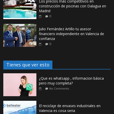
Los precios más competitivos en
construcción de piscinas con Dalagua en
Madrid
0
Julio Fernández Artillo tu asesor
financiero independiente en Valencia de
confianza
0
Tienes que ver esto
¿Que es whatsapp , informacion básica
pero muy completa?
No Comments
El reciclaje de envases industriales en
Valencia es cosa seria