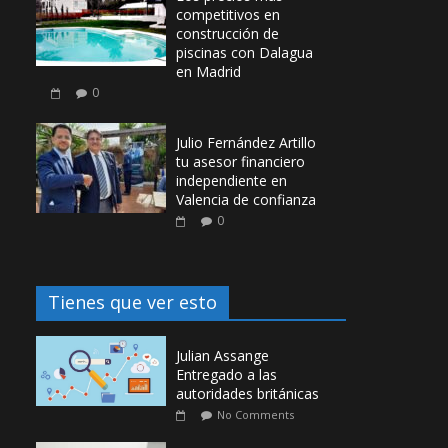
competitivos en
construcción de
piscinas con Dalagua
en Madrid
0
Julio Fernández Artillo
tu asesor financiero
independiente en
Valencia de confianza
0
Tienes que ver esto
Julian Assange
Entregado a las
autoridades británicas
No Comments