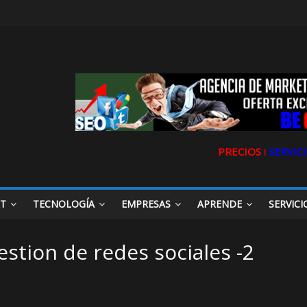
PRECIOS ǀ
SERVICI
ET
TECNOLOGÍA
EMPRESAS
APRENDE
SERVICI
estion de redes sociales -2