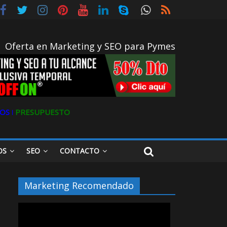
Oferta en Marketing y SEO para Pymes
OS ǀ
PRESUPUESTO
OS
SEO
CONTACTO
Marketing Recomendado