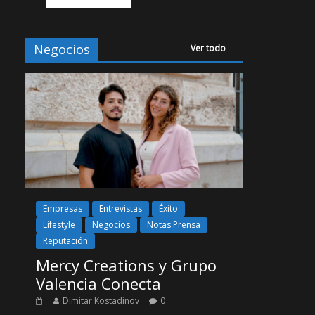
Negocios
Ver todo
Empresas
Entrevistas
Éxito
Lifestyle
Negocios
Notas Prensa
Reputación
Mercy Creations y Grupo
Valencia Conecta
Dimitar Kostadinov
0