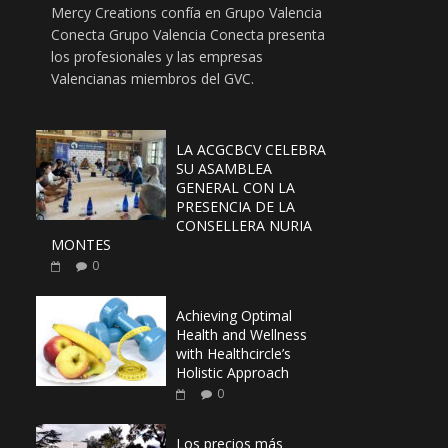
Mercy Creations confía en Grupo Valencia
Conecta Grupo Valencia Conecta presenta
los profesionales y las empresas
Valencianas miembros del GVC.
LA ACGCBCV CELEBRA
SU ASAMBLEA
GENERAL CON LA
PRESENCIA DE LA
CONSELLERA NURIA
MONTES
0
Achieving Optimal
Health and Wellness
with Healthcircle’s
Holistic Approach
0
Los precios más