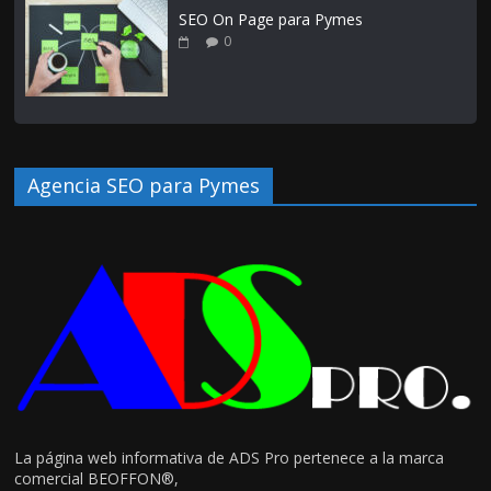
SEO On Page para Pymes
0
Agencia SEO para Pymes
La página web informativa de ADS Pro pertenece a la marca
comercial BEOFFON®,