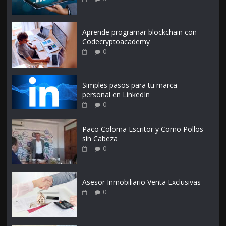
Aprende programar blockchain con
Codecryptoacademy
0
Simples pasos para tu marca
personal en LinkedIn
0
Paco Coloma Escritor y Como Pollos
sin Cabeza
0
Asesor Inmobiliario Venta Exclusivas
0