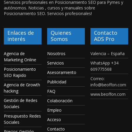
Servicios profesionales en Posicionamiento SEO para Pymes y
autónomos. Noticias , cursos y manuales sobre
Posicionamiento SEO. Servicios profesionales!
Enlaces de
Quienes
Contacto
interés
Somos
ADS Pro
Agencia de
Nosotros
Valencia – España
Marketing Online
Servicios
WhatsApp +34
Posicionamiento
609775568
Asesoramiento
SEO Rapido
Correo:
Publicidad
Agencia de Growth
info@beoffon.com
hacking
FAQ
www.beoffon.com
Gestión de Redes
Colaboración
Sociales
Empleo
Presupuesto Redes
Acceso
Sociales
Contacto
Precios Gestión