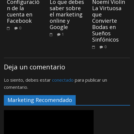
Configuració
Lo que debes
Noemí Violín
n de la
saber sobre
La Virtuosa
cuenta en
el marketing
que
Facebook
online y
Convierte
Google
Bodas en
0
Sueños
1
Sinfónicos
0
Deja un comentario
Lo siento, debes estar
conectado
para publicar un
comentario.
Marketing Recomendado