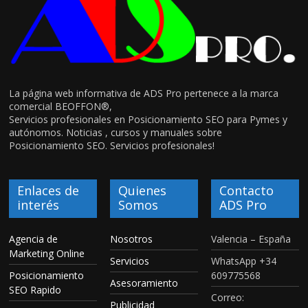
La página web informativa de ADS Pro pertenece a la marca
comercial BEOFFON®,
Servicios profesionales en Posicionamiento SEO para Pymes y
autónomos. Noticias , cursos y manuales sobre
Posicionamiento SEO. Servicios profesionales!
Enlaces de
Quienes
Contacto
interés
Somos
ADS Pro
Agencia de
Nosotros
Valencia – España
Marketing Online
Servicios
WhatsApp +34
Posicionamiento
609775568
Asesoramiento
SEO Rapido
Correo:
Publicidad