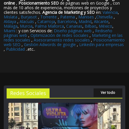
online
,
Posicionamiento SEO
de páginas web en Google , con
más de 10 años de experiencia, montones de proyectos y
clientes satisfechos.
Agencia de Marketing y SEO
en:
Valencia
,
Mislata
,
Burjasot
,
Torrente
,
Paterna
,
Manises
,
Chirivella
,
Aldaya
,
Alacuás
,
Catarroja
,
Barcelona
,
Madrid
,
Alicante
,
Málaga
,
Murcia
,
Palma Mallorca
,
Canarias
,
Bilbao
,
México
,
Miami
: y con Servicios de:
Diseño páginas web
,
Rediseño
páginas web
,
Optimización de redes sociales
,
Marketing en las
redes sociales
,
Asesoramiento redes sociales
,
Posicionamiento
web SEO
,
Gestión Adwords de google
,
LinkedIn para empresas
,
Publicidad
..etc..
Redes Sociales
Ver todo