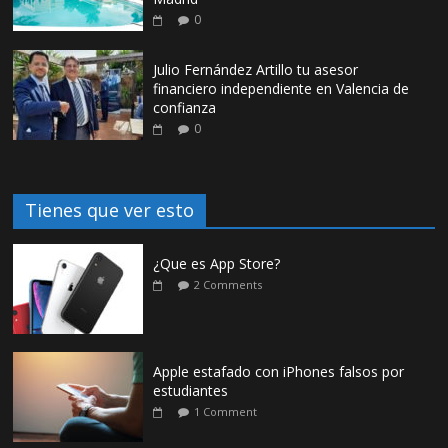
0
Julio Fernández Artillo tu asesor
financiero independiente en Valencia de
confianza
0
Tienes que ver esto
¿Que es App Store?
2 Comments
Apple estafado con iPhones falsos por
estudiantes
1 Comment