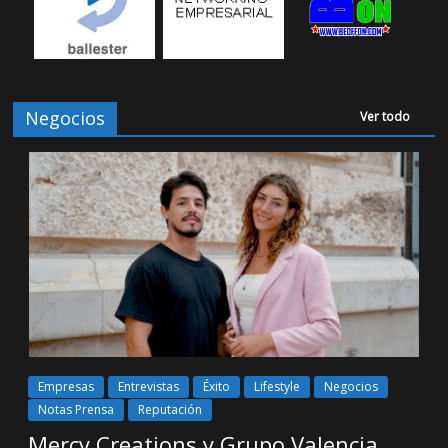
Negocios
Ver todo
Empresas
Entrevistas
Éxito
Lifestyle
Negocios
Notas Prensa
Reputación
Mercy Creations y Grupo Valencia