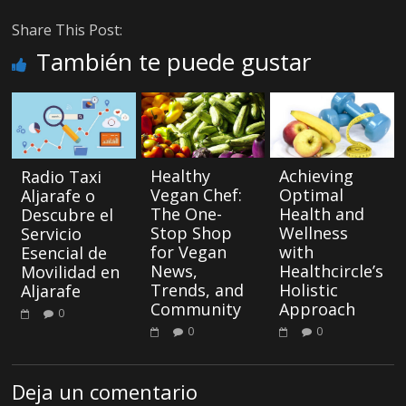
Share This Post:
También te puede gustar
Healthy
Achieving
Radio Taxi
Vegan Chef:
Optimal
Aljarafe o
The One-
Health and
Descubre el
Stop Shop
Wellness
Servicio
for Vegan
with
Esencial de
News,
Healthcircle’s
Movilidad en
Trends, and
Holistic
Aljarafe
Community
Approach
0
0
0
Deja un comentario