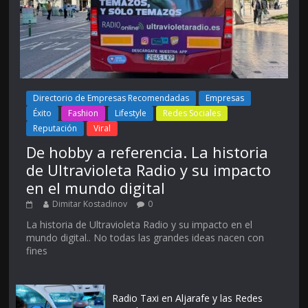
Directorio de Empresas Recomendadas
Empresas
Éxito
Fashion
Lifestyle
Redes Sociales
Reputación
Viral
De hobby a referencia. La historia
de Ultravioleta Radio y su impacto
en el mundo digital
Dimitar Kostadinov
0
La historia de Ultravioleta Radio y su impacto en el
mundo digital.. No todas las grandes ideas nacen con
fines
Radio Taxi en Aljarafe y las Redes