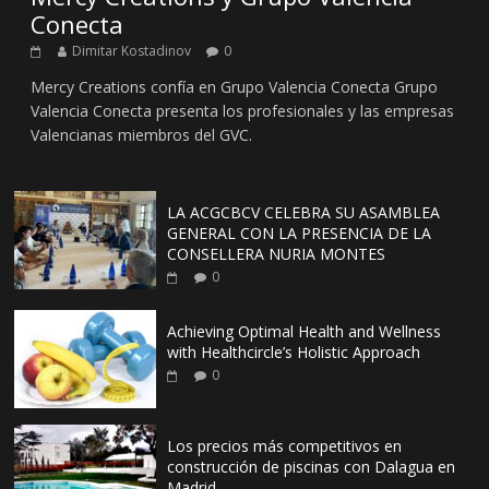
Conecta
Dimitar Kostadinov
0
Mercy Creations confía en Grupo Valencia Conecta Grupo
Valencia Conecta presenta los profesionales y las empresas
Valencianas miembros del GVC.
LA ACGCBCV CELEBRA SU ASAMBLEA
GENERAL CON LA PRESENCIA DE LA
CONSELLERA NURIA MONTES
0
Achieving Optimal Health and Wellness
with Healthcircle’s Holistic Approach
0
Los precios más competitivos en
construcción de piscinas con Dalagua en
Madrid