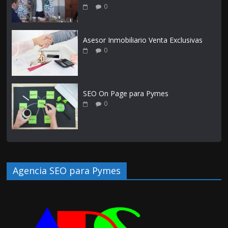
0
Asesor Inmobiliario Venta Exclusivas
0
SEO On Page para Pymes
0
Agencia SEO para Pymes