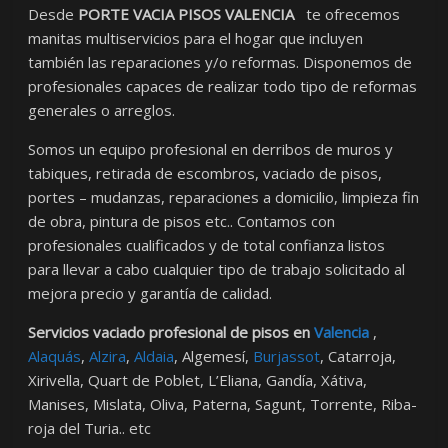
Desde
PORTE VACIA PISOS VALENCIA
te ofrecemos
manitas multiservicios para el hogar que incluyen
también las reparaciones y/o reformas. Disponemos de
profesionales capaces de realizar todo tipo de reformas
generales o arreglos.
Somos un equipo profesional en derribos de muros y
tabiques, retirada de escombros, vaciado de pisos,
portes – mudanzas, reparaciones a domicilio, limpieza fin
de obra, pintura de pisos etc.. Contamos con
profesionales cualificados y de total confianza listos
para llevar a cabo cualquier tipo de trabajo solicitado al
mejora precio y garantía de calidad.
Servicios vaciado profesional de pisos en
Valencia
,
Alaquás
,
Alzira
,
Aldaia
, Algemesí,
Burjassot
, Catarroja,
Xirivella, Quart de Poblet, L’Eliana, Gandía, Xátiva,
Manises, Mislata, Oliva, Paterna, Sagunt, Torrente, Riba-
roja del Turia.. etc