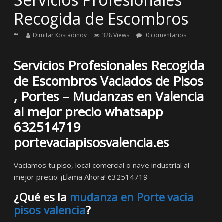
Recogida de Escombros
Dimitar Kostadinov
328 Views
0 comentarios
Servicios Profesionales Recogida
de Escombros Vaciados de Pisos
, Portes – Mudanzas en Valencia
al mejor precio whatsapp
632514719
portevaciapisosvalencia.es
Vaciamos tu piso, local comercial o nave industrial al
mejor precio. ¡Llama Ahora! 632514719
¿Qué es la
mudanza en Porte vacia
pisos valencia
?