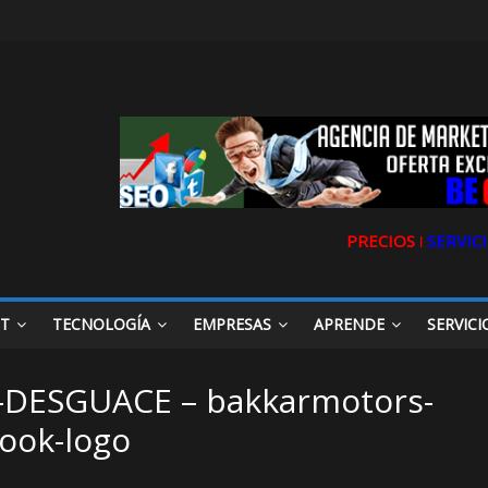
PRECIOS ǀ
SERVICI
ET
TECNOLOGÍA
EMPRESAS
APRENDE
SERVICI
-DESGUACE – bakkarmotors-
ook-logo