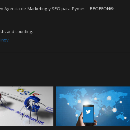
t en Agencia de Marketing y SEO para Pymes - BEOFFON®
ts and counting.
dinov