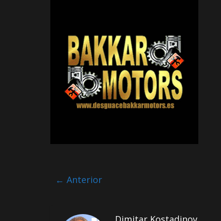
← Anterior
Dimitar Kostadinov