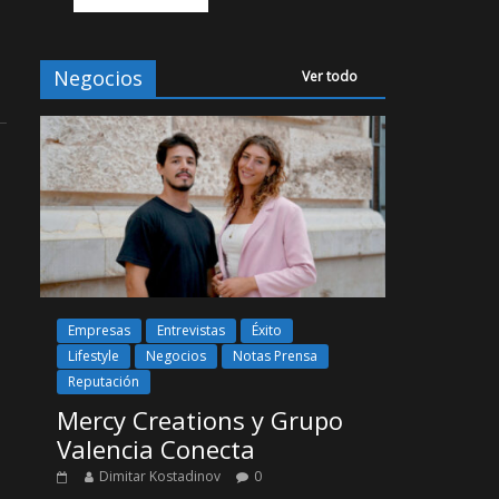
Negocios
Ver todo
Empresas
Entrevistas
Éxito
Lifestyle
Negocios
Notas Prensa
Reputación
Mercy Creations y Grupo
Valencia Conecta
Dimitar Kostadinov
0