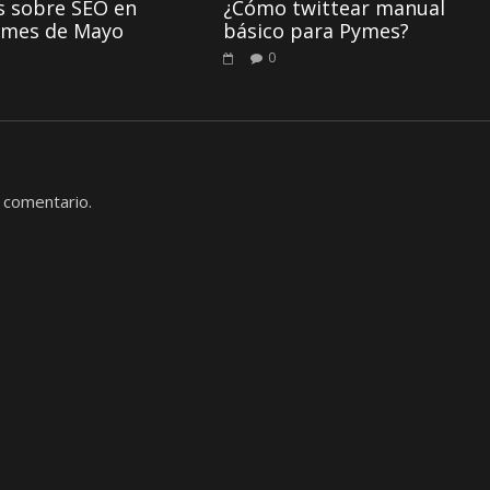
s sobre SEO en
¿Cómo twittear manual
 mes de Mayo
básico para Pymes?
0
 comentario.