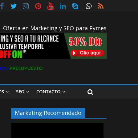
Oferta en Marketing y SEO para Pymes
OS ǀ
PRESUPUESTO
OS
SEO
CONTACTO
Marketing Recomendado