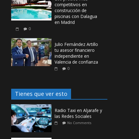
competitivos en
construcción de
piscinas con Dalagua
en Madrid
0
Julio Fernández Artillo
tu asesor financiero
independiente en
Valencia de confianza
0
Tienes que ver esto
Radio Taxi en Aljarafe y
las Redes Sociales
No Comments