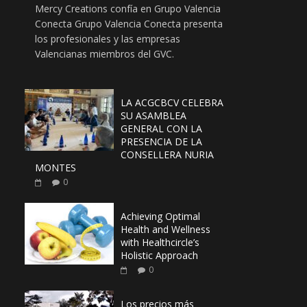
Mercy Creations confía en Grupo Valencia
Conecta Grupo Valencia Conecta presenta
los profesionales y las empresas
Valencianas miembros del GVC.
LA ACGCBCV CELEBRA
SU ASAMBLEA
GENERAL CON LA
PRESENCIA DE LA
CONSELLERA NURIA
MONTES
0
Achieving Optimal
Health and Wellness
with Healthcircle’s
Holistic Approach
0
Los precios más