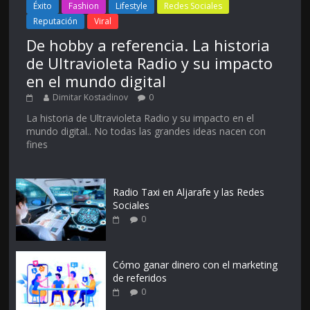
Éxito
Fashion
Lifestyle
Redes Sociales
Reputación
Viral
De hobby a referencia. La historia
de Ultravioleta Radio y su impacto
en el mundo digital
Dimitar Kostadinov
0
La historia de Ultravioleta Radio y su impacto en el
mundo digital.. No todas las grandes ideas nacen con
fines
Radio Taxi en Aljarafe y las Redes
Sociales
0
Cómo ganar dinero con el marketing
de referidos
0