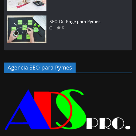
SEO On Page para Pymes
0
Agencia SEO para Pymes