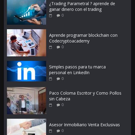
¿Trading Parametral ? aprende de
ganar dinero con el trading
0
Aprende programar blockchain con
Codecryptoacademy
0
Simples pasos para tu marca
personal en LinkedIn
0
Paco Coloma Escritor y Como Pollos
sin Cabeza
0
Asesor Inmobiliario Venta Exclusivas
0