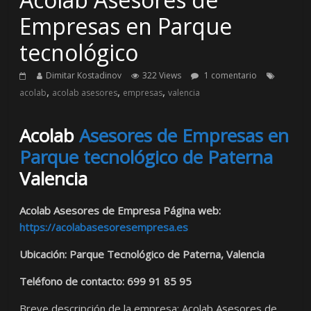
Empresas en Parque
tecnológico
Dimitar Kostadinov
322 Views
1 comentario
,
,
,
acolab
acolab asesores
empresas
valencia
Acolab
Asesores de Empresas en
Parque tecnológico de Paterna
Valencia
Acolab Asesores de Empresa Página web:
https://acolabasesoresempresa.es
Ubicación: Parque Tecnológico de Paterna, Valencia
Teléfono de contacto: 699 91 85 95
Breve descripción de la empresa: Acolab Asesores de