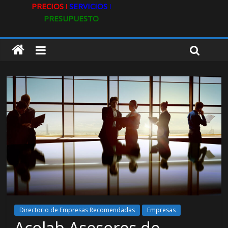
PRECIOS ǀ
SERVICIOS ǀ
PRESUPUESTO
Directorio de Empresas Recomendadas
Empresas
Acolab Asesores de