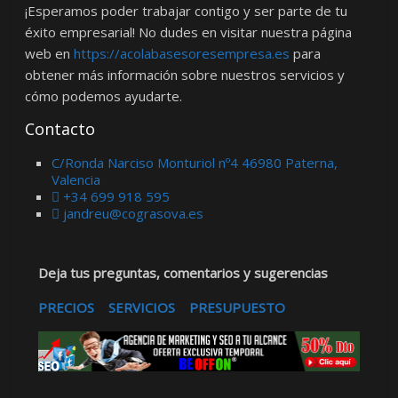
¡Esperamos poder trabajar contigo y ser parte de tu
éxito empresarial! No dudes en visitar nuestra página
web en
https://acolabasesoresempresa.es
para
obtener más información sobre nuestros servicios y
cómo podemos ayudarte.
Contacto
C/Ronda Narciso Monturiol nº4 46980 Paterna,
Valencia
+34 699 918 595
jandreu@cograsova.es
Deja tus preguntas, comentarios y sugerencias
PRECIOS
SERVICIOS
PRESUPUESTO