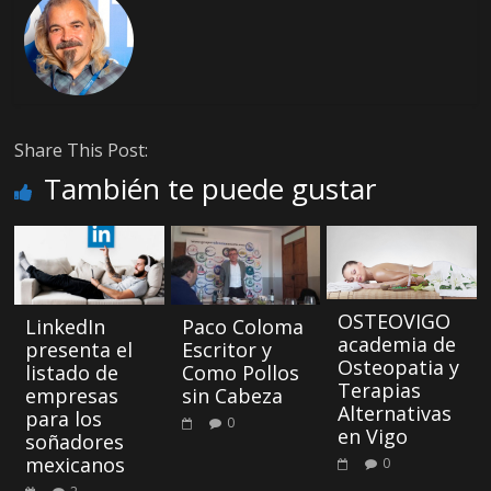
Share This Post:
También te puede gustar
OSTEOVIGO
LinkedIn
Paco Coloma
academia de
presenta el
Escritor y
Osteopatia y
listado de
Como Pollos
Terapias
empresas
sin Cabeza
Alternativas
para los
0
en Vigo
soñadores
mexicanos
0