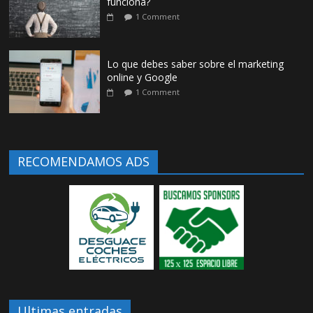
funciona?
1 Comment
Lo que debes saber sobre el marketing
online y Google
1 Comment
RECOMENDAMOS ADS
Ultimas entradas