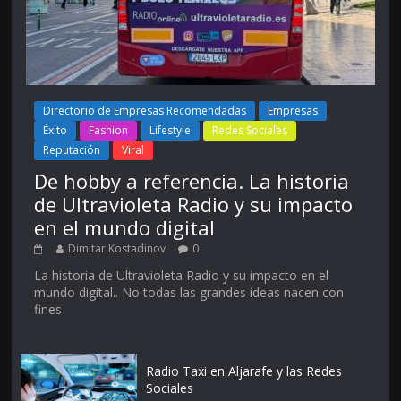
Directorio de Empresas Recomendadas
Empresas
Éxito
Fashion
Lifestyle
Redes Sociales
Reputación
Viral
De hobby a referencia. La historia
de Ultravioleta Radio y su impacto
en el mundo digital
Dimitar Kostadinov
0
La historia de Ultravioleta Radio y su impacto en el
mundo digital.. No todas las grandes ideas nacen con
fines
Radio Taxi en Aljarafe y las Redes
Sociales