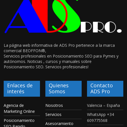
La página web informativa de ADS Pro pertenece a la marca
comercial BEOFFON®,
Servicios profesionales en Posicionamiento SEO para Pymes y
autónomos. Noticias , cursos y manuales sobre
Posicionamiento SEO. Servicios profesionales!
Enlaces de
Quienes
Contacto
interés
Somos
ADS Pro
Agencia de
Nosotros
Valencia – España
Marketing Online
Servicios
WhatsApp +34
Posicionamiento
609775568
Asesoramiento
SEO Rapido