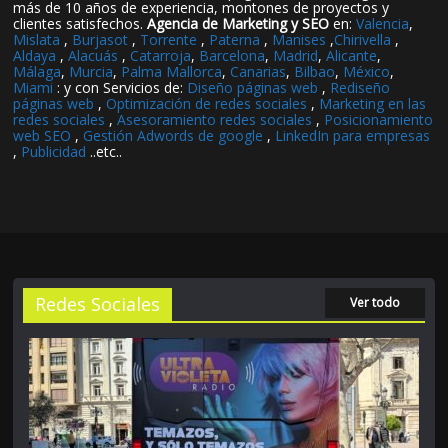
más de 10 años de experiencia, montones de proyectos y
clientes satisfechos.
Agencia de Marketing y SEO
en:
Valencia
,
Mislata
,
Burjasot
,
Torrente
,
Paterna
,
Manises
,
Chirivella
,
Aldaya
,
Alacuás
,
Catarroja
,
Barcelona
,
Madrid
,
Alicante
,
Málaga
,
Murcia
,
Palma Mallorca
,
Canarias
,
Bilbao
,
México
,
Miami
: y con Servicios de:
Diseño páginas web
,
Rediseño
páginas web
,
Optimización de redes sociales
,
Marketing en las
redes sociales
,
Asesoramiento redes sociales
,
Posicionamiento
web SEO
,
Gestión Adwords de google
,
LinkedIn para empresas
,
Publicidad
..etc..
Redes Sociales
Ver todo