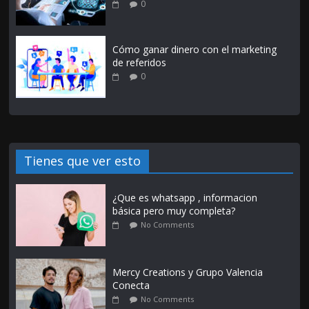
0
Cómo ganar dinero con el marketing
de referidos
0
Tienes que ver esto
¿Que es whatsapp , informacion
básica pero muy completa?
No Comments
Mercy Creations y Grupo Valencia
Conecta
No Comments