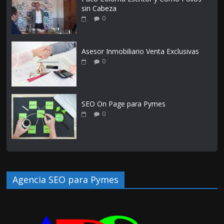
sin Cabeza
0
Asesor Inmobiliario Venta Exclusivas
0
SEO On Page para Pymes
0
Agencia SEO para Pymes