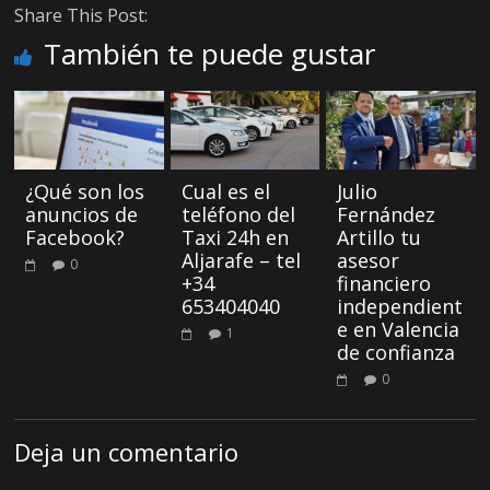
Share This Post:
También te puede gustar
¿Qué son los
Cual es el
Julio
anuncios de
teléfono del
Fernández
Facebook?
Taxi 24h en
Artillo tu
Aljarafe – tel
asesor
0
+34
financiero
653404040
independient
e en Valencia
1
de confianza
0
Deja un comentario