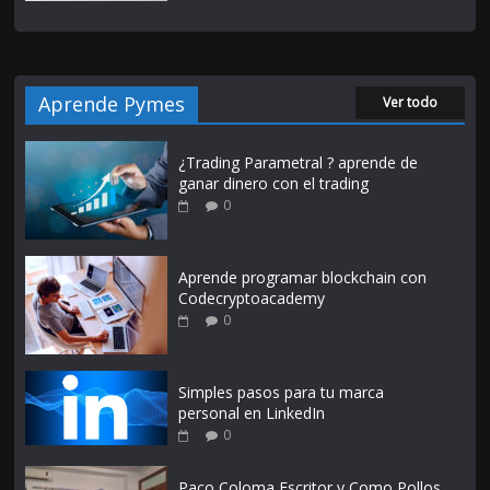
Aprende Pymes
Ver todo
¿Trading Parametral ? aprende de
ganar dinero con el trading
0
Aprende programar blockchain con
Codecryptoacademy
0
Simples pasos para tu marca
personal en LinkedIn
0
Paco Coloma Escritor y Como Pollos