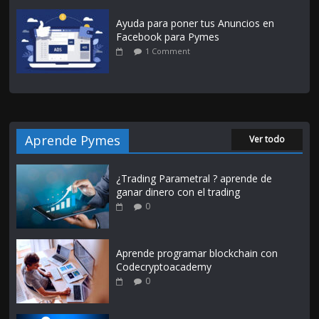
Ayuda para poner tus Anuncios en
Facebook para Pymes
1 Comment
Aprende Pymes
Ver todo
¿Trading Parametral ? aprende de
ganar dinero con el trading
0
Aprende programar blockchain con
Codecryptoacademy
0