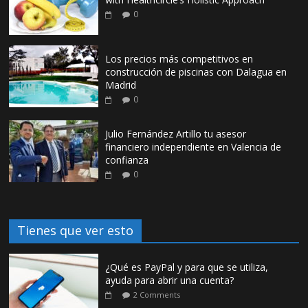
0
Los precios más competitivos en
construcción de piscinas con Dalagua en
Madrid
0
Julio Fernández Artillo tu asesor
financiero independiente en Valencia de
confianza
0
Tienes que ver esto
¿Qué es PayPal y para que se utiliza,
ayuda para abrir una cuenta?
2 Comments