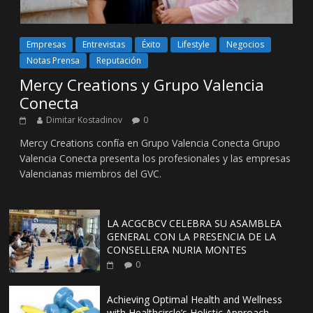
Empresas
Entrevistas
Éxito
Lifestyle
Negocios
Notas Prensa
Reputación
Mercy Creations y Grupo Valencia
Conecta
Dimitar Kostadinov
0
Mercy Creations confía en Grupo Valencia Conecta Grupo
Valencia Conecta presenta los profesionales y las empresas
Valencianas miembros del GVC.
LA ACGCBCV CELEBRA SU ASAMBLEA
GENERAL CON LA PRESENCIA DE LA
CONSELLERA NURIA MONTES
0
Achieving Optimal Health and Wellness
with Healthcircle’s Holistic Approach