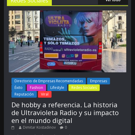
Redes Sociales
Directorio de Empresas Recomendadas
Empresas
Éxito
Fashion
Lifestyle
Redes Sociales
Reputación
Viral
De hobby a referencia. La historia
de Ultravioleta Radio y su impacto
en el mundo digital
Dimitar Kostadinov
0