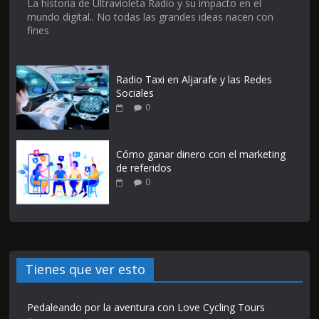
La historia de Ultravioleta Radio y su impacto en el
mundo digital.. No todas las grandes ideas nacen con
fines
Radio Taxi en Aljarafe y las Redes
Sociales
0
Cómo ganar dinero con el marketing
de referidos
0
Tienes que ver esto
Pedaleando por la aventura con Love Cycling Tours