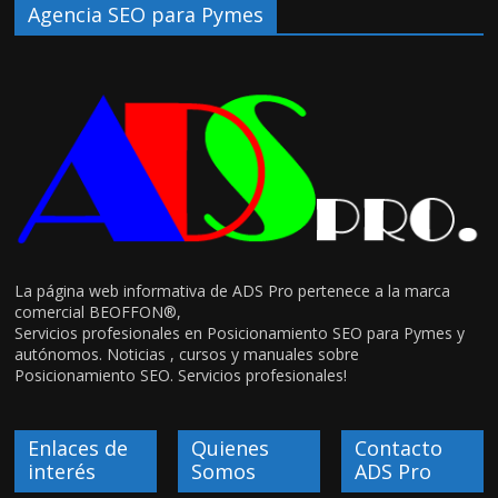
Agencia SEO para Pymes
La página web informativa de ADS Pro pertenece a la marca
comercial BEOFFON®,
Servicios profesionales en Posicionamiento SEO para Pymes y
autónomos. Noticias , cursos y manuales sobre
Posicionamiento SEO. Servicios profesionales!
Enlaces de
Quienes
Contacto
interés
Somos
ADS Pro