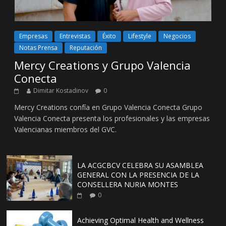
Empresas
Entrevistas
Éxito
Lifestyle
Negocios
Notas Prensa
Reputación
Mercy Creations y Grupo Valencia
Conecta
Dimitar Kostadinov
0
Mercy Creations confía en Grupo Valencia Conecta Grupo
Valencia Conecta presenta los profesionales y las empresas
Valencianas miembros del GVC.
LA ACGCBCV CELEBRA SU ASAMBLEA
GENERAL CON LA PRESENCIA DE LA
CONSELLERA NURIA MONTES
0
Achieving Optimal Health and Wellness