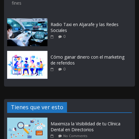
fines
Radio Taxi en Aljarafe y las Redes
Sociales
0
Cómo ganar dinero con el marketing
de referidos
0
Tienes que ver esto
Maximiza la Visibilidad de tu Clínica
Dental en Directorios
No Comments