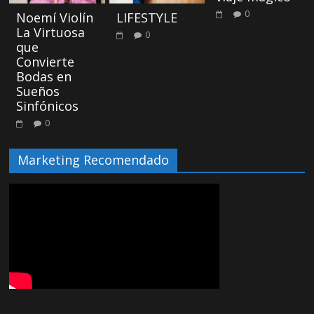
0
Noemí Violín
LIFESTYLE
La Virtuosa
0
que
Convierte
Bodas en
Sueños
Sinfónicos
0
Marketing Recomendado