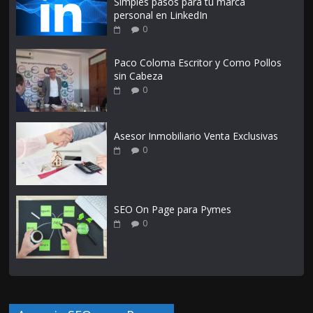
Simples pasos para tu marca
personal en LinkedIn
0
Paco Coloma Escritor y Como Pollos
sin Cabeza
0
Asesor Inmobiliario Venta Exclusivas
0
SEO On Page para Pymes
0