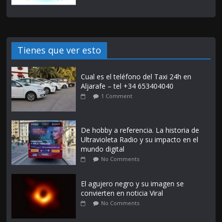
Tienes que ver esto
Cual es el teléfono del Taxi 24h en
Aljarafe – tel +34 653404040
1 Comment
De hobby a referencia. La historia de
Ultravioleta Radio y su impacto en el
mundo digital
No Comments
El agujero negro y su imagen se
convierten en noticia Viral
No Comments