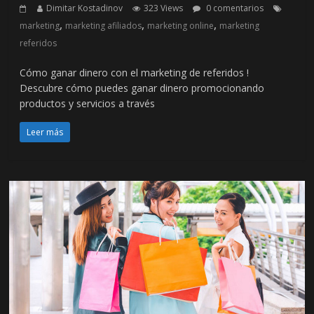
Dimitar Kostadinov
323 Views
0 comentarios
,
,
,
marketing
marketing afiliados
marketing online
marketing
referidos
Cómo ganar dinero con el marketing de referidos !
Descubre cómo puedes ganar dinero promocionando
productos y servicios a través
Leer más