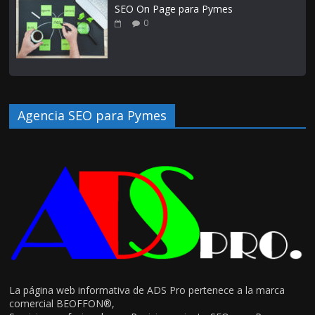
SEO On Page para Pymes
0
Agencia SEO para Pymes
La página web informativa de ADS Pro pertenece a la marca
comercial BEOFFON®,