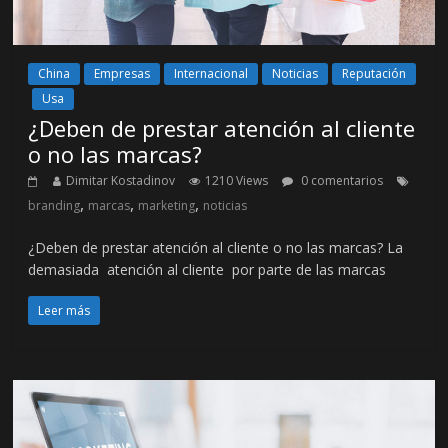
China
Empresas
Internacional
Noticias
Reputación
Usa
¿Deben de prestar atención al cliente
o no las marcas?
Dimitar Kostadinov
1210 Views
0 comentarios
,
,
,
branding
marcas
marketing
noticias
¿Deben de prestar atención al cliente o no las marcas? La
demasiada atención al cliente por parte de las marcas
Leer más