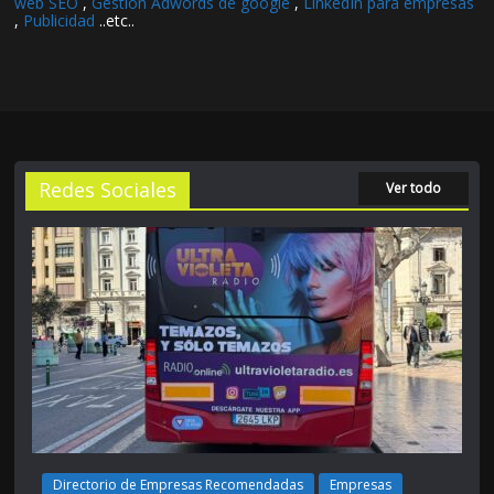
web SEO
,
Gestión Adwords de google
,
LinkedIn para empresas
,
Publicidad
..etc..
Redes Sociales
Ver todo
Directorio de Empresas Recomendadas
Empresas