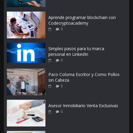
Aprende programar blockchain con
Codecryptoacademy
0
Simples pasos para tu marca
personal en LinkedIn
0
Paco Coloma Escritor y Como Pollos
sin Cabeza
0
Asesor Inmobiliario Venta Exclusivas
0