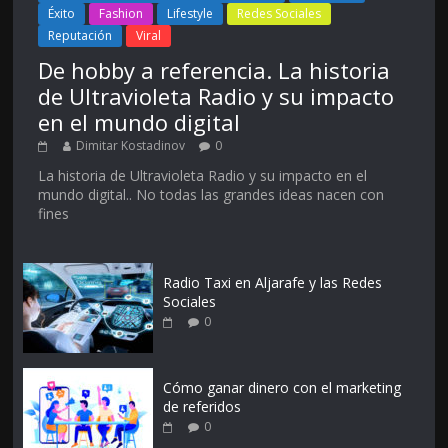
Éxito
Fashion
Lifestyle
Redes Sociales
Reputación
Viral
De hobby a referencia. La historia
de Ultravioleta Radio y su impacto
en el mundo digital
Dimitar Kostadinov
0
La historia de Ultravioleta Radio y su impacto en el
mundo digital.. No todas las grandes ideas nacen con
fines
Radio Taxi en Aljarafe y las Redes
Sociales
0
Cómo ganar dinero con el marketing
de referidos
0