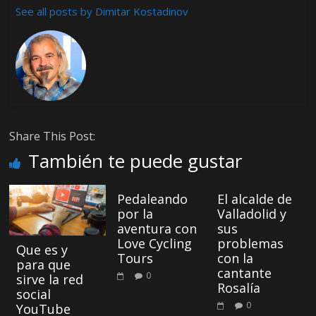
See all posts by Dimitar Kostadinov
Share This Post:
También te puede gustar
Pedaleando
El alcalde de
por la
Valladolid y
aventura con
sus
Love Cycling
problemas
Que es y
Tours
con la
para que
cantante
0
sirve la red
Rosalía
social
0
YouTube