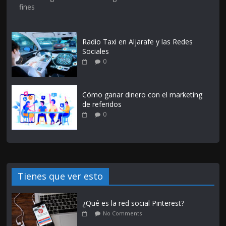
fines
Radio Taxi en Aljarafe y las Redes
Sociales
0
Cómo ganar dinero con el marketing
de referidos
0
Tienes que ver esto
¿Qué es la red social Pinterest?
No Comments