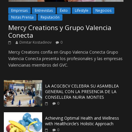
Empresas
Entrevistas
Éxito
Lifestyle
Negocios
Notas Prensa
Reputación
Mercy Creations y Grupo Valencia
Conecta
Dimitar Kostadinov
0
Mercy Creations confía en Grupo Valencia Conecta Grupo
Valencia Conecta presenta los profesionales y las empresas
Valencianas miembros del GVC.
LA ACGCBCV CELEBRA SU ASAMBLEA
GENERAL CON LA PRESENCIA DE LA
CONSELLERA NURIA MONTES
0
Achieving Optimal Health and Wellness
with Healthcircle’s Holistic Approach
0