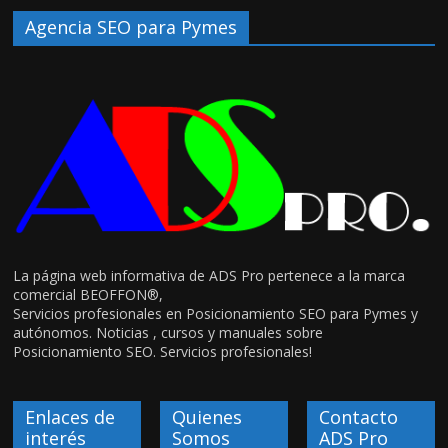
Agencia SEO para Pymes
La página web informativa de ADS Pro pertenece a la marca
comercial BEOFFON®,
Servicios profesionales en Posicionamiento SEO para Pymes y
autónomos. Noticias , cursos y manuales sobre
Posicionamiento SEO. Servicios profesionales!
Enlaces de
Quienes
Contacto
interés
Somos
ADS Pro