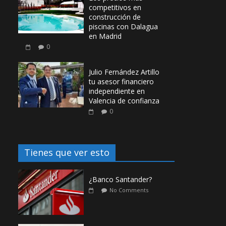
competitivos en
construcción de
piscinas con Dalagua
en Madrid
0
Julio Fernández Artillo
tu asesor financiero
independiente en
Valencia de confianza
0
Tienes que ver esto
¿Banco Santander?
No Comments