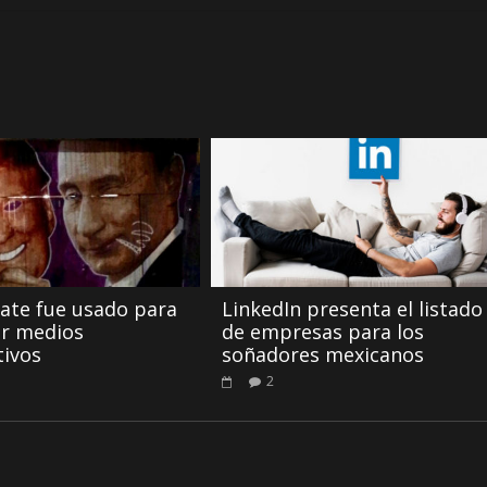
ate fue usado para
LinkedIn presenta el listado
ir medios
de empresas para los
tivos
soñadores mexicanos
2