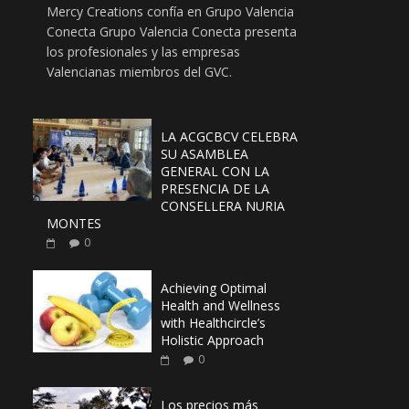
Mercy Creations confía en Grupo Valencia
Conecta Grupo Valencia Conecta presenta
los profesionales y las empresas
Valencianas miembros del GVC.
LA ACGCBCV CELEBRA
SU ASAMBLEA
GENERAL CON LA
PRESENCIA DE LA
CONSELLERA NURIA
MONTES
0
Achieving Optimal
Health and Wellness
with Healthcircle’s
Holistic Approach
0
Los precios más