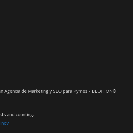
t en Agencia de Marketing y SEO para Pymes - BEOFFON®
ts and counting.
dinov