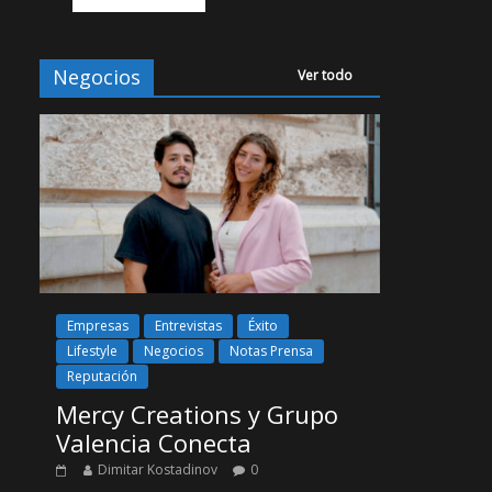
Negocios
Ver todo
Empresas
Entrevistas
Éxito
Lifestyle
Negocios
Notas Prensa
Reputación
Mercy Creations y Grupo
Valencia Conecta
Dimitar Kostadinov
0