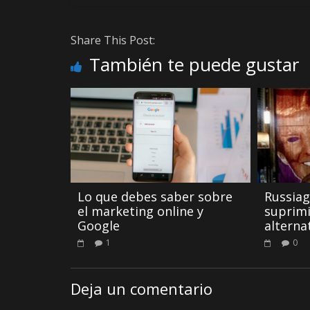
Share This Post:
También te puede gustar
Lo que debes saber sobre
Russiag
el marketing online y
suprim
Google
alterna
1
0
Deja un comentario