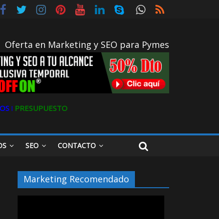
Oferta en Marketing y SEO para Pymes
OS ǀ
PRESUPUESTO
OS
SEO
CONTACTO
Marketing Recomendado