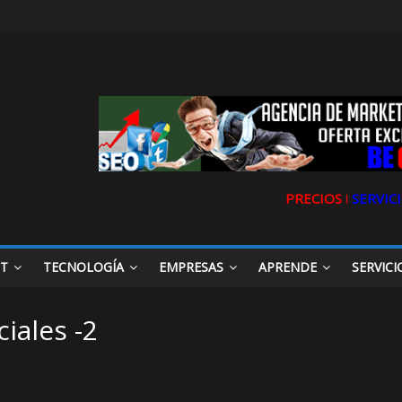
PRECIOS ǀ
SERVICI
ET
TECNOLOGÍA
EMPRESAS
APRENDE
SERVICI
iales -2