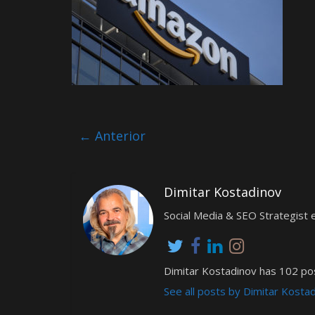
← Anterior
Dimitar Kostadinov
Social Media & SEO Strategis
Dimitar Kostadinov has 102 pos
See all posts by Dimitar Kosta