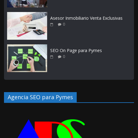
Asesor Inmobiliario Venta Exclusivas
0
SEO On Page para Pymes
0
Agencia SEO para Pymes