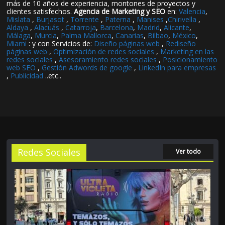
más de 10 años de experiencia, montones de proyectos y
clientes satisfechos.
Agencia de Marketing y SEO
en:
Valencia
,
Mislata
,
Burjasot
,
Torrente
,
Paterna
,
Manises
,
Chirivella
,
Aldaya
,
Alacuás
,
Catarroja
,
Barcelona
,
Madrid
,
Alicante
,
Málaga
,
Murcia
,
Palma Mallorca
,
Canarias
,
Bilbao
,
México
,
Miami
: y con Servicios de:
Diseño páginas web
,
Rediseño
páginas web
,
Optimización de redes sociales
,
Marketing en las
redes sociales
,
Asesoramiento redes sociales
,
Posicionamiento
web SEO
,
Gestión Adwords de google
,
LinkedIn para empresas
,
Publicidad
..etc..
Redes Sociales
Ver todo