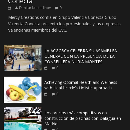
Conecta
Dimitar Kostadinov
0
Mercy Creations confía en Grupo Valencia Conecta Grupo
Valencia Conecta presenta los profesionales y las empresas
Valencianas miembros del GVC.
LA ACGCBCV CELEBRA SU ASAMBLEA
GENERAL CON LA PRESENCIA DE LA
CONSELLERA NURIA MONTES
0
Achieving Optimal Health and Wellness
with Healthcircle’s Holistic Approach
0
Los precios más competitivos en
construcción de piscinas con Dalagua en
Madrid
0