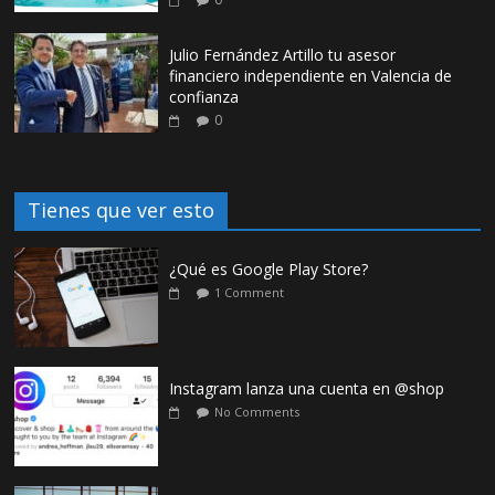
Julio Fernández Artillo tu asesor
financiero independiente en Valencia de
confianza
0
Tienes que ver esto
¿Qué es Google Play Store?
1 Comment
Instagram lanza una cuenta en @shop
No Comments