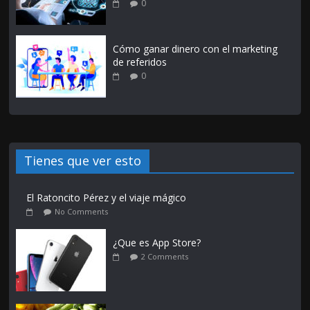
0
Cómo ganar dinero con el marketing
de referidos
0
Tienes que ver esto
El Ratoncito Pérez y el viaje mágico
No Comments
¿Que es App Store?
2 Comments