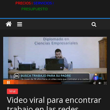
PRECIOS ǀ
SERVICIOS ǀ
PRESUPUESTO
Viral
Video viral para encontrar
trabajo en las redes