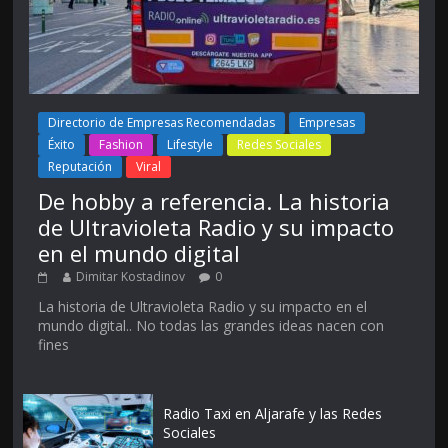
Directorio de Empresas Recomendadas
Empresas
Éxito
Fashion
Lifestyle
Redes Sociales
Reputación
Viral
De hobby a referencia. La historia
de Ultravioleta Radio y su impacto
en el mundo digital
Dimitar Kostadinov
0
La historia de Ultravioleta Radio y su impacto en el
mundo digital.. No todas las grandes ideas nacen con
fines
Radio Taxi en Aljarafe y las Redes
Sociales