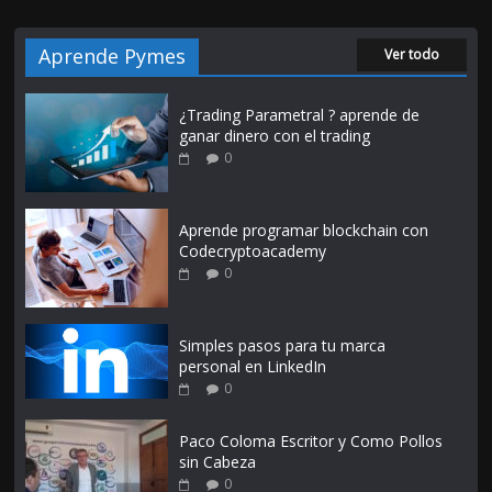
Aprende Pymes
Ver todo
¿Trading Parametral ? aprende de
ganar dinero con el trading
0
Aprende programar blockchain con
Codecryptoacademy
0
Simples pasos para tu marca
personal en LinkedIn
0
Paco Coloma Escritor y Como Pollos
sin Cabeza
0