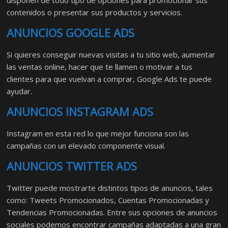
disponen de todo tipo de opciones para promocionar sus
contenidos o presentar sus productos y servicios.
ANUNCIOS GOOGLE ADS
Si quieres conseguir nuevas visitas a tu sitio web, aumentar
las ventas online, hacer que te llamen o motivar a tus
clientes para que vuelvan a comprar, Google Ads te puede
ayudar.
ANUNCIOS INSTAGRAM ADS
Instagram en esta red lo que mejor funciona son las
campañas con un elevado componente visual.
ANUNCIOS TWITTER ADS
Twitter puede mostrarte distintos tipos de anuncios, tales
como: Tweets Promocionados, Cuentas Promocionadas y
Tendencias Promocionadas. Entre sus opciones de anuncios
sociales podemos encontrar campañas adaptadas a una gran