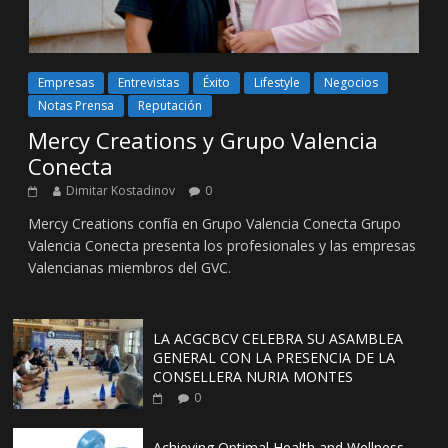
Empresas
Entrevistas
Éxito
Lifestyle
Negocios
Notas Prensa
Reputación
Mercy Creations y Grupo Valencia
Conecta
Dimitar Kostadinov
0
Mercy Creations confía en Grupo Valencia Conecta Grupo
Valencia Conecta presenta los profesionales y las empresas
Valencianas miembros del GVC.
LA ACGCBCV CELEBRA SU ASAMBLEA
GENERAL CON LA PRESENCIA DE LA
CONSELLERA NURIA MONTES
0
Achieving Optimal Health and Wellness