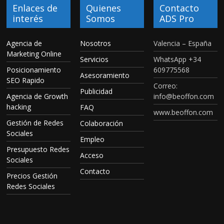
Enlaces de
Quienes
Contacto
interés
Somos
ADS Pro
Agencia de
Nosotros
Valencia – España
Marketing Online
Servicios
WhatsApp +34
Posicionamiento
609775568
Asesoramiento
SEO Rapido
Correo:
Publicidad
Agencia de Growth
info@beoffon.com
hacking
FAQ
www.beoffon.com
Gestión de Redes
Colaboración
Sociales
Empleo
Presupuesto Redes
Acceso
Sociales
Contacto
Precios Gestión
Redes Sociales