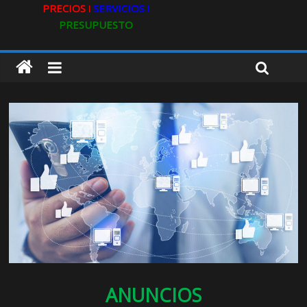
PRECIOS ǀ
SERVICIOS ǀ
PRESUPUESTO
ANUNCIOS