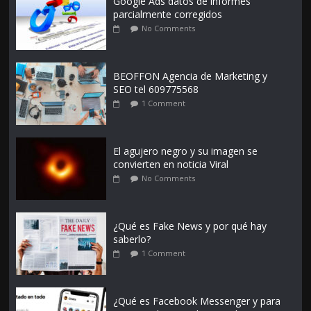
Google Ads datos de informes
parcialmente corregidos
No Comments
BEOFFON Agencia de Marketing y
SEO tel 609775568
1 Comment
El agujero negro y su imagen se
convierten en noticia Viral
No Comments
¿Qué es Fake News y por qué hay
saberlo?
1 Comment
¿Qué es Facebook Messenger y para