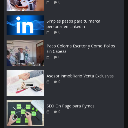
0
Simples pasos para tu marca
personal en LinkedIn
0
Paco Coloma Escritor y Como Pollos
sin Cabeza
0
Asesor Inmobiliario Venta Exclusivas
0
SEO On Page para Pymes
0