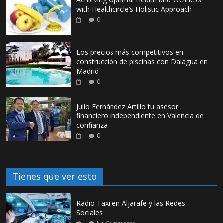
with Healthcircle’s Holistic Approach
0
Los precios más competitivos en
construcción de piscinas con Dalagua en
Madrid
0
Julio Fernández Artillo tu asesor
financiero independiente en Valencia de
confianza
0
Tienes que ver esto
Radio Taxi en Aljarafe y las Redes
Sociales
No Comments