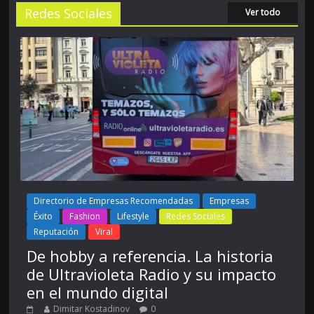
Redes Sociales
Ver todo
Directorio de Empresas Recomendadas
Empresas
Éxito
Fashion
Lifestyle
Redes Sociales
Reputación
Viral
De hobby a referencia. La historia
de Ultravioleta Radio y su impacto
en el mundo digital
Dimitar Kostadinov
0