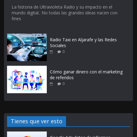
La historia de Ultravioleta Radio y su impacto en el
mundo digital.. No todas las grandes ideas nacen con
fines
Radio Taxi en Aljarafe y las Redes
Sociales
0
Cómo ganar dinero con el marketing
de referidos
0
Tienes que ver esto