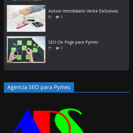
Asesor Inmobiliario Venta Exclusivas
0
SEO On Page para Pymes
0
Agencia SEO para Pymes