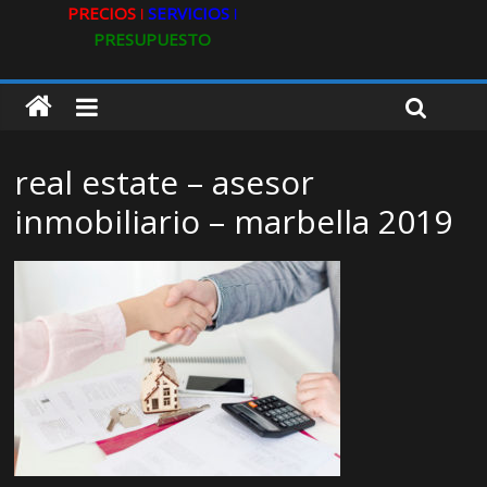
PRECIOS ǀ
SERVICIOS ǀ
PRESUPUESTO
real estate – asesor
inmobiliario – marbella 2019