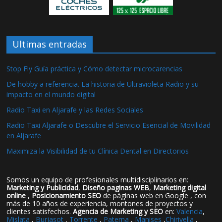
Ultimas entradas
Stop Fly Guía práctica y Cómo detectar microcarencias
De hobby a referencia. La historia de Ultravioleta Radio y su
impacto en el mundo digital
Radio Taxi en Aljarafe y las Redes Sociales
Radio Taxi Aljarafe o Descubre el Servicio Esencial de Movilidad
en Aljarafe
Maximiza la Visibilidad de tu Clínica Dental en Directorios
Somos un equipo de profesionales multidisciplinarios en:
Marketing y Publicidad
,
Diseño paginas WEB
,
Marketing digital
online
,
Posicionamiento SEO
de páginas web en Google , con
más de 10 años de experiencia, montones de proyectos y
clientes satisfechos.
Agencia de Marketing y SEO
en:
Valencia
,
Mislata
,
Burjasot
,
Torrente
,
Paterna
,
Manises
,
Chirivella
,