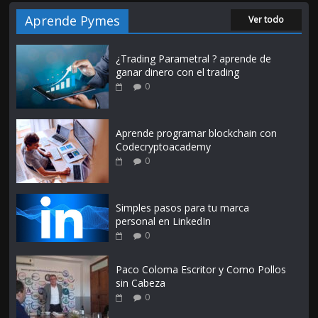
Aprende Pymes
Ver todo
¿Trading Parametral ? aprende de
ganar dinero con el trading
0
Aprende programar blockchain con
Codecryptoacademy
0
Simples pasos para tu marca
personal en LinkedIn
0
Paco Coloma Escritor y Como Pollos
sin Cabeza
0