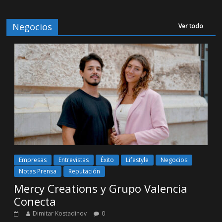
Negocios
Ver todo
Empresas
Entrevistas
Éxito
Lifestyle
Negocios
Notas Prensa
Reputación
Mercy Creations y Grupo Valencia
Conecta
Dimitar Kostadinov
0