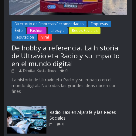
Directorio de Empresas Recomendadas
Empresas
Éxito
Fashion
Lifestyle
Redes Sociales
Reputación
Viral
De hobby a referencia. La historia
de Ultravioleta Radio y su impacto
en el mundo digital
Dimitar Kostadinov
0
La historia de Ultravioleta Radio y su impacto en el
mundo digital.. No todas las grandes ideas nacen con
fines
Radio Taxi en Aljarafe y las Redes
Sociales
0