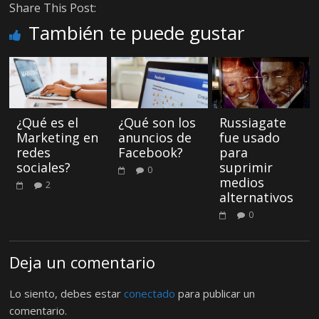
Share This Post:
También te puede gustar
¿Qué es el
¿Qué son los
Russiagate
Marketing en
anuncios de
fue usado
redes
Facebook?
para
sociales?
suprimir
0
medios
2
alternativos
0
Deja un comentario
Lo siento, debes estar
conectado
para publicar un
comentario.