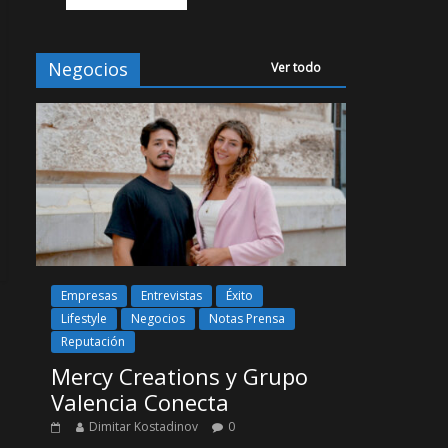
Negocios
Ver todo
Empresas
Entrevistas
Éxito
Lifestyle
Negocios
Notas Prensa
Reputación
Mercy Creations y Grupo
Valencia Conecta
Dimitar Kostadinov
0