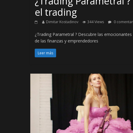
¿Trading Parametral ?
el trading
Dimitar Kostadinov
344 Views
0 comentar
¿Trading Parametral ? Descubre las emocionantes p
de las finanzas y emprendedores
Leer más