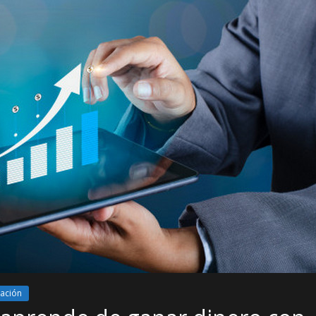
ación