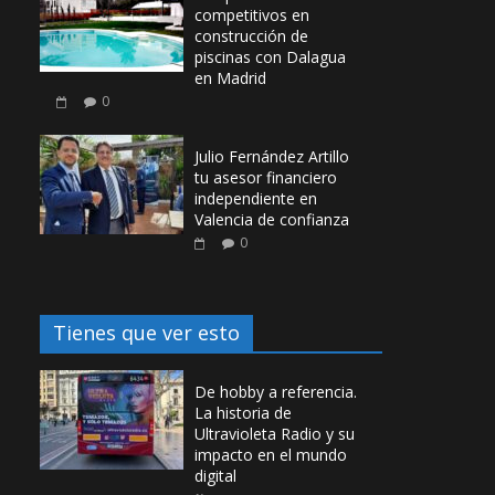
competitivos en
construcción de
piscinas con Dalagua
en Madrid
0
Julio Fernández Artillo
tu asesor financiero
independiente en
Valencia de confianza
0
Tienes que ver esto
De hobby a referencia.
La historia de
Ultravioleta Radio y su
impacto en el mundo
digital