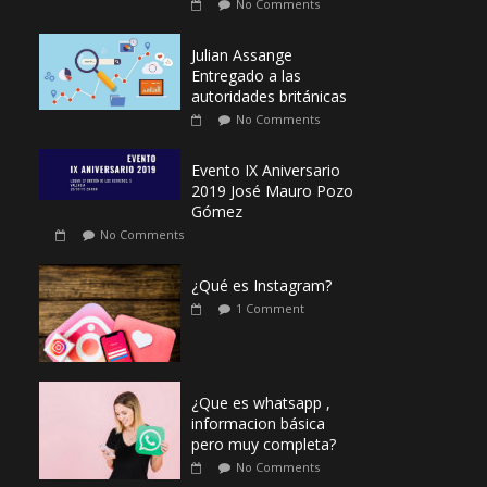
No Comments
Julian Assange
Entregado a las
autoridades británicas
No Comments
Evento IX Aniversario
2019 José Mauro Pozo
Gómez
No Comments
¿Qué es Instagram?
1 Comment
¿Que es whatsapp ,
informacion básica
pero muy completa?
No Comments