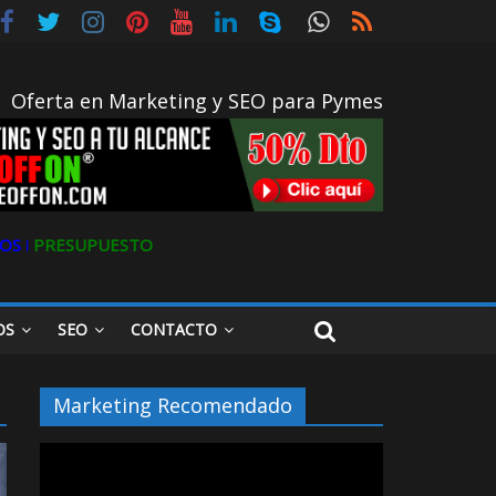
gital
Oferta en Marketing y SEO para Pymes
OS ǀ
PRESUPUESTO
OS
SEO
CONTACTO
Marketing Recomendado