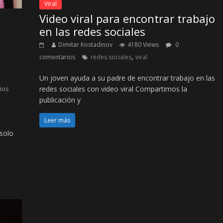
Viral
Video viral para encontrar trabajo
en las redes sociales
Dimitar Kostadinov
4180 Views
0
,
comentarios
redes sociales
viral
Un joven ayuda a su padre de encontrar trabajo en las
redes sociales con video viral Compartimos la
ios
publicación y
Leer más
 solo