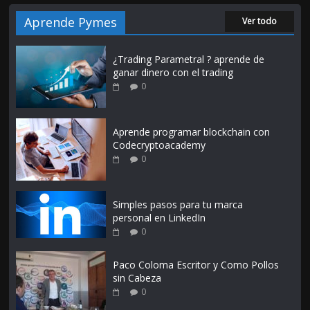
Aprende Pymes
Ver todo
¿Trading Parametral ? aprende de
ganar dinero con el trading
0
Aprende programar blockchain con
Codecryptoacademy
0
Simples pasos para tu marca
personal en LinkedIn
0
Paco Coloma Escritor y Como Pollos
sin Cabeza
0