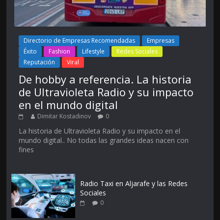
Directorio de Empresas Recomendadas
Empresas
Éxito
Fashion
Lifestyle
Redes Sociales
Reputación
Viral
De hobby a referencia. La historia
de Ultravioleta Radio y su impacto
en el mundo digital
Dimitar Kostadinov
0
La historia de Ultravioleta Radio y su impacto en el
mundo digital.. No todas las grandes ideas nacen con
fines
Radio Taxi en Aljarafe y las Redes
Sociales
0