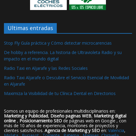
Ultimas entradas
Stop Fly Guía práctica y Cómo detectar microcarencias
De hobby a referencia. La historia de Ultravioleta Radio y su
impacto en el mundo digital
Radio Taxi en Aljarafe y las Redes Sociales
Radio Taxi Aljarafe o Descubre el Servicio Esencial de Movilidad
en Aljarafe
Maximiza la Visibilidad de tu Clínica Dental en Directorios
Somos un equipo de profesionales multidisciplinarios en:
Marketing y Publicidad
,
Diseño paginas WEB
,
Marketing digital
online
,
Posicionamiento SEO
de páginas web en Google , con
más de 10 años de experiencia, montones de proyectos y
clientes satisfechos.
Agencia de Marketing y SEO
en:
Valencia
,
Mislata
,
Burjasot
,
Torrente
,
Paterna
,
Manises
,
Chirivella
,