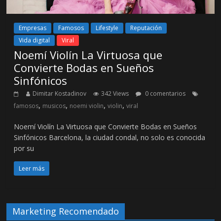
Empresas
Famosos
Lifestyle
Reputación
Vida digital
Viral
Noemí Violín La Virtuosa que
Convierte Bodas en Sueños
Sinfónicos
Dimitar Kostadinov
342 Views
0 comentarios
,
,
,
,
famosos
musicos
noemi violin
violin
viral
Noemí Violín La Virtuosa que Convierte Bodas en Sueños
Sinfónicos Barcelona, la ciudad condal, no solo es conocida
por su
Leer más
Marketing Recomendado