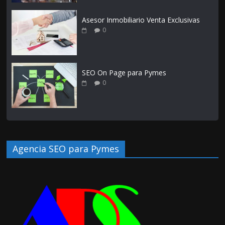
Asesor Inmobiliario Venta Exclusivas
0
SEO On Page para Pymes
0
Agencia SEO para Pymes