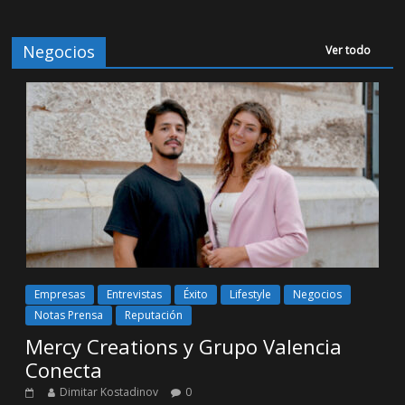
Negocios
Ver todo
Empresas
Entrevistas
Éxito
Lifestyle
Negocios
Notas Prensa
Reputación
Mercy Creations y Grupo Valencia
Conecta
Dimitar Kostadinov
0