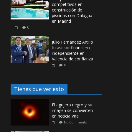
competitivos en
construcción de
piscinas con Dalagua
en Madrid
0
Julio Fernández Artillo
tu asesor financiero
independiente en
Valencia de confianza
0
Tienes que ver esto
El agujero negro y su
imagen se convierten
en noticia Viral
No Comments