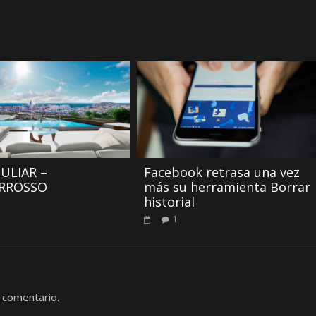
ULIAR –
Facebook retrasa una vez
RROSSO
más su herramienta Borrar
historial
1
 comentario.