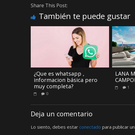
Share This Post:
También te puede gustar
¿Que es whatsapp ,
LANA M
informacion básica pero
CAMPO
muy completa?
1
0
Deja un comentario
Lo siento, debes estar
conectado
para publicar un