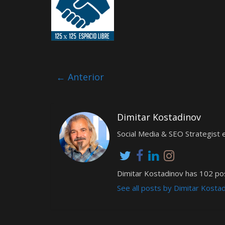
← Anterior
Dimitar Kostadinov
Social Media & SEO Strategis
Dimitar Kostadinov has 102 pos
See all posts by Dimitar Kosta