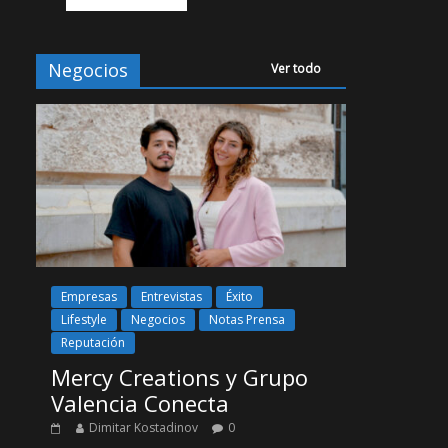
Negocios
Ver todo
Empresas
Entrevistas
Éxito
Lifestyle
Negocios
Notas Prensa
Reputación
Mercy Creations y Grupo
Valencia Conecta
Dimitar Kostadinov
0