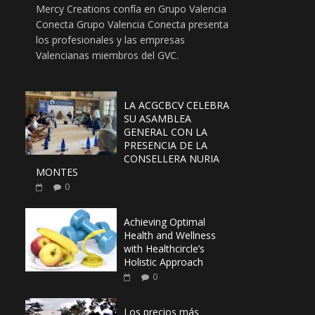
Mercy Creations confía en Grupo Valencia
Conecta Grupo Valencia Conecta presenta
los profesionales y las empresas
Valencianas miembros del GVC.
LA ACGCBCV CELEBRA
SU ASAMBLEA
GENERAL CON LA
PRESENCIA DE LA
CONSELLERA NURIA
MONTES
0
Achieving Optimal
Health and Wellness
with Healthcircle’s
Holistic Approach
0
Los precios más