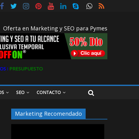
Oferta en Marketing y SEO para Pymes
OS ǀ
PRESUPUESTO
OS
SEO
CONTACTO
Marketing Recomendado