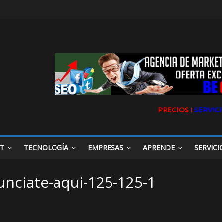
PRECIOS ǀ
SERVICI
ET
TECNOLOGÍA
EMPRESAS
APRENDE
SERVICI
unciate-aqui-125-125-1