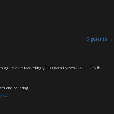
Siguiente →
t en Agencia de Marketing y SEO para Pymes - BEOFFON®
ts and counting.
dinov