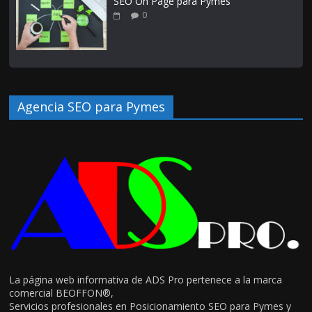
SEO On Page para Pymes
0
Agencia SEO para Pymes
La página web informativa de ADS Pro pertenece a la marca
comercial BEOFFON®,
Servicios profesionales en Posicionamiento SEO para Pymes y