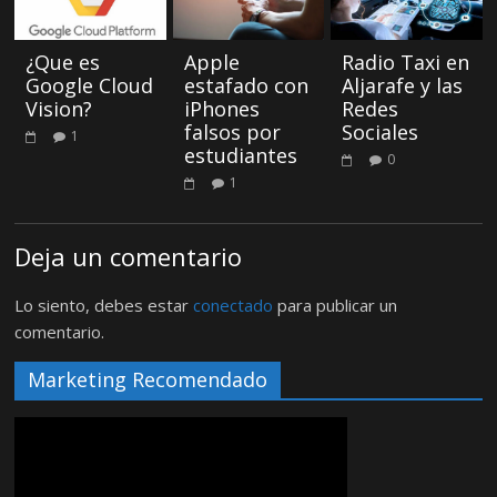
¿Que es
Apple
Radio Taxi en
Google Cloud
estafado con
Aljarafe y las
Vision?
iPhones
Redes
falsos por
Sociales
1
estudiantes
0
1
Deja un comentario
Lo siento, debes estar
conectado
para publicar un
comentario.
Marketing Recomendado