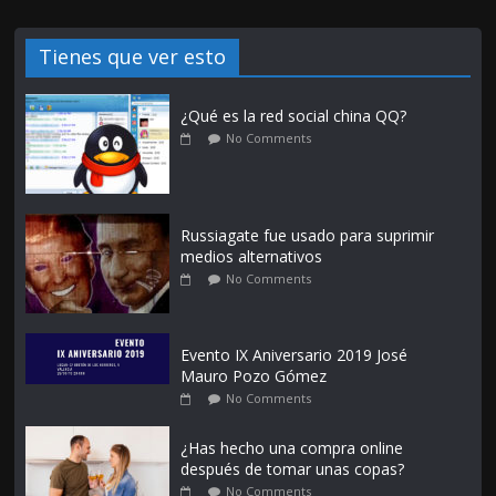
Tienes que ver esto
¿Qué es la red social china QQ?
No Comments
Russiagate fue usado para suprimir
medios alternativos
No Comments
Evento IX Aniversario 2019 José
Mauro Pozo Gómez
No Comments
¿Has hecho una compra online
después de tomar unas copas?
No Comments