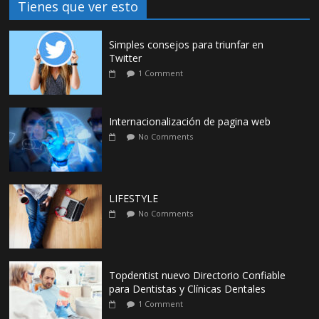
Tienes que ver esto
Simples consejos para triunfar en
Twitter
1 Comment
Internacionalización de pagina web
No Comments
LIFESTYLE
No Comments
Topdentist nuevo Directorio Confiable
para Dentistas y Clínicas Dentales
1 Comment