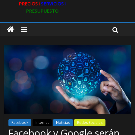
PRECIOS ǀ
SERVICIOS ǀ
PRESUPUESTO
Facebook
Internet
Noticias
Redes Sociales
Facebook y Google serán