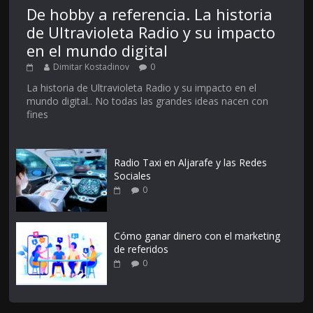
De hobby a referencia. La historia
de Ultravioleta Radio y su impacto
en el mundo digital
Dimitar Kostadinov
0
La historia de Ultravioleta Radio y su impacto en el
mundo digital.. No todas las grandes ideas nacen con
fines
Radio Taxi en Aljarafe y las Redes
Sociales
0
Cómo ganar dinero con el marketing
de referidos
0