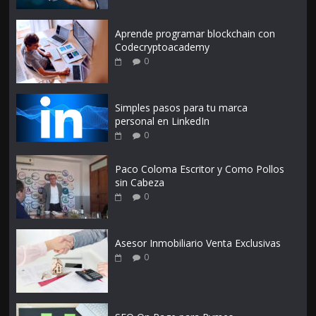
Aprende programar blockchain con
Codecryptoacademy
0
Simples pasos para tu marca
personal en LinkedIn
0
Paco Coloma Escritor y Como Pollos
sin Cabeza
0
Asesor Inmobiliario Venta Exclusivas
0