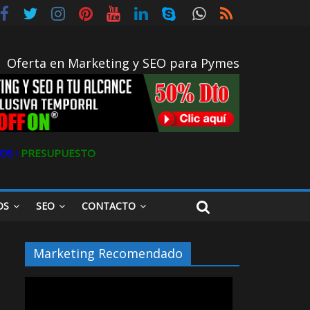
Oferta en Marketing y SEO para Pymes
OS ǀ
PRESUPUESTO
OS
SEO
CONTACTO
Marketing Recomendado