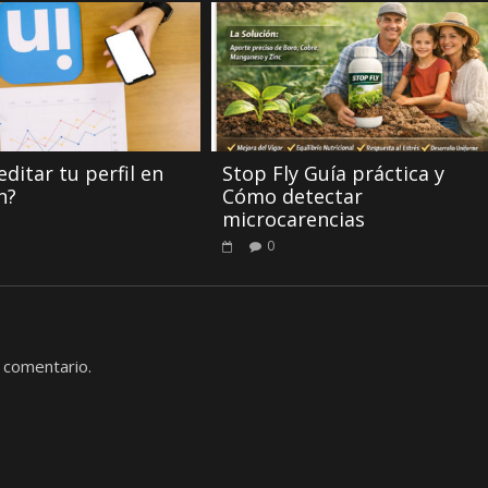
ditar tu perfil en
Stop Fly Guía práctica y
n?
Cómo detectar
microcarencias
0
 comentario.