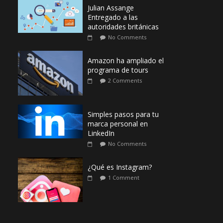
Julian Assange
Entregado a las
autoridades británicas
No Comments
Amazon ha ampliado el
programa de tours
2 Comments
Simples pasos para tu
marca personal en
LinkedIn
No Comments
¿Qué es Instagram?
1 Comment