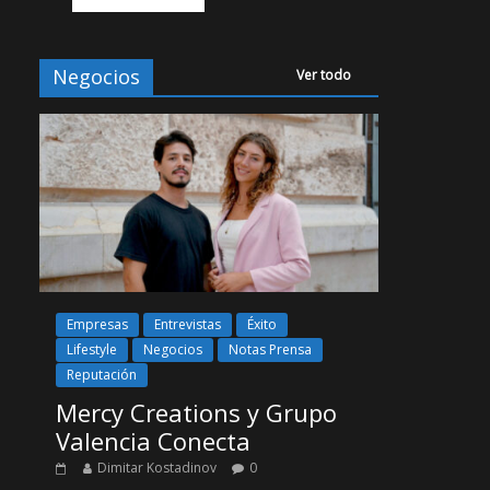
Negocios
Ver todo
Empresas
Entrevistas
Éxito
Lifestyle
Negocios
Notas Prensa
Reputación
Mercy Creations y Grupo
Valencia Conecta
Dimitar Kostadinov
0