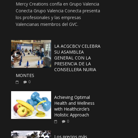
Mercy Creations confía en Grupo Valencia
Conecta Grupo Valencia Conecta presenta
los profesionales y las empresas
Valencianas miembros del GVC.
LA ACGCBCV CELEBRA
SU ASAMBLEA
GENERAL CON LA
PRESENCIA DE LA
CONSELLERA NURIA
MONTES
0
Achieving Optimal
Health and Wellness
with Healthcircle’s
Holistic Approach
0
Los precios más