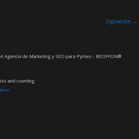
Siguiente →
t en Agencia de Marketing y SEO para Pymes - BEOFFON®
ts and counting.
dinov