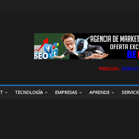
PRECIOS ǀ
SERVICI
ET
TECNOLOGÍA
EMPRESAS
APRENDE
SERVICI