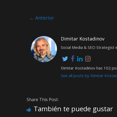
← Anterior
Dimitar Kostadinov
Social Media & SEO Strategis
Dimitar Kostadinov has 102 pos
See all posts by Dimitar Kosta
Share This Post:
También te puede gustar