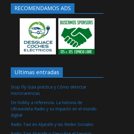
RECOMENDAMOS ADS
Ultimas entradas
Stop Fly Guía práctica y Cómo detectar
microcarencias
De hobby a referencia. La historia de
Ultravioleta Radio y su impacto en el mundo
digital
Radio Taxi en Aljarafe y las Redes Sociales
Radio Taxi Aljarafe o Descubre el Servicio