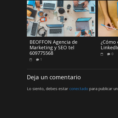
BEOFFON Agencia de
¿Cómo e
Marketing y SEO tel
LinkedI
609775568
0
1
Deja un comentario
Lo siento, debes estar
conectado
para publicar un