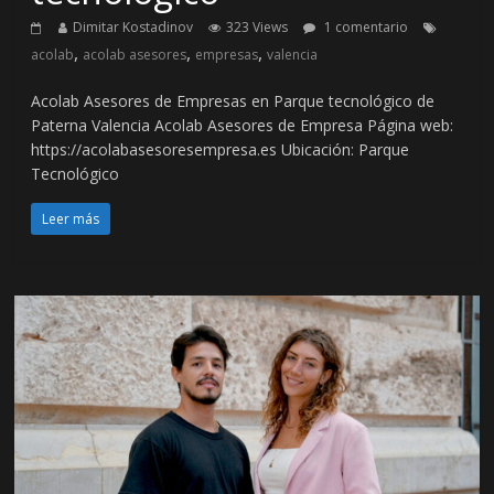
Dimitar Kostadinov
323 Views
1 comentario
,
,
,
acolab
acolab asesores
empresas
valencia
Acolab Asesores de Empresas en Parque tecnológico de
Paterna Valencia Acolab Asesores de Empresa Página web:
https://acolabasesoresempresa.es Ubicación: Parque
Tecnológico
Leer más