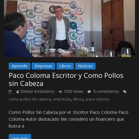
Aprende
Empresas
Libros
Noticias
Paco Coloma Escritor y Como Pollos
sin Cabeza
Dimitar Kostadinov
1502 Views
0 comentarios
,
,
,
como pollos sin cabeza
empresas
libros
paco coloma
Como Pollos Sin Cabeza por el Escritor Paco Coloma Paco
Coloma Autor destacado Me considero un financiero que
busca a
Leer más