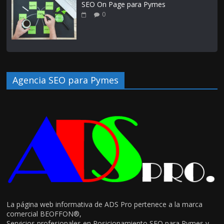
SEO On Page para Pymes
0
Agencia SEO para Pymes
La página web informativa de ADS Pro pertenece a la marca
comercial BEOFFON®,
Servicios profesionales en Posicionamiento SEO para Pymes y