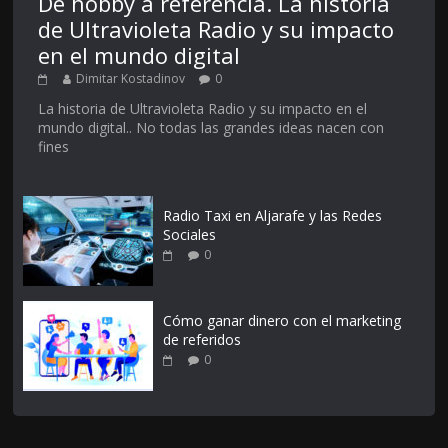
De hobby a referencia. La historia
de Ultravioleta Radio y su impacto
en el mundo digital
Dimitar Kostadinov
0
La historia de Ultravioleta Radio y su impacto en el
mundo digital.. No todas las grandes ideas nacen con
fines
Radio Taxi en Aljarafe y las Redes
Sociales
0
Cómo ganar dinero con el marketing
de referidos
0