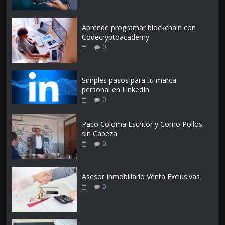
Aprende programar blockchain con
Codecryptoacademy
0
Simples pasos para tu marca
personal en LinkedIn
0
Paco Coloma Escritor y Como Pollos
sin Cabeza
0
Asesor Inmobiliario Venta Exclusivas
0