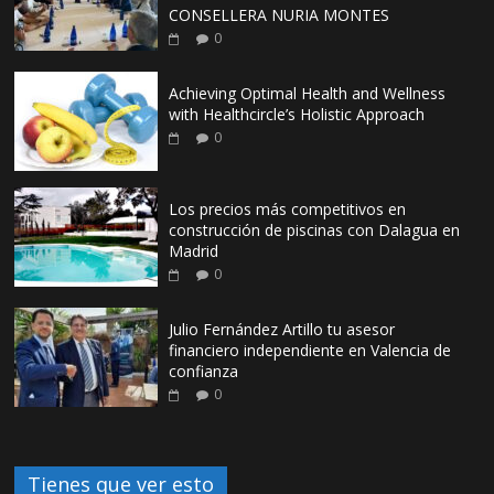
CONSELLERA NURIA MONTES
0
Achieving Optimal Health and Wellness
with Healthcircle’s Holistic Approach
0
Los precios más competitivos en
construcción de piscinas con Dalagua en
Madrid
0
Julio Fernández Artillo tu asesor
financiero independiente en Valencia de
confianza
0
Tienes que ver esto