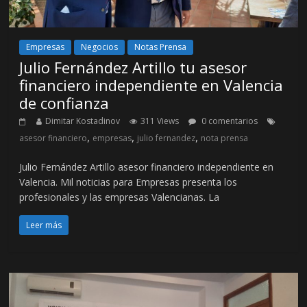
Empresas
Negocios
Notas Prensa
Julio Fernández Artillo tu asesor
financiero independiente en Valencia
de confianza
Dimitar Kostadinov
311 Views
0 comentarios
,
,
,
asesor financiero
empresas
julio fernandez
nota prensa
Julio Fernández Artillo asesor financiero independiente en
Valencia. Mil noticias para Empresas presenta los
profesionales y las empresas Valencianas. La
Leer más