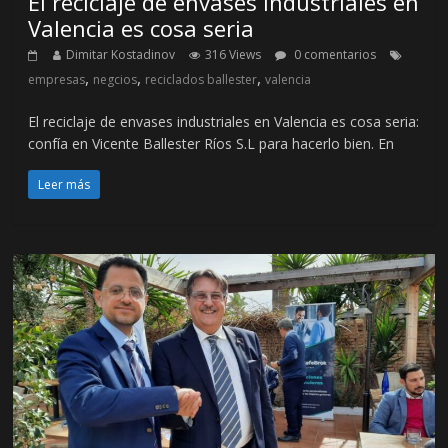
El reciclaje de envases industriales en
Valencia es cosa seria
Dimitar Kostadinov
316 Views
0 comentarios
,
,
,
empresas
negcios
reciclados ballester
valencia
El reciclaje de envases industriales en Valencia es cosa seria:
confía en Vicente Ballester Ríos S.L para hacerlo bien. En
Leer más