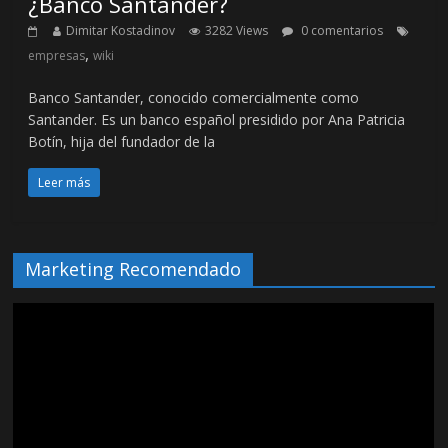
¿Banco Santander?
Dimitar Kostadinov
3282 Views
0 comentarios
,
empresas
wiki
Banco Santander, conocido comercialmente como
Santander. Es un banco español presidido por Ana Patricia
Botín, hija del fundador de la
Leer más
Marketing Recomendado