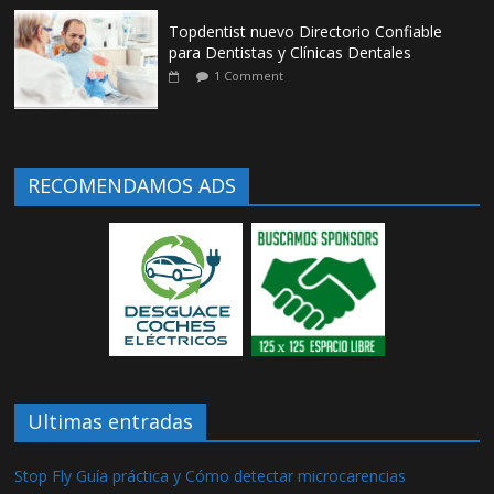
Topdentist nuevo Directorio Confiable
para Dentistas y Clínicas Dentales
1 Comment
RECOMENDAMOS ADS
Ultimas entradas
Stop Fly Guía práctica y Cómo detectar microcarencias