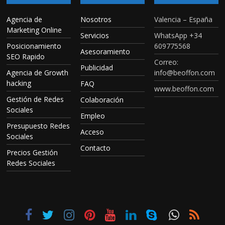
Agencia de
Nosotros
Valencia – España
Marketing Online
Servicios
WhatsApp +34
Posicionamiento
609775568
Asesoramiento
SEO Rapido
Correo:
Publicidad
Agencia de Growth
info@beoffon.com
hacking
FAQ
www.beoffon.com
Gestión de Redes
Colaboración
Sociales
Empleo
Presupuesto Redes
Acceso
Sociales
Contacto
Precios Gestión
Redes Sociales