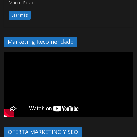
Mauro Pozo
Leer más
Marketing Recomendado
OFERTA MARKETING Y SEO