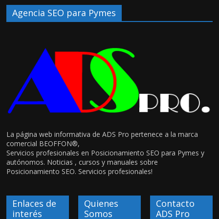
Agencia SEO para Pymes
La página web informativa de ADS Pro pertenece a la marca
comercial BEOFFON®,
Servicios profesionales en Posicionamiento SEO para Pymes y
autónomos. Noticias , cursos y manuales sobre
Posicionamiento SEO. Servicios profesionales!
Enlaces de
Quienes
Contacto
interés
Somos
ADS Pro