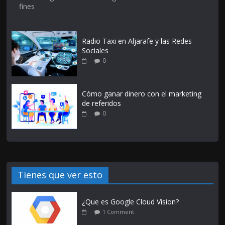
fines
Radio Taxi en Aljarafe y las Redes
Sociales
0
Cómo ganar dinero con el marketing
de referidos
0
Tienes que ver esto
¿Que es Google Cloud Vision?
1 Comment