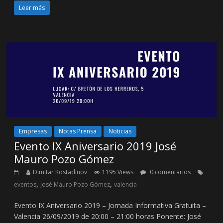
Leer más
Empresas
Notas Prensa
Noticias
Evento IX Aniversario 2019 José
Mauro Pozo Gómez
Dimitar Kostadinov
1195 Views
0 comentarios
,
,
eventos
José Mauro Pozo Gómez
valencia
Evento IX Aniversario 2019 – Jornada Informativa Gratuita –
Valencia 26/09/2019 de 20:00 – 21:00 horas Ponente: José