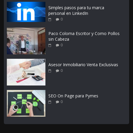
Simples pasos para tu marca
personal en LinkedIn
0
Paco Coloma Escritor y Como Pollos
sin Cabeza
0
Asesor Inmobiliario Venta Exclusivas
0
SEO On Page para Pymes
0