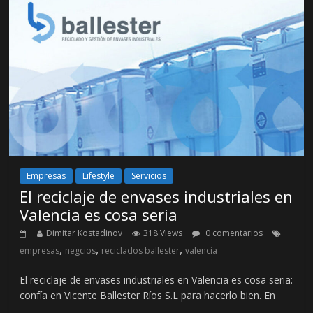
Empresas
Lifestyle
Servicios
El reciclaje de envases industriales en
Valencia es cosa seria
Dimitar Kostadinov
318 Views
0 comentarios
,
,
,
empresas
negcios
reciclados ballester
valencia
El reciclaje de envases industriales en Valencia es cosa seria:
confía en Vicente Ballester Ríos S.L para hacerlo bien. En