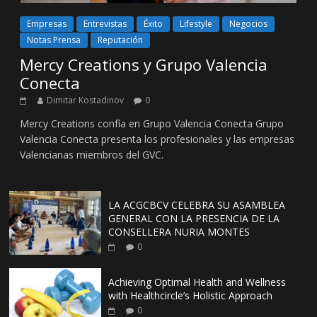
Empresas
Entrevistas
Éxito
Lifestyle
Negocios
Notas Prensa
Reputación
Mercy Creations y Grupo Valencia
Conecta
Dimitar Kostadinov
0
Mercy Creations confía en Grupo Valencia Conecta Grupo
Valencia Conecta presenta los profesionales y las empresas
Valencianas miembros del GVC.
LA ACGCBCV CELEBRA SU ASAMBLEA
GENERAL CON LA PRESENCIA DE LA
CONSELLERA NURIA MONTES
0
Achieving Optimal Health and Wellness
with Healthcircle’s Holistic Approach
0