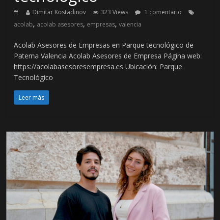
Dimitar Kostadinov
323 Views
1 comentario
,
,
,
acolab
acolab asesores
empresas
valencia
Acolab Asesores de Empresas en Parque tecnológico de
Paterna Valencia Acolab Asesores de Empresa Página web:
https://acolabasesoresempresa.es Ubicación: Parque
Tecnológico
Leer más