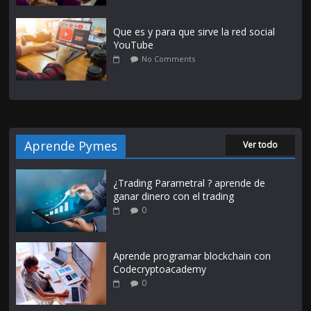
Que es y para que sirve la red social
YouTube
No Comments
Aprende Pymes
Ver todo
¿Trading Parametral ? aprende de
ganar dinero con el trading
0
Aprende programar blockchain con
Codecryptoacademy
0