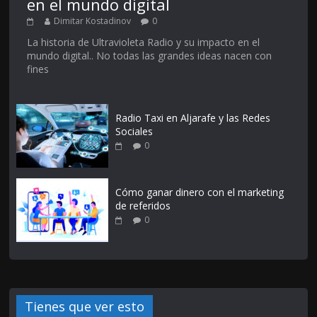
en el mundo digital
Dimitar Kostadinov
0
La historia de Ultravioleta Radio y su impacto en el
mundo digital.. No todas las grandes ideas nacen con
fines
Radio Taxi en Aljarafe y las Redes
Sociales
0
Cómo ganar dinero con el marketing
de referidos
0
Tienes que ver esto