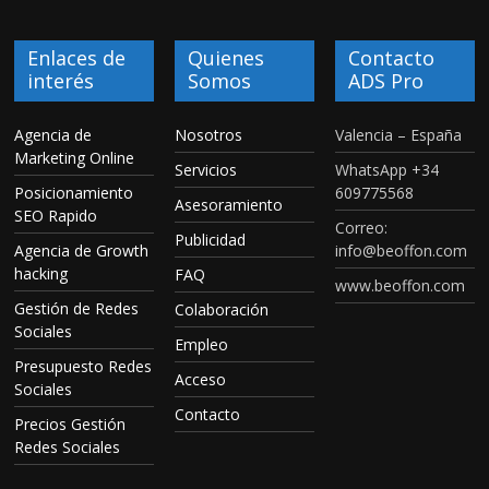
Enlaces de
Quienes
Contacto
interés
Somos
ADS Pro
Agencia de
Nosotros
Valencia – España
Marketing Online
Servicios
WhatsApp +34
Posicionamiento
609775568
Asesoramiento
SEO Rapido
Correo:
Publicidad
Agencia de Growth
info@beoffon.com
hacking
FAQ
www.beoffon.com
Gestión de Redes
Colaboración
Sociales
Empleo
Presupuesto Redes
Acceso
Sociales
Contacto
Precios Gestión
Redes Sociales