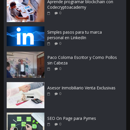
Aprende programar blockchain con
Codecryptoacademy
0
Simples pasos para tu marca
personal en LinkedIn
0
Paco Coloma Escritor y Como Pollos
sin Cabeza
0
Asesor Inmobiliario Venta Exclusivas
0
SEO On Page para Pymes
0