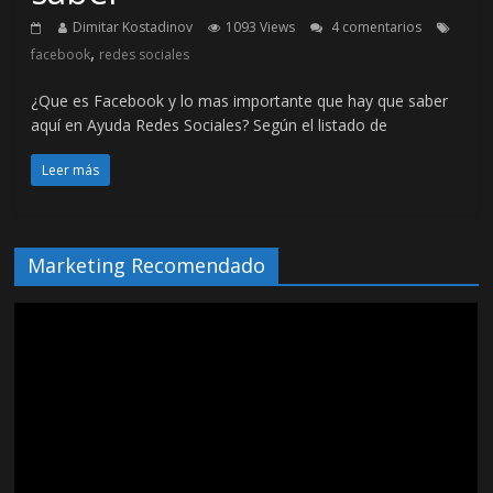
Dimitar Kostadinov
1093 Views
4 comentarios
,
facebook
redes sociales
¿Que es Facebook y lo mas importante que hay que saber
aquí en Ayuda Redes Sociales? Según el listado de
Leer más
Marketing Recomendado