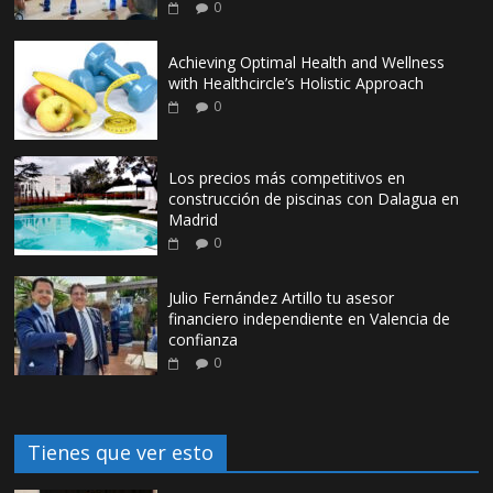
0
Achieving Optimal Health and Wellness
with Healthcircle’s Holistic Approach
0
Los precios más competitivos en
construcción de piscinas con Dalagua en
Madrid
0
Julio Fernández Artillo tu asesor
financiero independiente en Valencia de
confianza
0
Tienes que ver esto