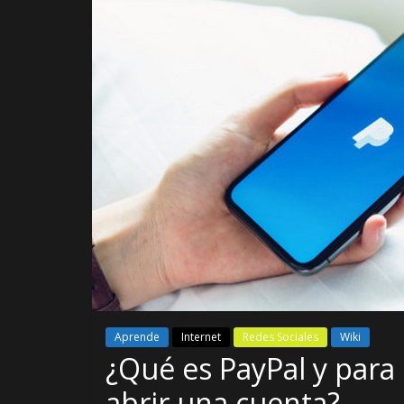
Aprende
Internet
Redes Sociales
Wiki
¿Qué es PayPal y para 
abrir una cuenta?