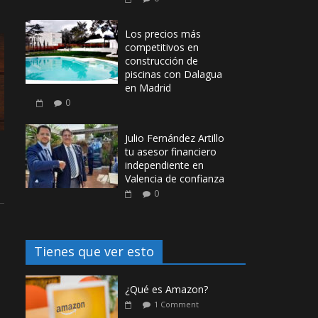
Los precios más
competitivos en
construcción de
piscinas con Dalagua
en Madrid
0
Julio Fernández Artillo
tu asesor financiero
independiente en
Valencia de confianza
0
Tienes que ver esto
¿Qué es Amazon?
1 Comment