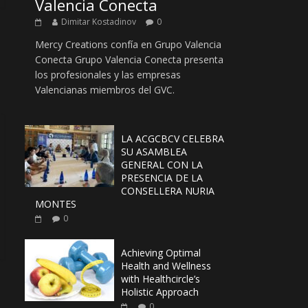
Valencia Conecta
Dimitar Kostadinov
0
Mercy Creations confía en Grupo Valencia
Conecta Grupo Valencia Conecta presenta
los profesionales y las empresas
Valencianas miembros del GVC.
LA ACGCBCV CELEBRA
SU ASAMBLEA
GENERAL CON LA
PRESENCIA DE LA
CONSELLERA NURIA
MONTES
0
Achieving Optimal
Health and Wellness
with Healthcircle’s
Holistic Approach
0