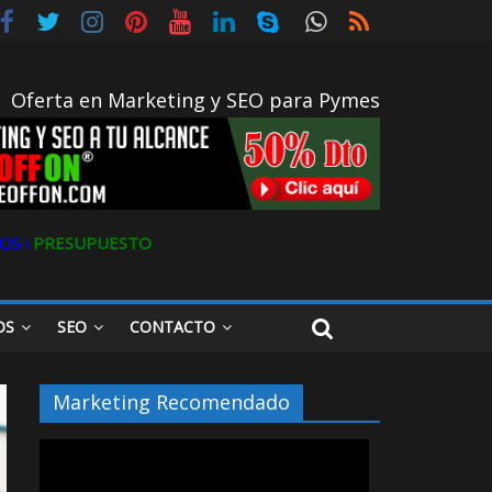
Oferta en Marketing y SEO para Pymes
OS ǀ
PRESUPUESTO
OS
SEO
CONTACTO
Marketing Recomendado