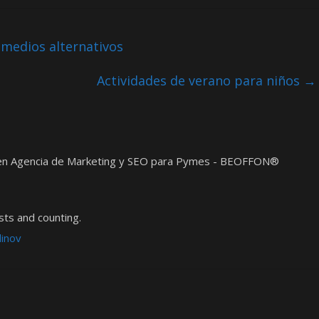
 medios alternativos
Actividades de verano para niños
→
t en Agencia de Marketing y SEO para Pymes - BEOFFON®
ts and counting.
dinov