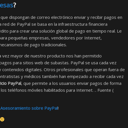
esas
?
ue dispongan de correo electrónico enviar y recibir pagos en
 red de PayPal se basa en la infraestructura financiera
dito para crear una solución global de pago en tiempo real. Le
para pequeñas empresas, vendedores por Internet,
 mecanismos de pago tradicionales.
da vez mayor de nuestro producto nos han permitido
 pagos para sitios web de subastas. PayPal se usa cada vez
s y contenidos digitales. Otros profesionales que operan fuera de
contratistas y médicos también han empezado a recibir cada vez
icio PayPal
, que permite a los usuarios enviar pagos de forma
los teléfonos móviles habilitados para Internet. .. Fuente (
?
Asesoramiento sobre PayPal
!