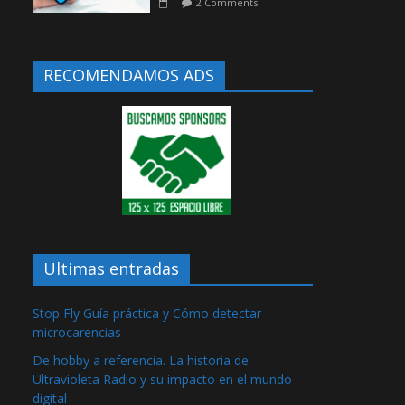
2 Comments
RECOMENDAMOS ADS
Ultimas entradas
Stop Fly Guía práctica y Cómo detectar
microcarencias
De hobby a referencia. La historia de
Ultravioleta Radio y su impacto en el mundo
digital