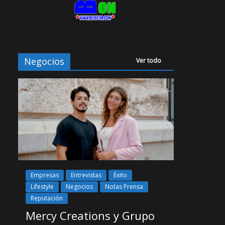
Negocios
Ver todo
Empresas
Entrevistas
Éxito
Lifestyle
Negocios
Notas Prensa
Reputación
Mercy Creations y Grupo