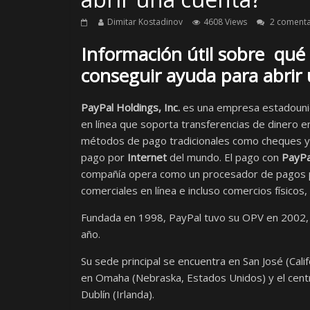
Dimitar Kostadinov
4608 Views
2 comenta
Información útil sobre qué 
conseguir ayuda para abrir
PayPal Holdings, Inc.
es una empresa estadounid
en línea que soporta transferencias de dinero en
métodos de pago tradicionales como cheques y 
pago por
Internet
del mundo. El pago con
PayPa
compañía opera como un procesador de pagos pa
comerciales en línea e incluso comercios físicos,
Fundada en 1998, PayPal tuvo su OPV en 2002, y
año.​
Su sede principal se encuentra en San José (Cal
en Omaha (Nebraska, Estados Unidos) y el cent
Dublín (Irlanda).