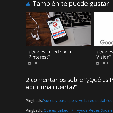
También te puede gustar
¿Qué es la red social
¿Que es
Pinterest?
Vision?
0
1
2 comentarios sobre “
¿Qué es P
abrir una cuenta?
”
Pingback:
Que es y para que sirve la red social Y
Pingback:
¿Qué es LinkedIn? - Ayuda Redes Sociale