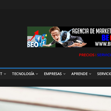
PRECIOS ǀ
SERVICI
ET
TECNOLOGÍA
EMPRESAS
APRENDE
SERVICI