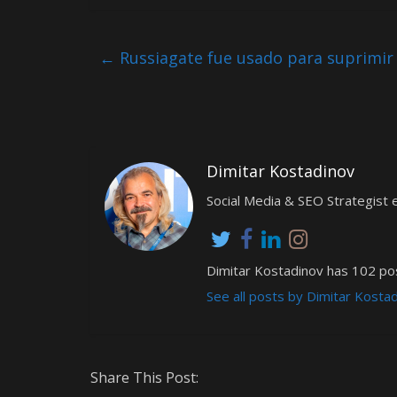
←
Russiagate fue usado para suprimir
Dimitar Kostadinov
Social Media & SEO Strategis
Dimitar Kostadinov has 102 pos
See all posts by Dimitar Kosta
Share This Post: