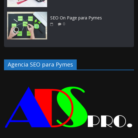
SEO On Page para Pymes
0
Agencia SEO para Pymes