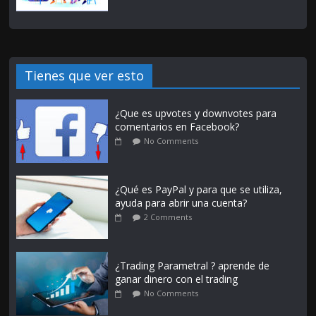
Tienes que ver esto
¿Que es upvotes y downvotes para
comentarios en Facebook?
No Comments
¿Qué es PayPal y para que se utiliza,
ayuda para abrir una cuenta?
2 Comments
¿Trading Parametral ? aprende de
ganar dinero con el trading
No Comments