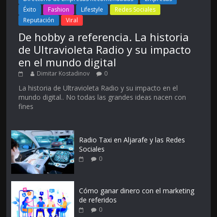
Éxito
Fashion
Lifestyle
Redes Sociales
Reputación
Viral
De hobby a referencia. La historia
de Ultravioleta Radio y su impacto
en el mundo digital
Dimitar Kostadinov
0
La historia de Ultravioleta Radio y su impacto en el
mundo digital.. No todas las grandes ideas nacen con
fines
Radio Taxi en Aljarafe y las Redes
Sociales
0
Cómo ganar dinero con el marketing
de referidos
0