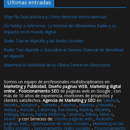
Ultimas entradas
Stop Fly Guía práctica y Cómo detectar microcarencias
De hobby a referencia. La historia de Ultravioleta Radio y su
impacto en el mundo digital
Radio Taxi en Aljarafe y las Redes Sociales
Radio Taxi Aljarafe o Descubre el Servicio Esencial de Movilidad
en Aljarafe
Maximiza la Visibilidad de tu Clínica Dental en Directorios
Somos un equipo de profesionales multidisciplinarios en:
Marketing y Publicidad
,
Diseño paginas WEB
,
Marketing digital
online
,
Posicionamiento SEO
de páginas web en Google , con
más de 10 años de experiencia, montones de proyectos y
clientes satisfechos.
Agencia de Marketing y SEO
en:
Valencia
,
Mislata
,
Burjasot
,
Torrente
,
Paterna
,
Manises
,
Chirivella
,
Aldaya
,
Alacuás
,
Catarroja
,
Barcelona
,
Madrid
,
Alicante
,
Málaga
,
Murcia
,
Palma Mallorca
,
Canarias
,
Bilbao
,
México
,
Miami
: y con Servicios de:
Diseño páginas web
,
Rediseño
páginas web
,
Optimización de redes sociales
,
Marketing en las
redes sociales
,
Asesoramiento redes sociales
,
Posicionamiento