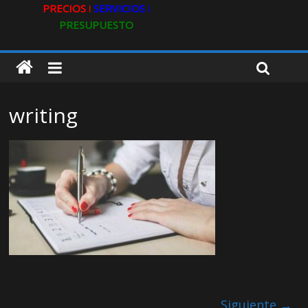
PRECIOS ǀ
SERVICIOS ǀ
PRESUPUESTO
writing
Siguiente →