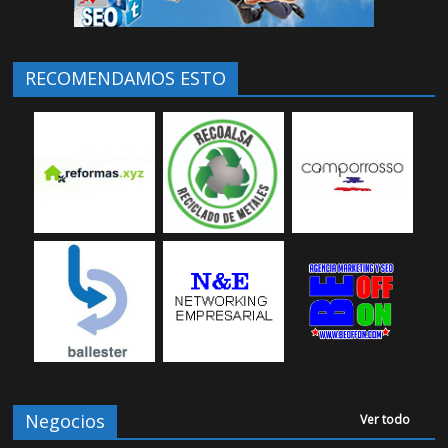
RECOMENDAMOS ESTO
Negocios
Ver todo