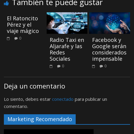
También te puede gustar
El Ratoncito
Pérez y el
viaje mágico
0
Radio Taxi en
Facebook y
Aljarafe y las
Google serán
Redes
considerados
Sociales
impensable
0
0
Deja un comentario
Lo siento, debes estar
conectado
para publicar un
comentario.
Marketing Recomendado