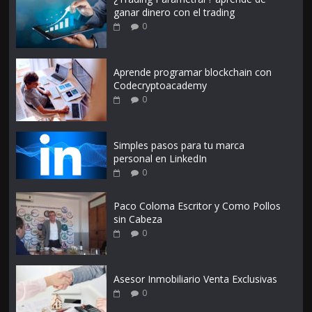
ganar dinero con el trading
0
Aprende programar blockchain con
Codecryptoacademy
0
Simples pasos para tu marca
personal en LinkedIn
0
Paco Coloma Escritor y Como Pollos
sin Cabeza
0
Asesor Inmobiliario Venta Exclusivas
0