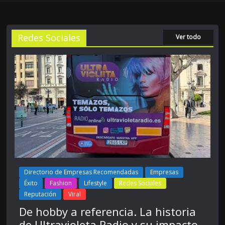
Redes Sociales
Ver todo
Directorio de Empresas Recomendadas
Empresas
Éxito
Fashion
Lifestyle
Redes Sociales
Reputación
Viral
De hobby a referencia. La historia
de Ultravioleta Radio y su impacto