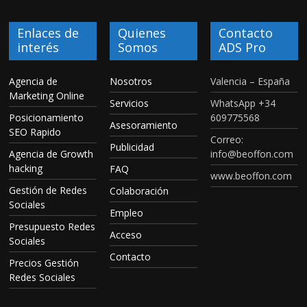
Enlaces de
Quienes
Contacto
interés
Somos
ADS Pro
Agencia de
Nosotros
Valencia – España
Marketing Online
Servicios
WhatsApp +34
Posicionamiento
609775568
Asesoramiento
SEO Rapido
Correo:
Publicidad
Agencia de Growth
info@beoffon.com
hacking
FAQ
www.beoffon.com
Gestión de Redes
Colaboración
Sociales
Empleo
Presupuesto Redes
Acceso
Sociales
Contacto
Precios Gestión
Redes Sociales