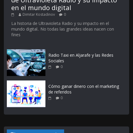
en el mundo digital
Dimitar Kostadinov
0
La historia de Ultravioleta Radio y su impacto en el
mundo digital.. No todas las grandes ideas nacen con
fines
Radio Taxi en Aljarafe y las Redes
Sociales
0
Cómo ganar dinero con el marketing
de referidos
0