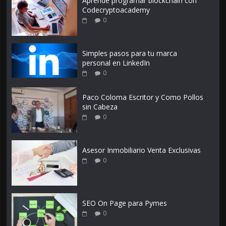
Aprende programar blockchain con
Codecryptoacademy
0
Simples pasos para tu marca
personal en LinkedIn
0
Paco Coloma Escritor y Como Pollos
sin Cabeza
0
Asesor Inmobiliario Venta Exclusivas
0
SEO On Page para Pymes
0