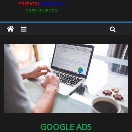
PRECIOS ǀ
SERVICIOS ǀ
PRESUPUESTO
GOOGLE ADS