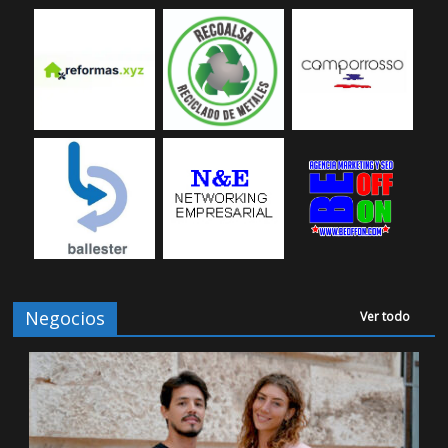
Negocios
Ver todo