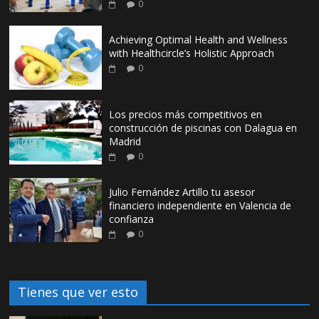
0
Achieving Optimal Health and Wellness
with Healthcircle’s Holistic Approach
0
Los precios más competitivos en
construcción de piscinas con Dalagua en
Madrid
0
Julio Fernández Artillo tu asesor
financiero independiente en Valencia de
confianza
0
Tienes que ver esto