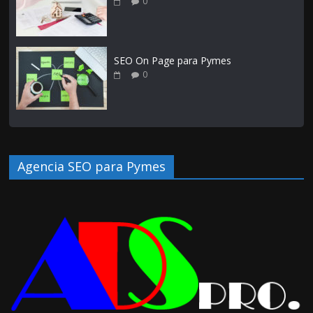
0
SEO On Page para Pymes
0
Agencia SEO para Pymes