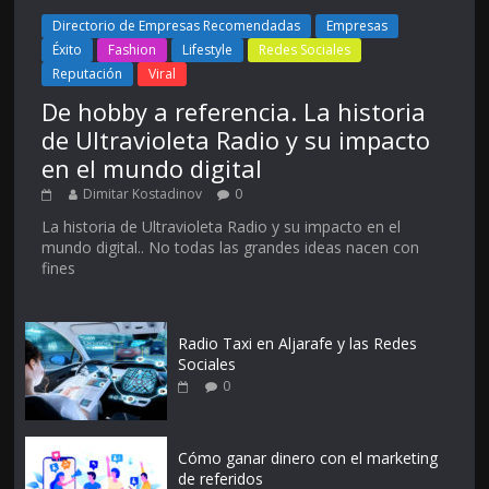
Directorio de Empresas Recomendadas
Empresas
Éxito
Fashion
Lifestyle
Redes Sociales
Reputación
Viral
De hobby a referencia. La historia
de Ultravioleta Radio y su impacto
en el mundo digital
Dimitar Kostadinov
0
La historia de Ultravioleta Radio y su impacto en el
mundo digital.. No todas las grandes ideas nacen con
fines
Radio Taxi en Aljarafe y las Redes
Sociales
0
Cómo ganar dinero con el marketing
de referidos