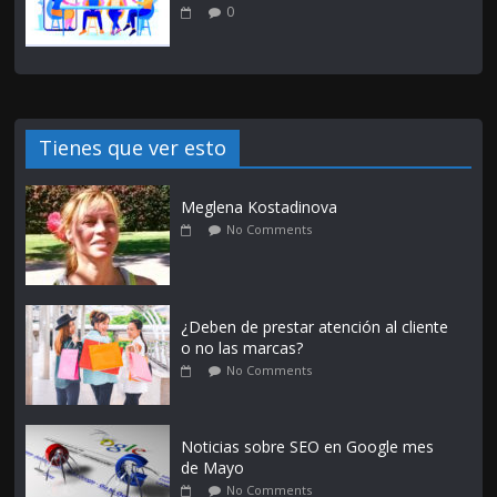
0
Tienes que ver esto
Meglena Kostadinova
No Comments
¿Deben de prestar atención al cliente
o no las marcas?
No Comments
Noticias sobre SEO en Google mes
de Mayo
No Comments