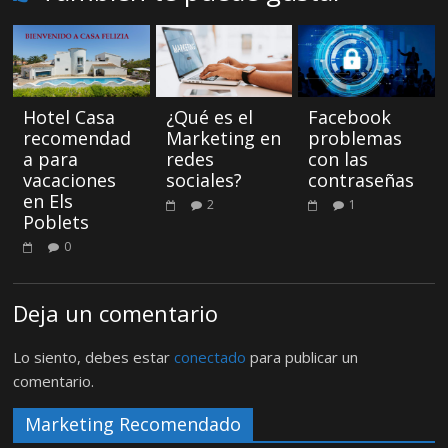
Hotel Casa
¿Qué es el
Facebook
recomendad
Marketing en
problemas
a para
redes
con las
vacaciones
sociales?
contraseñas
en Els
2
1
Poblets
0
Deja un comentario
Lo siento, debes estar
conectado
para publicar un
comentario.
Marketing Recomendado