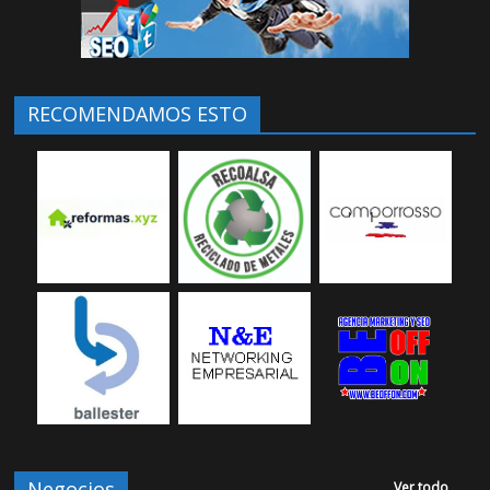
RECOMENDAMOS ESTO
Negocios
Ver todo