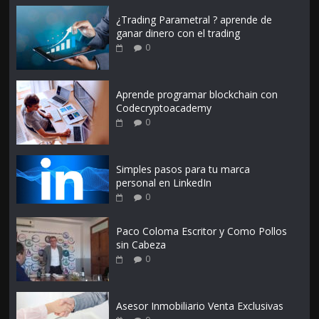
¿Trading Parametral ? aprende de
ganar dinero con el trading
0
Aprende programar blockchain con
Codecryptoacademy
0
Simples pasos para tu marca
personal en LinkedIn
0
Paco Coloma Escritor y Como Pollos
sin Cabeza
0
Asesor Inmobiliario Venta Exclusivas