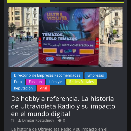
Directorio de Empresas Recomendadas
Empresas
Éxito
Fashion
Lifestyle
Redes Sociales
Reputación
Viral
De hobby a referencia. La historia
de Ultravioleta Radio y su impacto
en el mundo digital
Dimitar Kostadinov
0
La historia de Ultravioleta Radio y su impacto en el