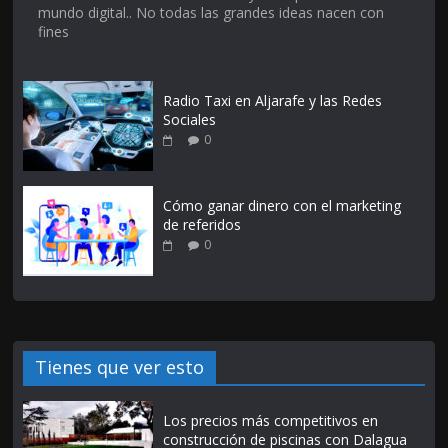
mundo digital.. No todas las grandes ideas nacen con
fines
Radio Taxi en Aljarafe y las Redes
Sociales
0
Cómo ganar dinero con el marketing
de referidos
0
Tienes que ver esto
Los precios más competitivos en
construcción de piscinas con Dalagua