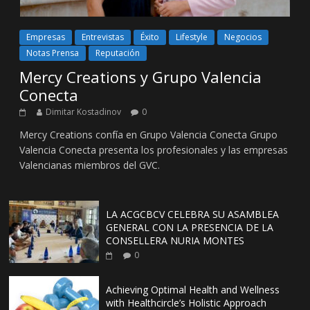
Empresas
Entrevistas
Éxito
Lifestyle
Negocios
Notas Prensa
Reputación
Mercy Creations y Grupo Valencia
Conecta
Dimitar Kostadinov
0
Mercy Creations confía en Grupo Valencia Conecta Grupo
Valencia Conecta presenta los profesionales y las empresas
Valencianas miembros del GVC.
LA ACGCBCV CELEBRA SU ASAMBLEA
GENERAL CON LA PRESENCIA DE LA
CONSELLERA NURIA MONTES
0
Achieving Optimal Health and Wellness
with Healthcircle’s Holistic Approach