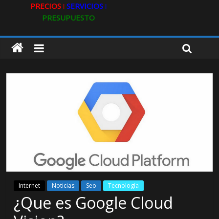
PRECIOS ǀ
SERVICIOS ǀ
PRESUPUESTO
Internet
Noticias
Seo
Tecnología
¿Que es Google Cloud