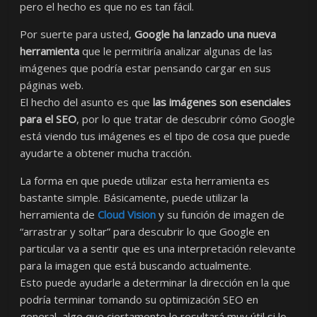
pero el hecho es que no es tan fácil.
Por suerte para usted,
Google ha lanzado una nueva
herramienta
que le permitiría analizar algunas de las
imágenes que podría estar pensando cargar en sus
páginas web.
El hecho del asunto es que
las imágenes son esenciales
para el SEO
, por lo que tratar de descubrir cómo Google
está viendo tus imágenes es el tipo de cosa que puede
ayudarte a obtener mucha tracción.
La forma en que puede utilizar esta herramienta es
bastante simple. Básicamente, puede utilizar la
herramienta de
Cloud Vision
y su función de imagen de
“arrastrar y soltar” para descubrir lo que Google en
particular va a sentir que es una interpretación relevante
para la imagen que está buscando actualmente.
Esto puede ayudarle a determinar la dirección en la que
podría terminar tomando su optimización SEO en
general, algo que ciertamente le resultará muy útil si lo