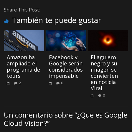
Share This Post:
También te puede gustar
Amazon ha
Facebook y
El agujero
ampliado el
Google serán
negro y su
programa de
considerados
imagen se
tours
impensable
convierten
en noticia
2
0
Viral
0
Un comentario sobre “
¿Que es Google
Cloud Vision?
”